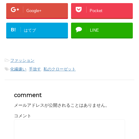
Google+
Pocket
B!
はてブ
LINE
-
ファッション
-
化繊嫌い
,
手放す
,
私のクローゼット
comment
メールアドレスが公開されることはありません。
コメント