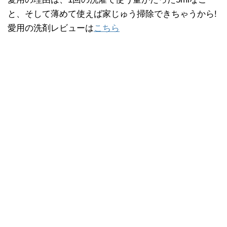
と、そして薄めて使えば家じゅう掃除できちゃうから!
愛用の洗剤レビューは
こちら