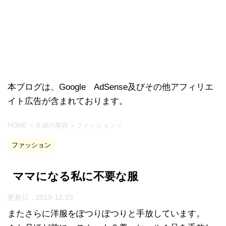
本ブログは、Google AdSense及びその他アフィリエ
イト広告が含まれております。
HOME
>
主婦の美容
>
ファッション
>
ファッション
ママになる私に不要な服
更新日：
2019-12-19
またさらに洋服をぽつりぽつりと手放しています。