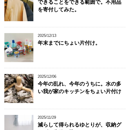
できることをできる範囲で。不用品
を寄付してみた。
2025/12/13
年末までにちょい片付け。
2025/12/06
今年の乱れ、今年のうちに。水の多
い我が家のキッチンをちょい片付け
2025/11/29
減らして得られるゆとりが、収納グ