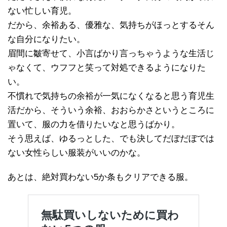
ない忙しい育児。
だから、余裕ある、優雅な、気持ちがほっとするそん
な自分になりたい。
眉間に皺寄せて、小言ばかり言っちゃうような生活じ
ゃなくて、ウフフと笑って対処できるようになりた
い。
不慣れで気持ちの余裕が一気になくなると思う育児生
活だから、そういう余裕、おおらかさというところに
置いて、服の力を借りたいなと思うばかり。
そう思えば、ゆるっとした、でも決してだぼだぼでは
ない女性らしい服装がいいのかな。
あとは、絶対買わない5か条もクリアできる服。