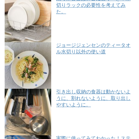
切りラックの必要性を考えてみ
た。
ジョージジェンセンのティータオ
ル水切り以外の使い道
引き出し収納の食器は動かないよ
うに、割れないように、取り出し
やすいように。
実際に使ってみてわかった！ステ