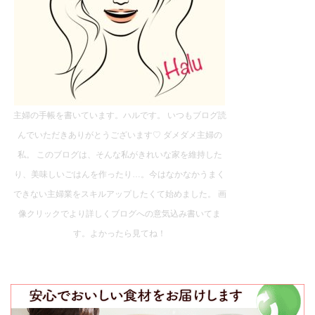
主婦の手帳を書いています。ハルです。 いつもブログ読
んでいただきありがとうございます♡ ダメダメ主婦の
私。 このブログは、そんな私がきれいな家を維持した
り、美味しいごはんを作ったり…。今はなかなかうまく
できない主婦業をスキルアップしたくて始めました。 画
像クリックでより詳しくブログへの意気込み書いてま
す。よかったら見てね！