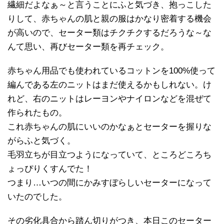
繊細だよなぁ～と言うことにふと気づき、抱っこした
りして、赤ちゃんの肌と親の服はかなり密着する機会
が高いので、セーター類はチクチクするだろうな～な
んて思い、再びセーター類を再チェック。
赤ちゃん用品でも使われているコットンを100%使って
編んである左のニットはまだ使えるかもしれない。け
れど、右のニットはレーヨンやナイロンなどを混ぜて
作られたもの。
これ赤ちゃんの肌にいいのかなぁとセーターを握りな
がらふと気づく。
毛羽立ちが目立つようになっていて、ところどころち
ょっぴりくすんでた！
つまり…いつの間にかみすぼらしいセーターになって
いたのでした。
その劣化具合から踏ん切りがつき、本日このセーター