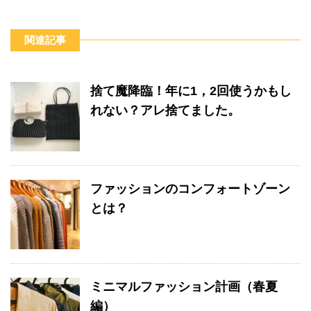
関連記事
捨て魔降臨！年に1，2回使うかもし
れない？アレ捨てました。
ファッションのコンフォートゾーン
とは？
ミニマルファッション計画（春夏
編）