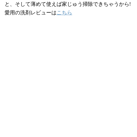
と、そして薄めて使えば家じゅう掃除できちゃうから!
愛用の洗剤レビューは
こちら