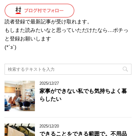
読者登録で最新記事が受け取れます。
もしまた読みたいなと思っていただけたなら…ポチっ
と登録お願いします
(*´з`)
2025/12/27
家事ができない私でも気持ちよく暮
らしたい
2025/12/20
できることをできる範囲で。不用品