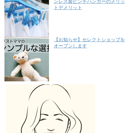
ンレス製ピンチハンガーのメリッ
トデメリット
【お知らせ】セレクトショップを
オープンします