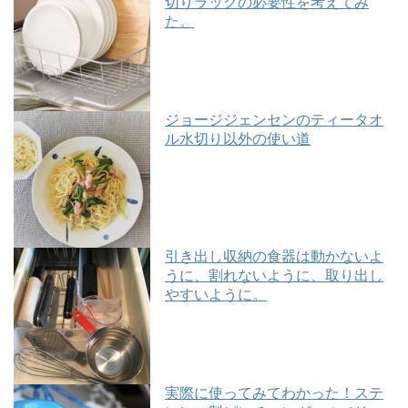
切りラックの必要性を考えてみ
た。
ジョージジェンセンのティータオ
ル水切り以外の使い道
引き出し収納の食器は動かないよ
うに、割れないように、取り出し
やすいように。
実際に使ってみてわかった！ステ