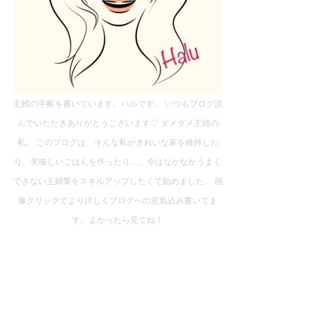
主婦の手帳を書いています。ハルです。 いつもブログ読
んでいただきありがとうございます♡ ダメダメ主婦の
私。 このブログは、そんな私がきれいな家を維持した
り、美味しいごはんを作ったり…。今はなかなかうまく
できない主婦業をスキルアップしたくて始めました。 画
像クリックでより詳しくブログへの意気込み書いてま
す。よかったら見てね！