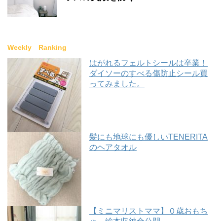
Weekly Ranking
はがれるフェルトシールは卒業！
ダイソーのすべる傷防止シール買
ってみました。
髪にも地球にも優しいTENERITA
のヘアタオル
【ミニマリストママ】０歳おもち