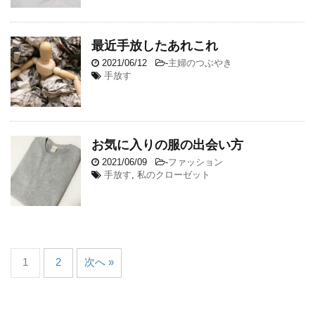
最近手放したあれこれ
2021/06/12
-
主婦のつぶやき
手放す
お気に入りの服の出会い方
2021/06/09
-
ファッション
手放す
,
私のクローゼット
1
2
次へ »