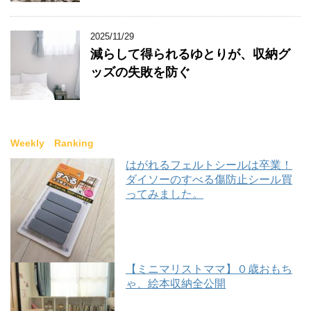
2025/11/29
減らして得られるゆとりが、収納グ
ッズの失敗を防ぐ
Weekly Ranking
はがれるフェルトシールは卒業！
ダイソーのすべる傷防止シール買
ってみました。
【ミニマリストママ】０歳おもち
ゃ、絵本収納全公開