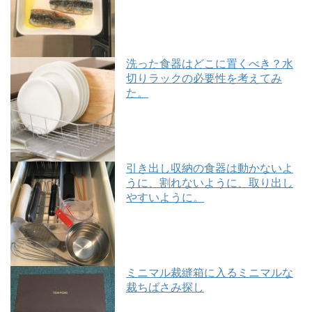
洗った食器はどこに置くべき？水
切りラックの必要性を考えてみ
た。
引き出し収納の食器は動かないよ
うに、割れないように、取り出し
やすいように。
ミニマル裁縫箱に入るミニマルな
裁ちばさみ探し