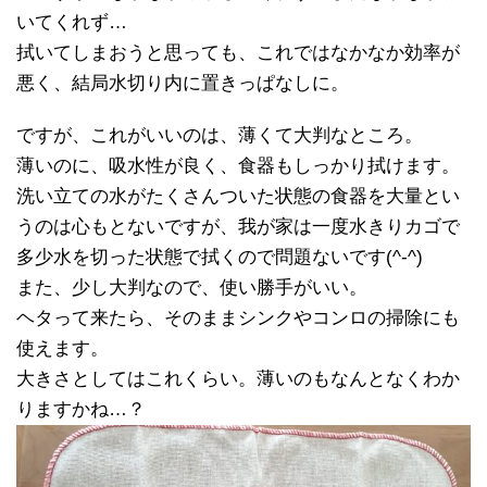
いてくれず…
拭いてしまおうと思っても、これではなかなか効率が
悪く、結局水切り内に置きっぱなしに。
ですが、これがいいのは、薄くて大判なところ。
薄いのに、吸水性が良く、食器もしっかり拭けます。
洗い立ての水がたくさんついた状態の食器を大量とい
うのは心もとないですが、我が家は一度水きりカゴで
多少水を切った状態で拭くので問題ないです(^-^)
また、少し大判なので、使い勝手がいい。
ヘタって来たら、そのままシンクやコンロの掃除にも
使えます。
大きさとしてはこれくらい。薄いのもなんとなくわか
りますかね…？