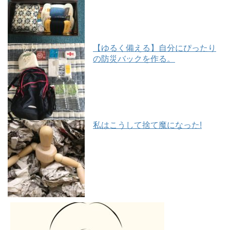
【ゆるく備える】自分にぴったり
の防災バックを作る。
私はこうして捨て魔になった!