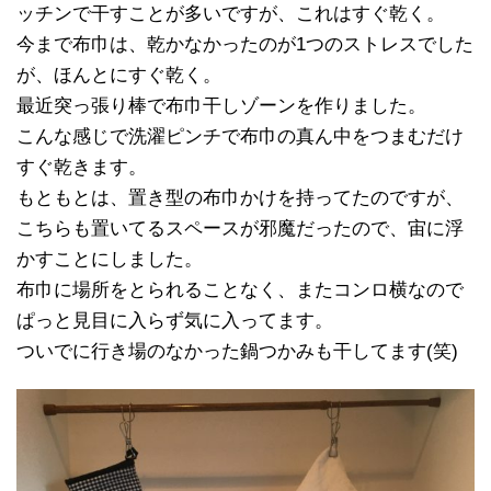
ッチンで干すことが多いですが、これはすぐ乾く。
今まで布巾は、乾かなかったのが1つのストレスでした
が、ほんとにすぐ乾く。
最近突っ張り棒で布巾干しゾーンを作りました。
こんな感じで洗濯ピンチで布巾の真ん中をつまむだけ
すぐ乾きます。
もともとは、置き型の布巾かけを持ってたのですが、
こちらも置いてるスペースが邪魔だったので、宙に浮
かすことにしました。
布巾に場所をとられることなく、またコンロ横なので
ぱっと見目に入らず気に入ってます。
ついでに行き場のなかった鍋つかみも干してます(笑)