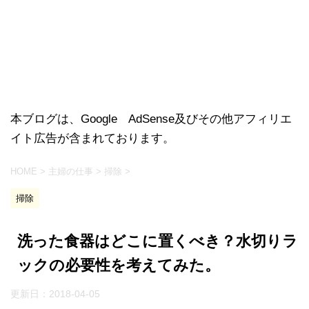
本ブログは、Google AdSense及びその他アフィリエ
イト広告が含まれております。
HOME
>
主婦の仕事
>
掃除
>
掃除
洗った食器はどこに置くべき？水切りラ
ックの必要性を考えてみた。
更新日：
2018-04-05