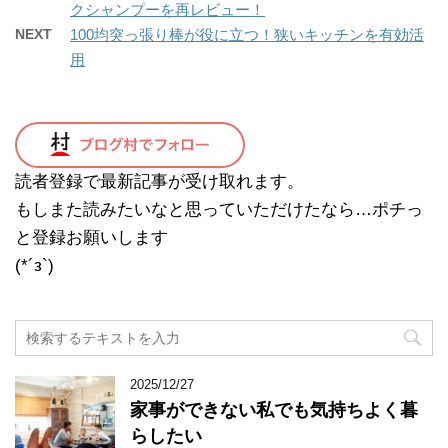
クシャンプーを再レビュー！
NEXT
100均突っ張り棒が役に立つ！狭いキッチンを有効活
用
読者登録で最新記事が受け取れます。
もしまた読みたいなと思っていただけたなら…ポチっ
と登録お願いします
(*´з`)
2025/12/27
家事ができない私でも気持ちよく暮
らしたい