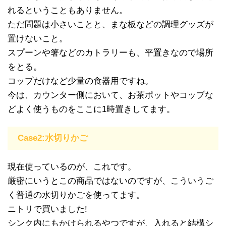
れるということもありません。
ただ問題は小さいことと、まな板などの調理グッズが
置けないこと。
スプーンや箸などのカトラリーも、平置きなので場所
をとる。
コップだけなど少量の食器用ですね。
今は、カウンター側において、お茶ポットやコップな
どよく使うものをここに1時置きしてます。
Case2:水切りかご
現在使っているのが、これです。
厳密にいうとこの商品ではないのですが、こういうご
く普通の水切りかごを使ってます。
ニトリで買いました!
シンク内にもかけられるやつですが、入れると結構シ