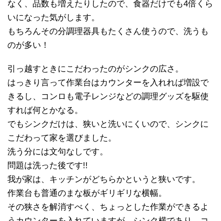
なく、品数も増えたりしたので、食器だけでも4倍くら
いになった気がします。
もちろんその分調理器具もたくさん使うので、洗うも
のが多い！
引っ越すときにこだわったのがシンクの広さ。
はっきり言って作業台はカウンターを入れれば増設で
きるし、コンロも電子レンジなどの調理グッズを駆使
すれば何とかなる。
でもシンクだけは、狭いと洗いにくいので、シンクに
こだわって家を選びました。
洗う分には文句なしです。
問題は洗った後です!!
我が家は、キッチンがどちらかというと狭いです。
作業台も普通のまな板がギリギリな横幅。
その狭さを解消すべく、ちょっとした作業ができるよ
うカウンターを入れていますが、シンク横であり、コ