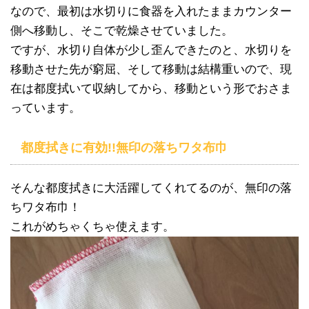
なので、最初は水切りに食器を入れたままカウンター
側へ移動し、そこで乾燥させていました。
ですが、水切り自体が少し歪んできたのと、水切りを
移動させた先が窮屈、そして移動は結構重いので、現
在は都度拭いて収納してから、移動という形でおさま
っています。
都度拭きに有効!!無印の落ちワタ布巾
そんな都度拭きに大活躍してくれてるのが、無印の落
ちワタ布巾！
これがめちゃくちゃ使えます。