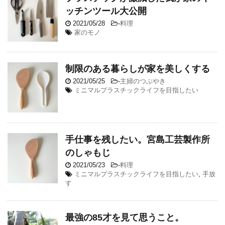
ッチンツール大公開
2021/05/28
-
料理
家のモノ
制限のある暮らしが家を美しくする
2021/05/25
-
主婦のつぶやき
ミニマルプラスチックライフを目指したい
手仕事を残したい。宮島工芸製作所
のしゃもじ
2021/05/23
-
料理
ミニマルプラスチックライフを目指したい
,
手放
す
最強の85才を見て思うこと。