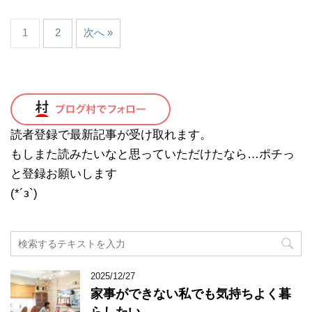
1
2
次へ »
読者登録で最新記事が受け取れます。
もしまた読みたいなと思っていただけたなら…ポチっ
と登録お願いします
(*´з`)
2025/12/27
家事ができない私でも気持ちよく暮
らしたい