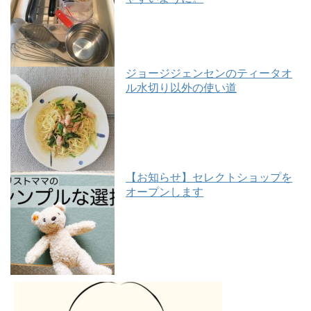
ジョージジェンセンのティータオ
ル水切り以外の使い道
【お知らせ】セレクトショップを
オープンします