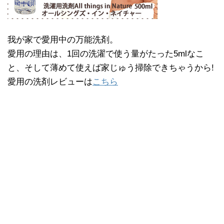
我が家で愛用中の万能洗剤。
愛用の理由は、1回の洗濯で使う量がたった5mlなこ
と、そして薄めて使えば家じゅう掃除できちゃうから!
愛用の洗剤レビューは
こちら