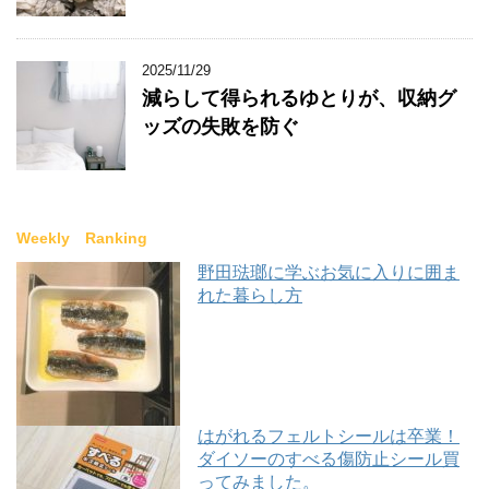
2025/11/29
減らして得られるゆとりが、収納グ
ッズの失敗を防ぐ
Weekly Ranking
野田琺瑯に学ぶお気に入りに囲ま
れた暮らし方
はがれるフェルトシールは卒業！
ダイソーのすべる傷防止シール買
ってみました。