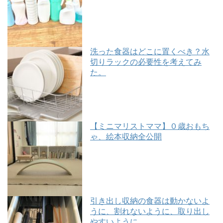
洗った食器はどこに置くべき？水
切りラックの必要性を考えてみ
た。
【ミニマリストママ】０歳おもち
ゃ、絵本収納全公開
引き出し収納の食器は動かないよ
うに、割れないように、取り出し
やすいように。