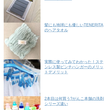
髪にも地球にも優しいTENERITA
のヘアタオル
実際に使ってみてわかった！ステ
ンレス製ピンチハンガーのメリッ
トデメリット
2本目は何買う?がんこ本舗の洗剤
シリーズ違い