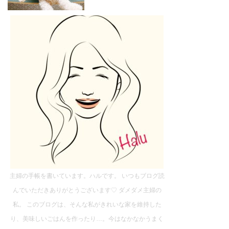
主婦の手帳を書いています。ハルです。 いつもブログ読
んでいただきありがとうございます♡ ダメダメ主婦の
私。 このブログは、そんな私がきれいな家を維持した
り、美味しいごはんを作ったり…。今はなかなかうまく