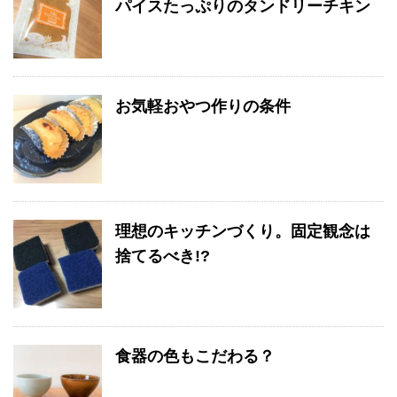
パイスたっぷりのタンドリーチキン
お気軽おやつ作りの条件
理想のキッチンづくり。固定観念は
捨てるべき!?
食器の色もこだわる？