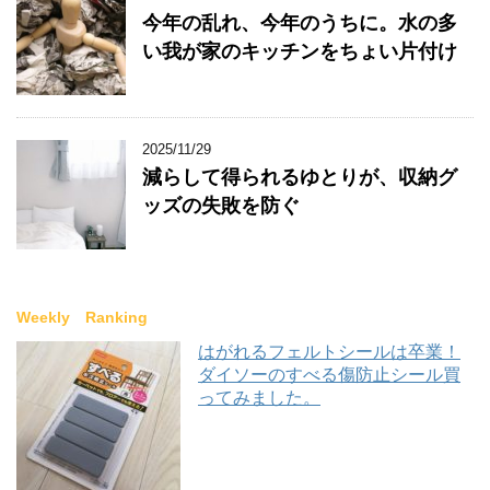
今年の乱れ、今年のうちに。水の多
い我が家のキッチンをちょい片付け
2025/11/29
減らして得られるゆとりが、収納グ
ッズの失敗を防ぐ
Weekly Ranking
はがれるフェルトシールは卒業！
ダイソーのすべる傷防止シール買
ってみました。