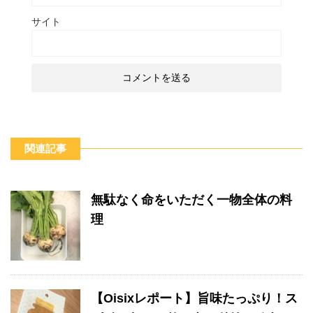
サイト
関連記事
無駄なく命をいただく一物全体の料
理
【Oisixレポート】旨味たっぷり！ス