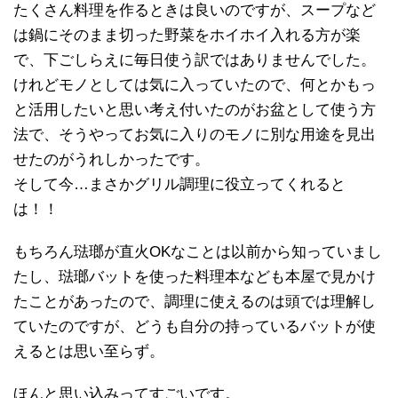
たくさん料理を作るときは良いのですが、スープなど
は鍋にそのまま切った野菜をホイホイ入れる方が楽
で、下ごしらえに毎日使う訳ではありませんでした。
けれどモノとしては気に入っていたので、何とかもっ
と活用したいと思い考え付いたのがお盆として使う方
法で、そうやってお気に入りのモノに別な用途を見出
せたのがうれしかったです。
そして今…まさかグリル調理に役立ってくれると
は！！
もちろん琺瑯が直火OKなことは以前から知っていまし
たし、琺瑯バットを使った料理本なども本屋で見かけ
たことがあったので、調理に使えるのは頭では理解し
ていたのですが、どうも自分の持っているバットが使
えるとは思い至らず。
ほんと思い込みってすごいです。