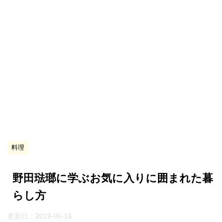
料理
野田琺瑯に学ぶお気に入りに囲まれた暮
らし方
更新日：
2019-05-16