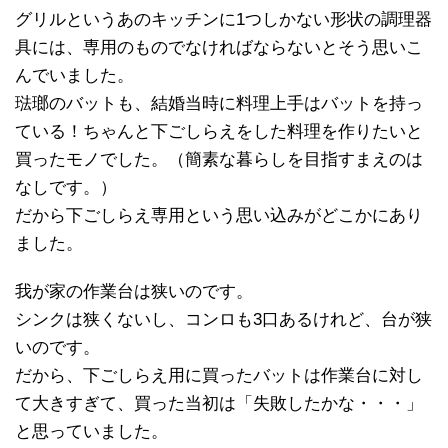
グリルというあのキッチンに1つしかない形状の調理器
具には、専用のものでなければならないとそう思いこ
んでいました。
琺瑯のバットも、結婚当時に料理上手はバットを持っ
ている！ちゃんと下ごしらえをした料理を作りたいと
買ったモノでした。（簡素な暮らしを目指すまえのは
なしです。）
だから下ごしらえ専用という思い込みがどこかにあり
ました。
我が家の作業台は狭いのです。
シンクは狭くないし、コンロも3口あるけれど、台が狭
いのです。
だから、下ごしらえ用に買ったバットは作業台に対し
て大きすぎて、買った当初は「失敗したかな・・・」
と思っていました。