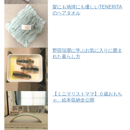
髪にも地球にも優しいTENERITA
のヘアタオル
野田琺瑯に学ぶお気に入りに囲ま
れた暮らし方
【ミニマリストママ】０歳おもち
ゃ、絵本収納全公開