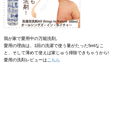
我が家で愛用中の万能洗剤。
愛用の理由は、1回の洗濯で使う量がたった5mlなこ
と、そして薄めて使えば家じゅう掃除できちゃうから!
愛用の洗剤レビューは
こちら