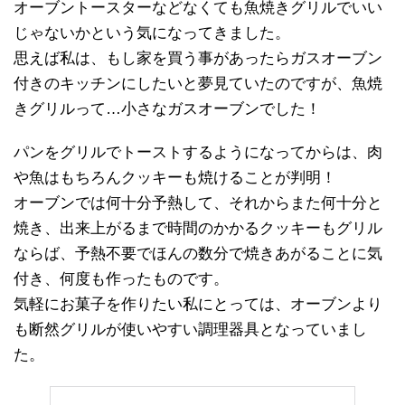
オーブントースターなどなくても魚焼きグリルでいい
じゃないかという気になってきました。
思えば私は、もし家を買う事があったらガスオーブン
付きのキッチンにしたいと夢見ていたのですが、魚焼
きグリルって…小さなガスオーブンでした！
パンをグリルでトーストするようになってからは、肉
や魚はもちろんクッキーも焼けることが判明！
オーブンでは何十分予熱して、それからまた何十分と
焼き、出来上がるまで時間のかかるクッキーもグリル
ならば、予熱不要でほんの数分で焼きあがることに気
付き、何度も作ったものです。
気軽にお菓子を作りたい私にとっては、オーブンより
も断然グリルが使いやすい調理器具となっていまし
た。