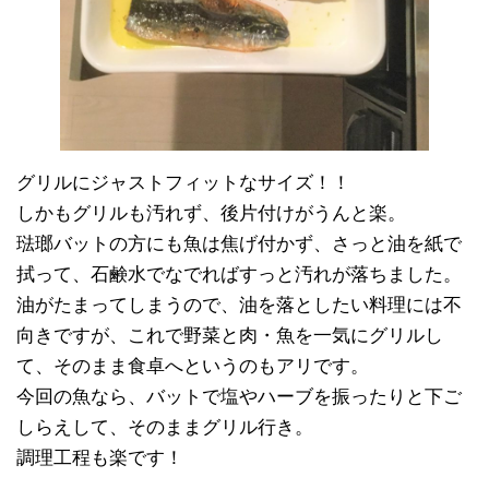
グリルにジャストフィットなサイズ！！
しかもグリルも汚れず、後片付けがうんと楽。
琺瑯バットの方にも魚は焦げ付かず、さっと油を紙で
拭って、石鹸水でなでればすっと汚れが落ちました。
油がたまってしまうので、油を落としたい料理には不
向きですが、これで野菜と肉・魚を一気にグリルし
て、そのまま食卓へというのもアリです。
今回の魚なら、バットで塩やハーブを振ったりと下ご
しらえして、そのままグリル行き。
調理工程も楽です！