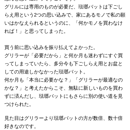
グリルには専用のものが必要だ、琺瑯バットは下ごし
らえ用という2つの思い込みで、家にあるモノで私の願
いはかなえられるというのに、「何かモノを買わなけ
れば！」と思ってしまった。
買う前に思い込みを振り払えてよかった。
グリラーが「必要だから」と何か月も迷わずにすぐ買
ってしまっていたら、多分今も下ごしらえ用とお盆と
しての用途しかなかった琺瑯バット。
何か月も「本当に必要かな？」「グリラーが最適なの
かな？」と考えたからこそ、無駄に新しいものを買わ
ずに済んだし、琺瑯バットにもさらに別の使い道を見
つけられた。
見た目はグリラーより琺瑯バットの方が数倍、数十倍
好きなのです。