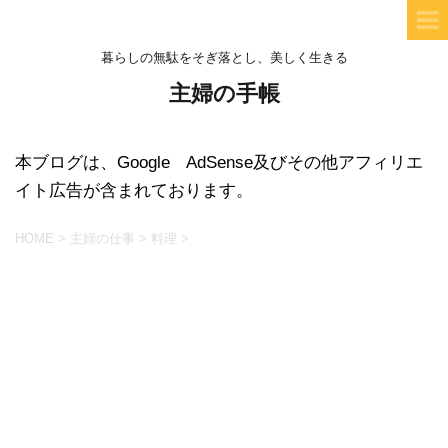
暮らしの無駄をそぎ落とし、美しく生きる
主婦の手帳
本ブログは、Google AdSense及びその他アフィリエ
イト広告が含まれております。
HOME
>
主婦の仕事
>
料理
>