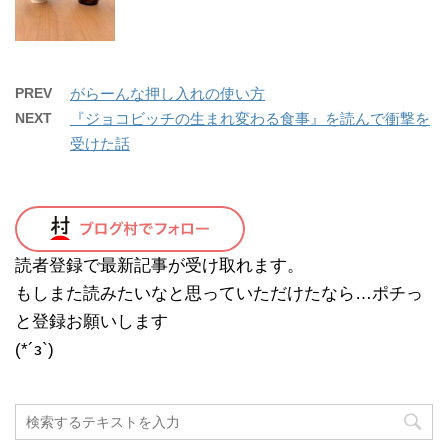
PREV
がらーんな押し入れの使い方
NEXT
『ジョコビッチの生まれ変わる食事』を読んで衝撃を
受けた話
読者登録で最新記事が受け取れます。
もしまた読みたいなと思っていただけたなら…ポチっ
と登録お願いします
(*´з`)