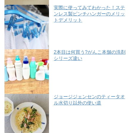
実際に使ってみてわかった！ステ
ンレス製ピンチハンガーのメリッ
トデメリット
2本目は何買う?がんこ本舗の洗剤
シリーズ違い
ジョージジェンセンのティータオ
ル水切り以外の使い道