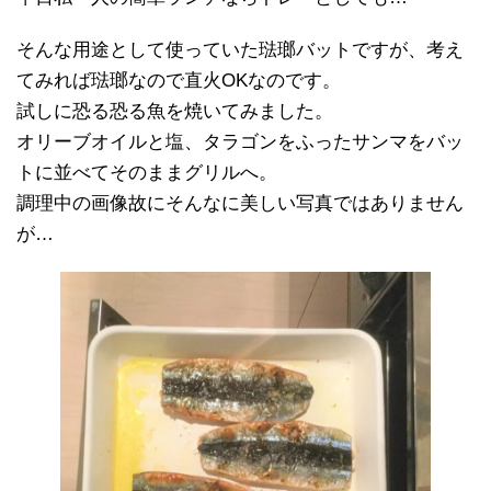
そんな用途として使っていた琺瑯バットですが、考え
てみれば琺瑯なので直火OKなのです。
試しに恐る恐る魚を焼いてみました。
オリーブオイルと塩、タラゴンをふったサンマをバッ
トに並べてそのままグリルへ。
調理中の画像故にそんなに美しい写真ではありません
が…