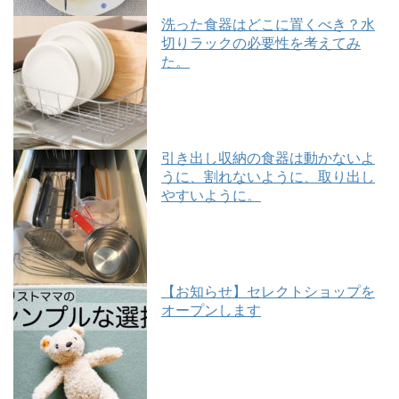
洗った食器はどこに置くべき？水
切りラックの必要性を考えてみ
た。
引き出し収納の食器は動かないよ
うに、割れないように、取り出し
やすいように。
【お知らせ】セレクトショップを
オープンします