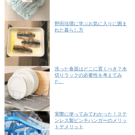
野田琺瑯に学ぶお気に入りに囲ま
れた暮らし方
洗った食器はどこに置くべき？水
切りラックの必要性を考えてみ
た。
実際に使ってみてわかった！ステ
ンレス製ピンチハンガーのメリッ
トデメリット