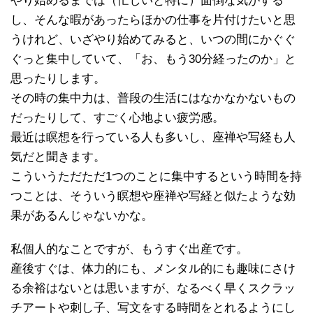
やり始めるまでは（忙しいと特に）面倒な気がする
し、そんな暇があったらほかの仕事を片付けたいと思
うけれど、いざやり始めてみると、いつの間にかぐぐ
ぐっと集中していて、「お、もう30分経ったのか」と
思ったりします。
その時の集中力は、普段の生活にはなかなかないもの
だったりして、すごく心地よい疲労感。
最近は瞑想を行っている人も多いし、座禅や写経も人
気だと聞きます。
こういうただただ1つのことに集中するという時間を持
つことは、そういう瞑想や座禅や写経と似たような効
果があるんじゃないかな。
私個人的なことですが、もうすぐ出産です。
産後すぐは、体力的にも、メンタル的にも趣味にさけ
る余裕はないとは思いますが、なるべく早くスクラッ
チアートや刺し子、写文をする時間をとれるようにし