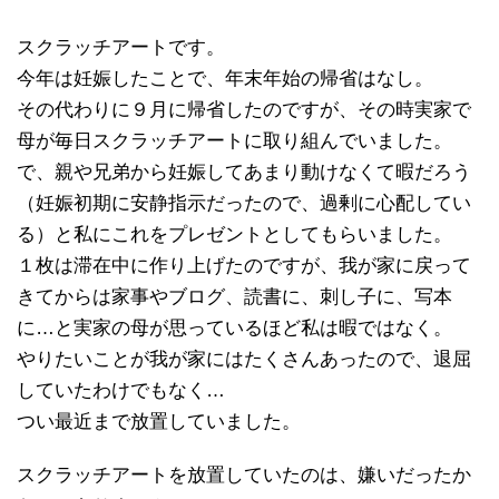
スクラッチアートです。
今年は妊娠したことで、年末年始の帰省はなし。
その代わりに９月に帰省したのですが、その時実家で
母が毎日スクラッチアートに取り組んでいました。
で、親や兄弟から妊娠してあまり動けなくて暇だろう
（妊娠初期に安静指示だったので、過剰に心配してい
る）と私にこれをプレゼントとしてもらいました。
１枚は滞在中に作り上げたのですが、我が家に戻って
きてからは家事やブログ、読書に、刺し子に、写本
に…と実家の母が思っているほど私は暇ではなく。
やりたいことが我が家にはたくさんあったので、退屈
していたわけでもなく…
つい最近まで放置していました。
スクラッチアートを放置していたのは、嫌いだったか