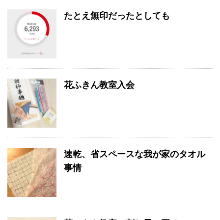
たとえ無印だったとしても
花ふきん教室入会
速乾、省スペースな我が家のタオル
事情