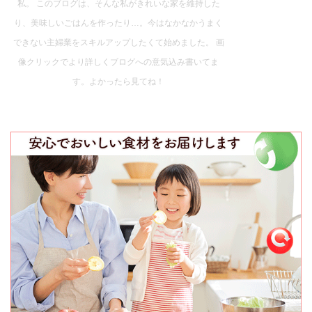
私。 このブログは、そんな私がきれいな家を維持した
り、美味しいごはんを作ったり…。今はなかなかうまく
できない主婦業をスキルアップしたくて始めました。 画
像クリックでより詳しくブログへの意気込み書いてま
す。よかったら見てね！