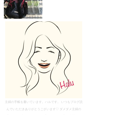
主婦の手帳を書いています。ハルです。 いつもブログ読
んでいただきありがとうございます♡ ダメダメ主婦の