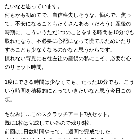
たいなと思っています。
何もかも初めてで、自信喪失しそうな、悩んで、焦っ
て、不安になることもたくさんある（だろう）産後の
時期に、こういうただ1つのことをする時間を10分でも
取れたなら、不必要に心配になって慌てふためいたり
することも少なくなるのかなと思うからです。
慣れない育児に右往左往の産後の私にこそ、必要な心
のリセット時間。
1度にできる時間は少なくても、たった10分でも、こう
いう時間を積極的にとっていきたいなと思う今日この
頃。
ちなみに…このスクラッチアート7枚セット。
既に1枚は完成しているので残り6枚。
前回は1日数時間やって、1週間で完成でした。