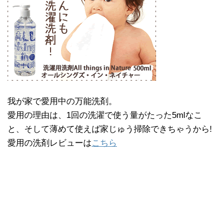
我が家で愛用中の万能洗剤。
愛用の理由は、1回の洗濯で使う量がたった5mlなこ
と、そして薄めて使えば家じゅう掃除できちゃうから!
愛用の洗剤レビューは
こちら