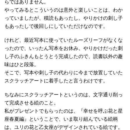
らではありません。
やってみるとこういうのは意外と楽しいことは、わか
っていましたが、積読もあったし、やりかけの刺し子
もあったしで後回しにしていただけなのです。
けれど、最近写本に使っていたルーズリーフがなくな
ったので、いったん写本をお休み、やりかけだった刺
し子のふきんもとうとう完成したので、読書以外の趣
味はひと段落。
そこで、写本や刺し子の代わりに今まで放置していた
スクラッチアートに着手したと言うわけです。
ちなみにスクラッチアートというのは、文字通り削っ
て完成させる絵のこと。
私がプレゼントでもらったのは、『幸せを呼ぶ花と星
座春夏編』ということで、いま取り組んでいる絵柄
は、ユリの花と乙女座がデザインされている絵です。