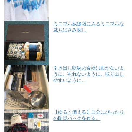
ミニマル裁縫箱に入るミニマルな
裁ちばさみ探し
引き出し収納の食器は動かないよ
うに、割れないように、取り出し
やすいように。
【ゆるく備える】自分にぴったり
の防災バックを作る。