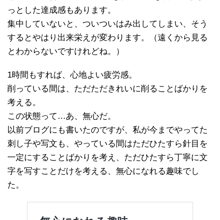
っとした達成感もあります。
集中していないと、ついついはみ出してしまい、そう
するとやはり出来栄えが変わります。（遠くから見る
とわからないですけれどね。）
1時間もすれば、心地よい疲労感。
削っている間は、ただただきれいに削ることばかりを
考える。
この状態って…あ、無心だ。
以前ブログにも書いたのですが、私が今までやってた
刺し子や写文も、やっている間はただひたすら針目を
一定にすることばかりを考え、ただひたすら丁寧に文
字を写すことだけを考える、無心になれる趣味でし
た。