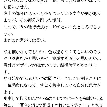
けられるようなのですが、私はもっぱら細かいほうし
か使いません。
左上の部分にちらっと色がついている文字や柄があり
ますが、その部分が削った場所。
なので、今の進行状況は…10％といったところでしょ
うか。
まだまだ道のりは長い。
絵を描かなくてもいい、色も塗らなくてもいいのでサ
クサク進むかと思いきや、簡単すぎるかと思いきや…
意外とデザインが細かいので、結構時間がかかりま
す。
やり始めてみるといつの間にか、ごしごし削ることに
一生懸命になって、すごく集中している自分に気付き
ます。
集中して取り組んでいるので1つのパーツを完成させる
毎に、「百合の花1つ完成！きれいにできた！」とちょ