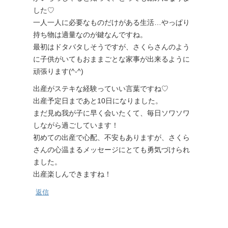
した♡
一人一人に必要なものだけがある生活…やっぱり
持ち物は適量なのが鍵なんですね。
最初はドタバタしそうですが、さくらさんのよう
に子供がいてもおままごとな家事が出来るように
頑張ります(^-^)
出産がステキな経験っていい言葉ですね♡
出産予定日まであと10日になりました。
まだ見ぬ我が子に早く会いたくて、毎日ソワソワ
しながら過ごしています！
初めての出産で心配、不安もありますが、さくら
さんの心温まるメッセージにとても勇気づけられ
ました。
出産楽しんできますね！
返信