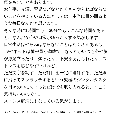
気をもむこともあります。
お仕事、介護、育児などなどたくさんやらねばならな
いことを抱えている人にとっては、本当に目の回るよ
うな毎日なんだと思います。
そんな時に1時間でも、30分でも…こんな時間がある
と、なんだか心や日常がゆったりする気がします。
日常生活はやらねばならないことはたくさんあるし、
TVやネットは情報量が満載で、なんだかいつも心や脳
が浮足立ったり、焦ったり、不安をあおられたり、ス
トレスを感じやすいけれど。
ただ文字を写す、ただ針目を一定に運針する、ただ線
に沿ってスクラッチするという究極のシングルタスク
を日々の中にちょっとだけでも取り入れると、すごく
気持ちいいのです。
ストレス解消にもなっている気がします。