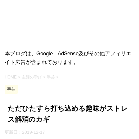
本ブログは、Google AdSense及びその他アフィリエ
イト広告が含まれております。
HOME
>
主婦の学び
>
手芸
>
手芸
ただひたすら打ち込める趣味がストレ
ス解消のカギ
更新日：
2019-12-17