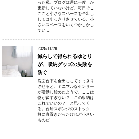
った私。ブログは週に一度しか
更新していないけど、毎日そこ
ここと小さなスペースを全出し
してはすっきりさせている。小
さいスペースをいくつかしかし
てい ...
2025/11/29
減らして得られるゆとり
が、収納グッズの失敗を
防ぐ
洗面台下を全出ししてすっきり
させると、ミニマルなセンサー
が活動し始めたようで、ここは
物が多すぎない？ この収納は
これでいいの？ と思ってく
る。台所スポンジのストック、
棚に直置きだったけれど小さい
ものだ ...