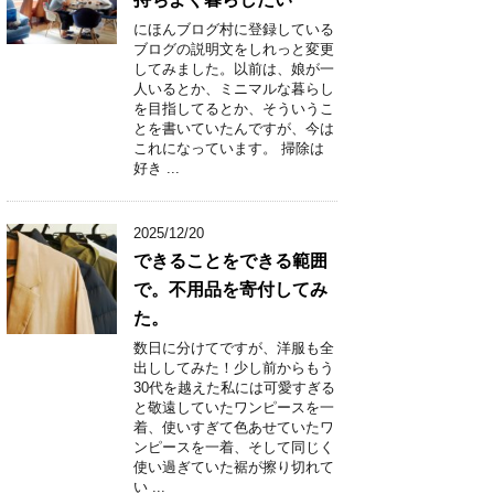
にほんブログ村に登録している
ブログの説明文をしれっと変更
してみました。以前は、娘が一
人いるとか、ミニマルな暮らし
を目指してるとか、そういうこ
とを書いていたんですが、今は
これになっています。 掃除は
好き ...
2025/12/20
できることをできる範囲
で。不用品を寄付してみ
た。
数日に分けてですが、洋服も全
出ししてみた！少し前からもう
30代を越えた私には可愛すぎる
と敬遠していたワンピースを一
着、使いすぎて色あせていたワ
ンピースを一着、そして同じく
使い過ぎていた裾が擦り切れて
い ...