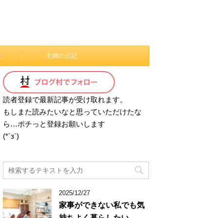
と
主婦の日記
読者登録で最新記事が受け取れます。
もしまた読みたいなと思っていただけたな
ら…ポチっと登録お願いします
(*´з`)
2025/12/27
家事ができない私でも気
持ちよく暮らしたい