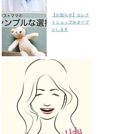
【お知らせ】セレク
トショップをオープ
ンします