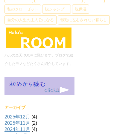
私のクローゼット
脱シャンプー
脱保湿
自分の人生の主人公になる
転勤に左右されない暮らし
ハルの楽天ROOMに飛びます。ブログで紹
介したモノなどたくさん紹介しています。
アーカイブ
2025年12月
(4)
2025年11月
(2)
2024年11月
(4)