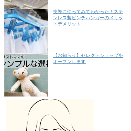
実際に使ってみてわかった！ステ
ンレス製ピンチハンガーのメリッ
トデメリット
【お知らせ】セレクトショップを
オープンします