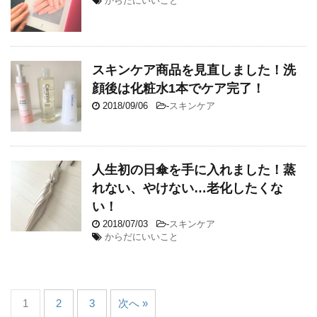
からだにいいこと
スキンケア商品を見直しました！洗
顔後は化粧水1本でケア完了！
2018/09/06
-
スキンケア
人生初の日傘を手に入れました！蒸
れない、やけない…老化したくな
い！
2018/07/03
-
スキンケア
からだにいいこと
1
2
3
次へ »