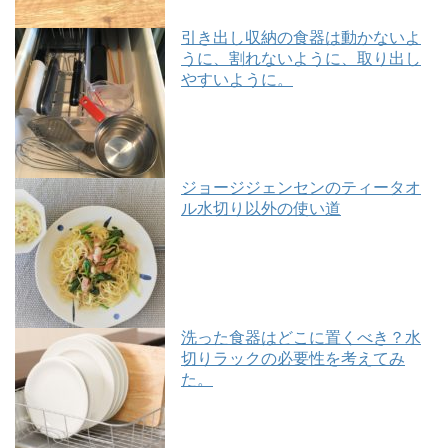
引き出し収納の食器は動かないよ
うに、割れないように、取り出し
やすいように。
ジョージジェンセンのティータオ
ル水切り以外の使い道
洗った食器はどこに置くべき？水
切りラックの必要性を考えてみ
た。