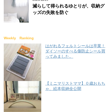
減らして得られるゆとりが、収納グ
ッズの失敗を防ぐ
Weekly Ranking
はがれるフェルトシールは卒業！
ダイソーのすべる傷防止シール買
ってみました。
【ミニマリストママ】０歳おもち
ゃ、絵本収納全公開