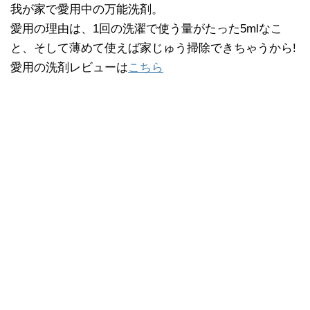
我が家で愛用中の万能洗剤。
愛用の理由は、1回の洗濯で使う量がたった5mlなこ
と、そして薄めて使えば家じゅう掃除できちゃうから!
愛用の洗剤レビューは
こちら