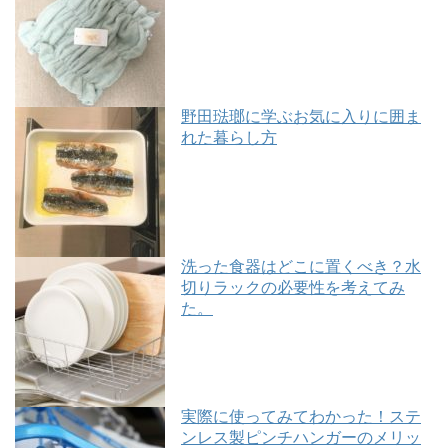
野田琺瑯に学ぶお気に入りに囲ま
れた暮らし方
洗った食器はどこに置くべき？水
切りラックの必要性を考えてみ
た。
実際に使ってみてわかった！ステ
ンレス製ピンチハンガーのメリッ