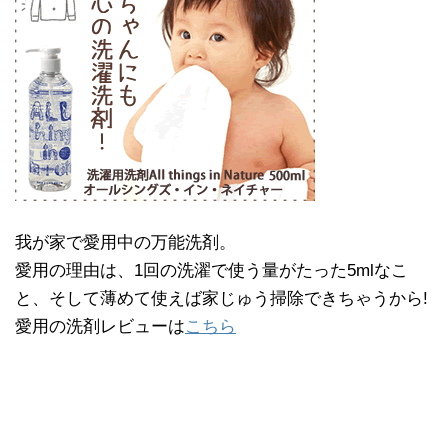
我が家で愛用中の万能洗剤。
愛用の理由は、1回の洗濯で使う量がたった5mlなこ
と、そして薄めて使えば家じゅう掃除できちゃうから!
愛用の洗剤レビューは
こちら