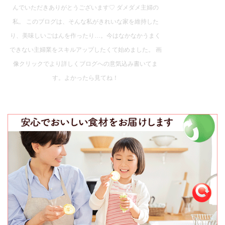
んでいただきありがとうございます♡ ダメダメ主婦の
私。 このブログは、そんな私がきれいな家を維持した
り、美味しいごはんを作ったり…。今はなかなかうまく
できない主婦業をスキルアップしたくて始めました。 画
像クリックでより詳しくブログへの意気込み書いてま
す。よかったら見てね！