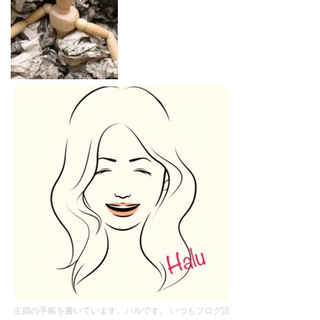
主婦の手帳を書いています。ハルです。 いつもブログ読