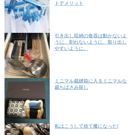
トデメリット
引き出し収納の食器は動かないよ
うに、割れないように、取り出し
やすいように。
ミニマル裁縫箱に入るミニマルな
裁ちばさみ探し
私はこうして捨て魔になった!