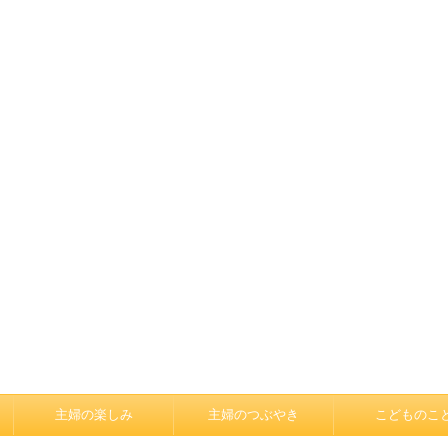
主婦の楽しみ
主婦のつぶやき
こどものこ