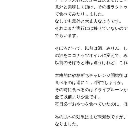
意外と美味しく頂け、その後ラタトゥ
て食べてみたりしました。
なしでも意外と大丈夫なようです。
それにまだ実行には移せていないので
でもいます。
そぼろだって、以前は酒、みりん、し
の油をココナッツオイルに変えて、み
以前のそぼろと味は違うけれど、これ
本格的に砂糖断ちチャレンジ開始後は
食べるのは週に１，2回でしょうか。
その時に食べるのはドライプルーンか
全て以前より少量です。
毎日必ずおやつを食べていたのに、ほ
私の肌への効果はまだ未知数ですが、
なりました。