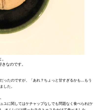
よ。
好きなのです。
だったのですが、「あれ？ちょっと甘すぎるかも…もう
ました。
。
ュユに関してはケチャップなしでも問題なく食べられ(ケ
)、オムレツは残ったラタトゥユをかけて食べました。