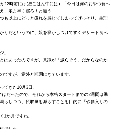
すが12時前には(昼ごはん中には）「今日は何のおやつ食べ
え、娘よ早く寝ろ！と願う。
つも以上にどっと疲れを感じてしまってげっそり、生理
かりだというのに、娘を寝かしつけてすぐデザート食べ
ジ。
とはあったのですが、意識が「減らそう」だからなのか
のですが、意外と順調にきています。
てきた10月3日。
半ばだったので、それから本格スタートまでの2週間は準
減らしつつ、摂取量を減らすことを目的に「砂糖入りの
。
く1か月ですね。
桃でした。