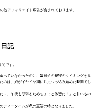
e及びその他アフィリエイト広告が含まれております。
ジ日記
週間です。
食べていなかったのに、毎日娘の昼寝のタイミングを見
たのは、娘がイヤイヤ期に片足つっ込み始めた時期でし
た～。午後も頑張るためちょっと休憩だ！」と甘いもの
のティータイムが私の至福の時となりました。