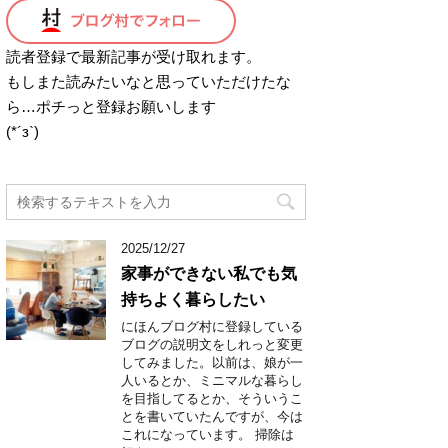
読者登録で最新記事が受け取れます。
もしまた読みたいなと思っていただけたな
ら…ポチっと登録お願いします
(*´з`)
2025/12/27
家事ができない私でも気
持ちよく暮らしたい
にほんブログ村に登録している
ブログの説明文をしれっと変更
してみました。以前は、娘が一
人いるとか、ミニマルな暮らし
を目指してるとか、そういうこ
とを書いていたんですが、今は
これになっています。 掃除は