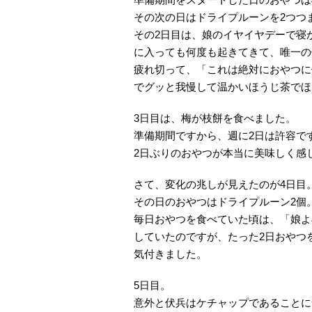
その次の日はドライプルーンを2つつ
その2日目は、娘のイヤイヤデーで寝
に入っても何度も起きてきて、唯一の
疲れ切って、「これは絶対におやつに
でグッと我慢して温かいほうじ茶でほ
3日目は、梅が枝餅を食べました。
準備期間ですから、週に2日は許容で
2日ぶりのおやつが本当に美味しく感
さて、変化の兆しが見えたのが4日目
その日のおやつはドライプルーン2個
毎日おやつを食べていた頃は、「娘よ
していたのですが、たった2日おやつ
気付きました。
5日目。
意外と伏兵はケチャップであることに