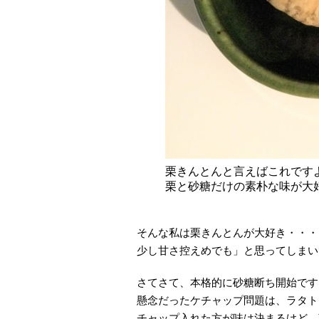
栗きんとんと言えばこれです
栗と砂糖だけの素朴な味が大
そんな私は栗きんとんが大好き・・・
少し甘さ控えめでも」と思ってしまい
さてさて、本格的に砂糖断ち開始です
懸念だったケチャップ問題は、ラタト
チャップ入れた方が味は決まるけど…