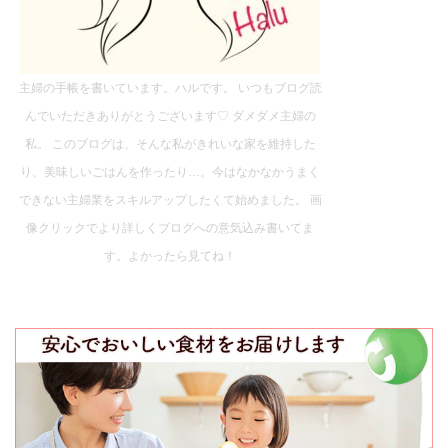
主婦の手帳を書いています。ハルです。 いつもブログ読
んでいただきありがとうございます♡ ダメダメ主婦の
私。 このブログは、そんな私がきれいな家を維持した
り、美味しいごはんを作ったり…。今はなかなかうまく
できない主婦業をスキルアップしたくて始めました。 画
像クリックでより詳しくブログへの意気込み書いてま
す。よかったら見てね！