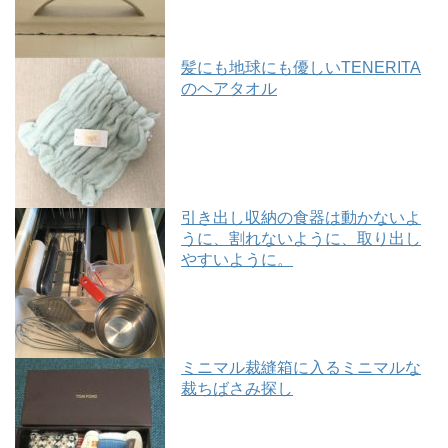
髪にも地球にも優しいTENERITA
のヘアタオル
引き出し収納の食器は動かないよ
うに、割れないように、取り出し
やすいように。
ミニマル裁縫箱に入るミニマルな
裁ちばさみ探し