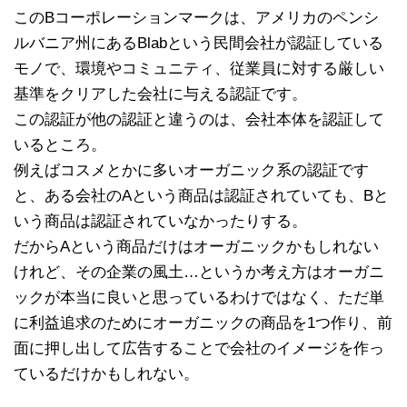
このBコーポレーションマークは、アメリカのペンシ
ルバニア州にあるBlabという民間会社が認証している
モノで、環境やコミュニティ、従業員に対する厳しい
基準をクリアした会社に与える認証です。
この認証が他の認証と違うのは、会社本体を認証して
いるところ。
例えばコスメとかに多いオーガニック系の認証です
と、ある会社のAという商品は認証されていても、Bと
いう商品は認証されていなかったりする。
だからAという商品だけはオーガニックかもしれない
けれど、その企業の風土…というか考え方はオーガニ
ックが本当に良いと思っているわけではなく、ただ単
に利益追求のためにオーガニックの商品を1つ作り、前
面に押し出して広告することで会社のイメージを作っ
ているだけかもしれない。