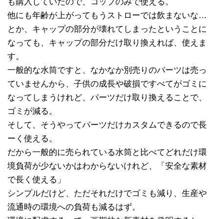
も購入していたので、コップのみで使える。
他にも年齢が上がってもうストローでは飲まないな…
とか、キャップの部分が壊れてしまったということに
なっても、キャップの部分だけ取り換えれば、使えま
す。
一般的な水筒ですと、なかなか別売りのパーツは売っ
ていませんから、子供の成長や破損ですべてがゴミに
なってしまうけれど、パーツだけ取り換えることで、
ゴミが減る。
そして、そうやってパーツだけカスタムできるので長
ーく使える。
だから一般的に売られている水筒と比べてどれだけ環
境負荷が少ないかはわからないけれど、「安全な素材
で長く使える」
シンプルだけど、ただそれだけでゴミも減り、生産や
流通時の環境への負荷も減るはず。