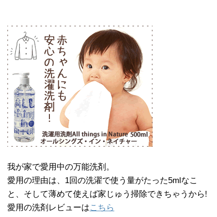
我が家で愛用中の万能洗剤。
愛用の理由は、1回の洗濯で使う量がたった5mlなこ
と、そして薄めて使えば家じゅう掃除できちゃうから!
愛用の洗剤レビューは
こちら