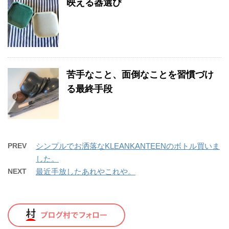
映える器選び
苦手なこと、面倒なことを習慣づけ
る最終手段
PREV
シンプルでお洒落なKLEANKANTEENのボトル買いま
した。
NEXT
最近手放したあれやこれや。