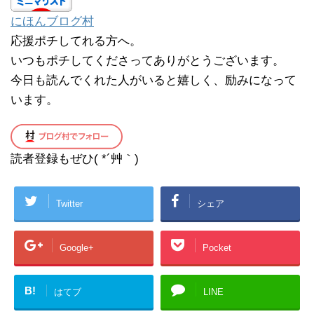
にほんブログ村
応援ポチしてれる方へ。
いつもポチしてくださってありがとうございます。
今日も読んでくれた人がいると嬉しく、励みになって
います。
読者登録もぜひ( *´艸｀)
Twitter
シェア
Google+
Pocket
B!
はてブ
LINE