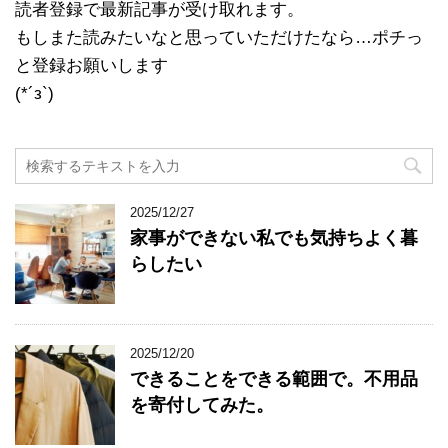
読者登録で最新記事が受け取れます。
もしまた読みたいなと思っていただけたなら…ポチっ
と登録お願いします
(*´з`)
2025/12/27
家事ができない私でも気持ちよく暮
らしたい
2025/12/20
できることをできる範囲で。不用品
を寄付してみた。