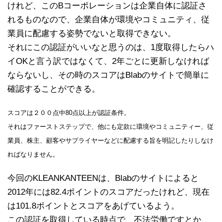
けれど、このBコーポレーションは企業自体に認証さ
れるものなので、企業自体が環境やコミュニティ、従
業員に配慮する姿勢でないと取得できない。
それにこの認証がいいなと思うのは、1度取得したらハ
イOKと言う訳ではなくて、2年ごとに更新しなければ
ならないし、その時のスコアはBlabのサイトで簡単に
確認することができる。
スコアは２００点中80点以上が認証条件。
それはファーストステップで、他にも定款に環境やコミュニティー、従
業員、株主、顧客やサプライヤーなどに配慮する旨を明記したりしなけ
ればなりません。
今回のKLEANKANTEENは、Blabのサイトによると
2012年には82.4ポイントのスコアだったけれど、現在
は101.8ポイントとスコアをあげているよう。
この認証を取得している時点で、不法労働ですとか、