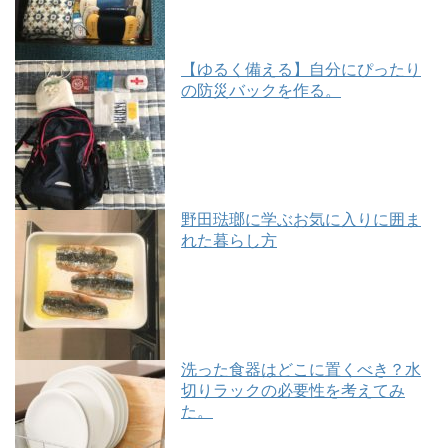
【ゆるく備える】自分にぴったり
の防災バックを作る。
野田琺瑯に学ぶお気に入りに囲ま
れた暮らし方
洗った食器はどこに置くべき？水
切りラックの必要性を考えてみ
た。