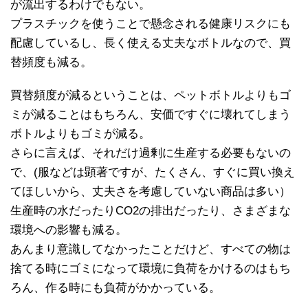
が流出するわけでもない。
プラスチックを使うことで懸念される健康リスクにも
配慮しているし、長く使える丈夫なボトルなので、買
替頻度も減る。
買替頻度が減るということは、ペットボトルよりもゴ
ミが減ることはもちろん、安価ですぐに壊れてしまう
ボトルよりもゴミが減る。
さらに言えば、それだけ過剰に生産する必要もないの
で、(服などは顕著ですが、たくさん、すぐに買い換え
てほしいから、丈夫さを考慮していない商品は多い）
生産時の水だったりCO2の排出だったり、さまざまな
環境への影響も減る。
あんまり意識してなかったことだけど、すべての物は
捨てる時にゴミになって環境に負荷をかけるのはもち
ろん、作る時にも負荷がかかっている。