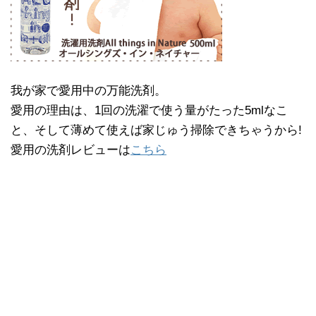
我が家で愛用中の万能洗剤。
愛用の理由は、1回の洗濯で使う量がたった5mlなこ
と、そして薄めて使えば家じゅう掃除できちゃうから!
愛用の洗剤レビューは
こちら