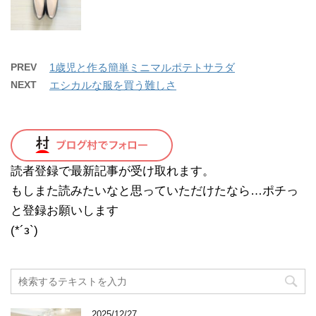
PREV
1歳児と作る簡単ミニマルポテトサラダ
NEXT
エシカルな服を買う難しさ
読者登録で最新記事が受け取れます。
もしまた読みたいなと思っていただけたなら…ポチっ
と登録お願いします
(*´з`)
2025/12/27