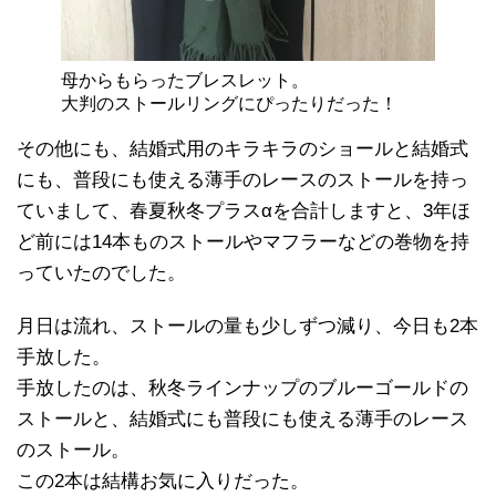
母からもらったブレスレット。
大判のストールリングにぴったりだった！
その他にも、結婚式用のキラキラのショールと結婚式
にも、普段にも使える薄手のレースのストールを持っ
ていまして、春夏秋冬プラスαを合計しますと、3年ほ
ど前には14本ものストールやマフラーなどの巻物を持
っていたのでした。
月日は流れ、ストールの量も少しずつ減り、今日も2本
手放した。
手放したのは、秋冬ラインナップのブルーゴールドの
ストールと、結婚式にも普段にも使える薄手のレース
のストール。
この2本は結構お気に入りだった。