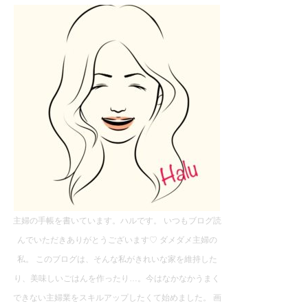
主婦の手帳を書いています。ハルです。 いつもブログ読
んでいただきありがとうございます♡ ダメダメ主婦の
私。 このブログは、そんな私がきれいな家を維持した
り、美味しいごはんを作ったり…。今はなかなかうまく
できない主婦業をスキルアップしたくて始めました。 画