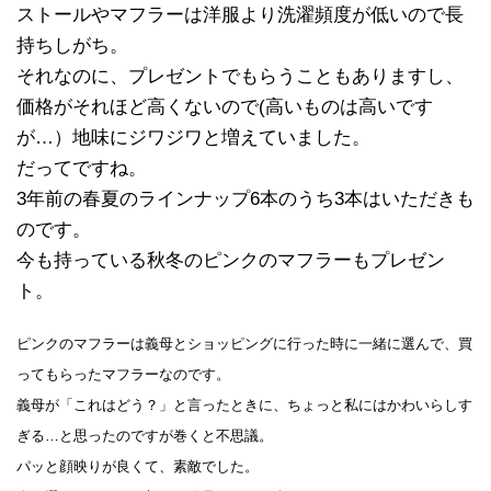
ストールやマフラーは洋服より洗濯頻度が低いので長
持ちしがち。
それなのに、プレゼントでもらうこともありますし、
価格がそれほど高くないので(高いものは高いです
が…）地味にジワジワと増えていました。
だってですね。
3年前の春夏のラインナップ6本のうち3本はいただきも
のです。
今も持っている秋冬のピンクのマフラーもプレゼン
ト。
ピンクのマフラーは義母とショッピングに行った時に一緒に選んで、買
ってもらったマフラーなのです。
義母が「これはどう？」と言ったときに、ちょっと私にはかわいらしす
ぎる…と思ったのですが巻くと不思議。
パッと顔映りが良くて、素敵でした。