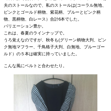
夫のストールなので、私のストールは(コーラル無地、
ピンクとゴールド柄物、紫花柄、ブルーとピンク柄
物、黒柄物、白レース）合計6本でした。
バリエーション豊か。
これは、春夏のラインナップで。
うろ覚えなのですが、秋冬も(グリーン柄物大判、ピン
ク無地マフラー、千鳥格子大判、白無地、ブルーゴー
ルド）の５本は確実に持っていました。
こんな風にベルトと合わせたり。