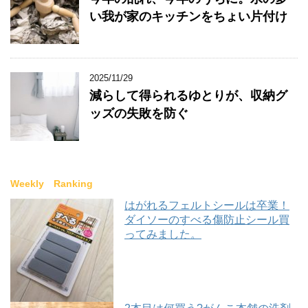
い我が家のキッチンをちょい片付け
2025/11/29
減らして得られるゆとりが、収納グ
ッズの失敗を防ぐ
Weekly Ranking
はがれるフェルトシールは卒業！
ダイソーのすべる傷防止シール買
ってみました。