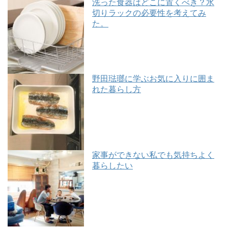
洗った食器はどこに置くべき？水
切りラックの必要性を考えてみ
た。
野田琺瑯に学ぶお気に入りに囲ま
れた暮らし方
家事ができない私でも気持ちよく
暮らしたい