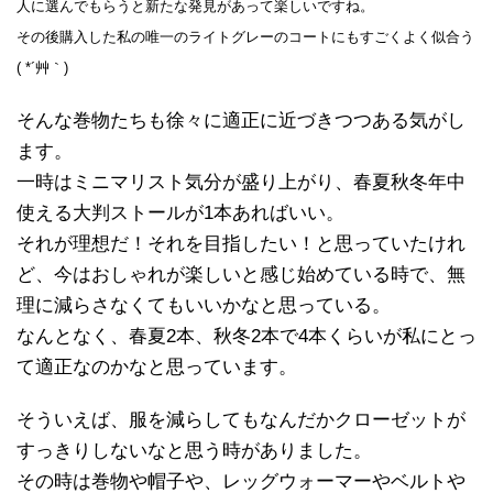
人に選んでもらうと新たな発見があって楽しいですね。
その後購入した私の唯一のライトグレーのコートにもすごくよく似合う
( *´艸｀)
そんな巻物たちも徐々に適正に近づきつつある気がし
ます。
一時はミニマリスト気分が盛り上がり、春夏秋冬年中
使える大判ストールが1本あればいい。
それが理想だ！それを目指したい！と思っていたけれ
ど、今はおしゃれが楽しいと感じ始めている時で、無
理に減らさなくてもいいかなと思っている。
なんとなく、春夏2本、秋冬2本で4本くらいが私にとっ
て適正なのかなと思っています。
そういえば、服を減らしてもなんだかクローゼットが
すっきりしないなと思う時がありました。
その時は巻物や帽子や、レッグウォーマーやベルトや