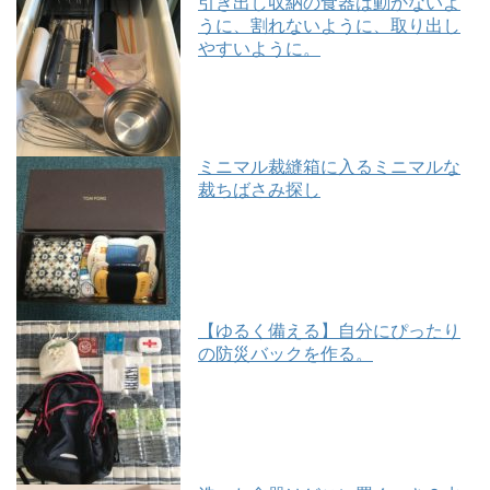
引き出し収納の食器は動かないよ
うに、割れないように、取り出し
やすいように。
ミニマル裁縫箱に入るミニマルな
裁ちばさみ探し
【ゆるく備える】自分にぴったり
の防災バックを作る。