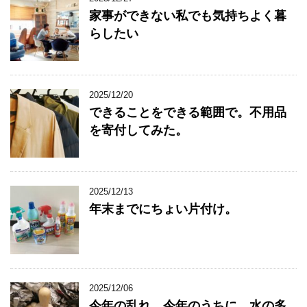
家事ができない私でも気持ちよく暮
らしたい
2025/12/20
できることをできる範囲で。不用品
を寄付してみた。
2025/12/13
年末までにちょい片付け。
2025/12/06
今年の乱れ、今年のうちに。水の多