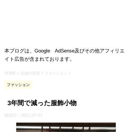
本ブログは、Google AdSense及びその他アフィリエ
イト広告が含まれております。
HOME
>
主婦の美容
>
ファッション
>
ファッション
3年間で減った服飾小物
投稿日：
2021-07-07