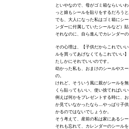
といやなので、母がゴミ箱ならいいわ
っと娘もシールを貼りをするだろうと
でも、大人になった私はゴミ箱にシー
ンダーに付属していたシールなど）貼
それなのに、自ら進んでカレンダーの
その心理は、【子供だからこれでいい
ルを買ってあげなくてもこれでいい】
たしかにそれでいいのです。
幼かった私も、おまけのシールやスー
の。
けれど、そういう風に親がシールを無
くら貼ってもいい、使い捨てればいい
例えば何かをプレゼントする時に、お
か見ていなかったなら…やっぱり子供
かるのではないでしょうか。
そう考えて、産前の私は家にあるシー
それも忘れて、カレンダーのシールを