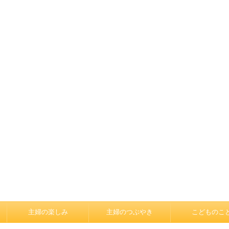
主婦の楽しみ
主婦のつぶやき
こどものこ