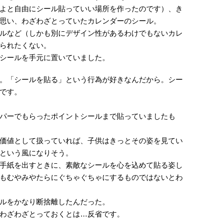
よと自由にシール貼っていい場所を作ったのです）、き
思い、わざわざとっていたカレンダーのシール。
ルなど（しかも別にデザイン性があるわけでもないカレ
られたくない。
シールを手元に置いていました。
。「シールを貼る」という行為が好きなんだから。シー
です。
パーでもらったポイントシールまで貼っていましたも
価値として扱っていれば、子供はきっとその姿を見てい
という風になりそう。
手紙を出すときに、素敵なシールを心を込めて貼る姿し
もむやみやたらにぐちゃぐちゃにするものではないとわ
ルをかなり断捨離したんだった。
わざわざとっておくとは…反省です。