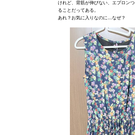
けれど、背筋が伸びない、エプロンつ
ることだってある。
あれ？お気に入りなのに…なぜ？