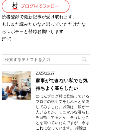
読者登録で最新記事が受け取れます。
もしまた読みたいなと思っていただけたな
ら…ポチっと登録お願いします
(*´з`)
2025/12/27
家事ができない私でも気
持ちよく暮らしたい
にほんブログ村に登録している
ブログの説明文をしれっと変更
してみました。以前は、娘が一
人いるとか、ミニマルな暮らし
を目指してるとか、そういうこ
とを書いていたんですが、今は
これになっています。 掃除は