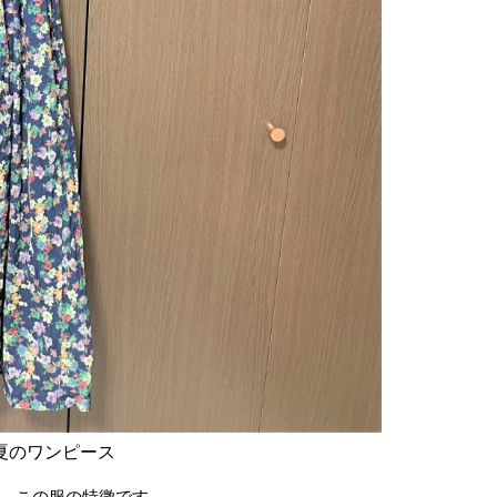
夏のワンピース
、この服の特徴です。