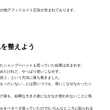
e及びその他アフィリエイト広告が含まれております。
見を整えよう
たシャンプーハットも思っていた結果は生まれず。
みたけれど、やっぱり使いこなせず。
洗う」という方法に落ち着きました。
もったいない…とは思いつつも、使いこなせなかったシ
グ袋も、結構な大きさ故になかなか使われないことに気
ルをベタベタ張っていたので(いろんなところに貼られる