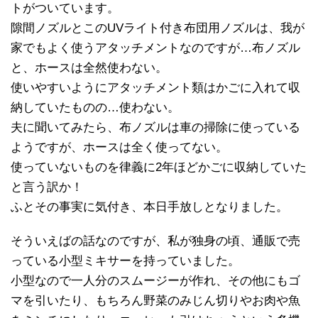
トがついています。
隙間ノズルとこのUVライト付き布団用ノズルは、我が
家でもよく使うアタッチメントなのですが…布ノズル
と、ホースは全然使わない。
使いやすいようにアタッチメント類はかごに入れて収
納していたものの…使わない。
夫に聞いてみたら、布ノズルは車の掃除に使っている
ようですが、ホースは全く使ってない。
使っていないものを律義に2年ほどかごに収納していた
と言う訳か！
ふとその事実に気付き、本日手放しとなりました。
そういえばの話なのですが、私が独身の頃、通販で売
っている小型ミキサーを持っていました。
小型なので一人分のスムージーが作れ、その他にもゴ
マを引いたり、もちろん野菜のみじん切りやお肉や魚