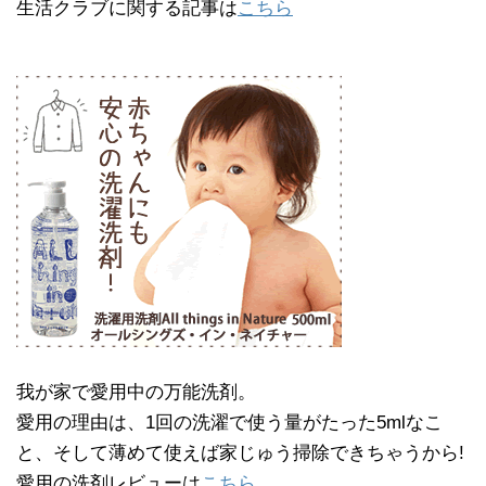
生活クラブに関する記事は
こちら
我が家で愛用中の万能洗剤。
愛用の理由は、1回の洗濯で使う量がたった5mlなこ
と、そして薄めて使えば家じゅう掃除できちゃうから!
愛用の洗剤レビューは
こちら