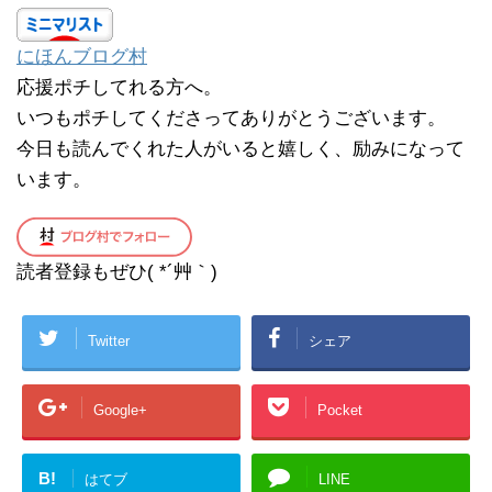
にほんブログ村
応援ポチしてれる方へ。
いつもポチしてくださってありがとうございます。
今日も読んでくれた人がいると嬉しく、励みになって
います。
読者登録もぜひ( *´艸｀)
Twitter
シェア
Google+
Pocket
B!
はてブ
LINE