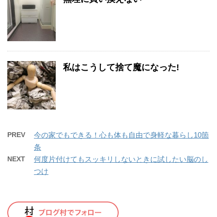
私はこうして捨て魔になった!
PREV
今の家でもできる！心も体も自由で身軽な暮らし10箇
条
NEXT
何度片付けてもスッキリしないときに試したい脳のし
つけ