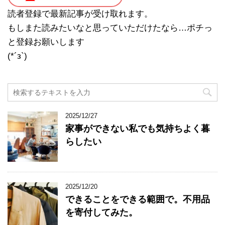
読者登録で最新記事が受け取れます。
もしまた読みたいなと思っていただけたなら…ポチっ
と登録お願いします
(*´з`)
2025/12/27
家事ができない私でも気持ちよく暮
らしたい
2025/12/20
できることをできる範囲で。不用品
を寄付してみた。