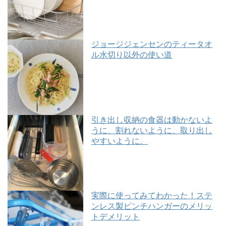
ジョージジェンセンのティータオ
ル水切り以外の使い道
引き出し収納の食器は動かないよ
うに、割れないように、取り出し
やすいように。
実際に使ってみてわかった！ステ
ンレス製ピンチハンガーのメリッ
トデメリット