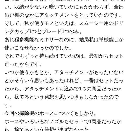
い、収納が少ないと嘆いていたにもかかわらず、全部
吊戸棚のなかにアタッチメントをとっていたのです。
そして、私が使うモノといえば、スムージー用のドリ
ンクカップ1つとブレード1つのみ。
あれ程多機能なミキサーなのに、結局私は単機能しか
使いこなせなかったのでした。
それでもずっと持ち続けていたのは、最初からセット
だったからです。
いつか使うかもとか、アタッチメントがもったいない
とかそういう思いもあったけれど、一番はセットだっ
たから、アタッチメントも込みで1つの商品だったか
ら、捨てるという発想を思いつきもしなかったので
す。
今回の掃除機のホースについてもしかり。
ホースやいろいろなノズルもセットで1商品だったか
ら、捨てるという発想がまずなかった。