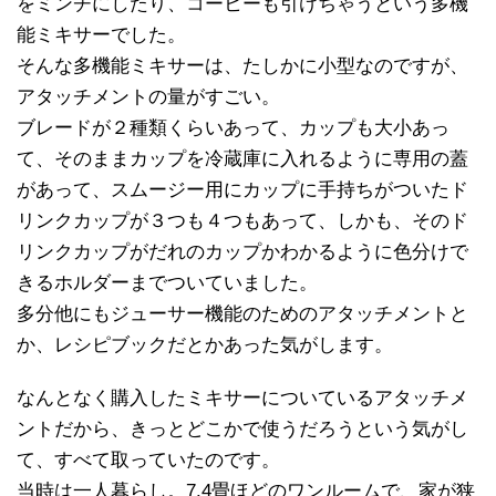
をミンチにしたり、コーヒーも引けちゃうという多機
能ミキサーでした。
そんな多機能ミキサーは、たしかに小型なのですが、
アタッチメントの量がすごい。
ブレードが２種類くらいあって、カップも大小あっ
て、そのままカップを冷蔵庫に入れるように専用の蓋
があって、スムージー用にカップに手持ちがついたド
リンクカップが３つも４つもあって、しかも、そのド
リンクカップがだれのカップかわかるように色分けで
きるホルダーまでついていました。
多分他にもジューサー機能のためのアタッチメントと
か、レシピブックだとかあった気がします。
なんとなく購入したミキサーについているアタッチメ
ントだから、きっとどこかで使うだろうという気がし
て、すべて取っていたのです。
当時は一人暮らし。7.4畳ほどのワンルームで、家が狭