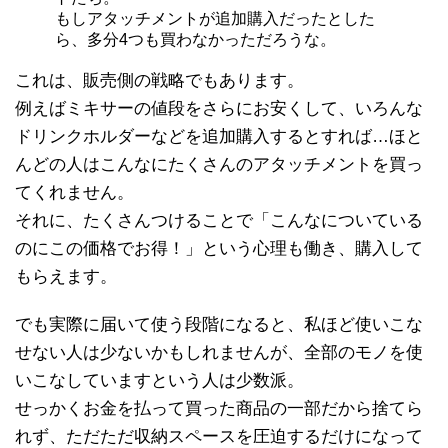
もしアタッチメントが追加購入だったとした
ら、多分4つも買わなかっただろうな。
これは、販売側の戦略でもあります。
例えばミキサーの値段をさらにお安くして、いろんな
ドリンクホルダーなどを追加購入するとすれば…ほと
んどの人はこんなにたくさんのアタッチメントを買っ
てくれません。
それに、たくさんつけることで「こんなについている
のにこの価格でお得！」という心理も働き、購入して
もらえます。
でも実際に届いて使う段階になると、私ほど使いこな
せない人は少ないかもしれませんが、全部のモノを使
いこなしていますという人は少数派。
せっかくお金を払って買った商品の一部だから捨てら
れず、ただただ収納スペースを圧迫するだけになって