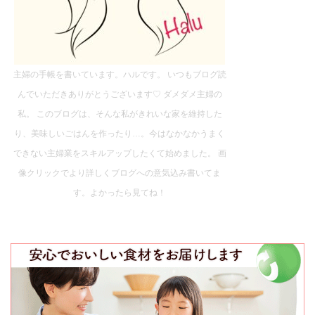
主婦の手帳を書いています。ハルです。 いつもブログ読
んでいただきありがとうございます♡ ダメダメ主婦の
私。 このブログは、そんな私がきれいな家を維持した
り、美味しいごはんを作ったり…。今はなかなかうまく
できない主婦業をスキルアップしたくて始めました。 画
像クリックでより詳しくブログへの意気込み書いてま
す。よかったら見てね！