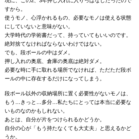
現に、この2、3年押し入れに入りっぱなしだったので
すから。
使うモノ、心浮かれるもの、必要なモノは使える状態
にしていないと意味がない。
大学時代の学術書だって、持っていてもいいのです。
絶対捨てなければならないわけではない。
でも、段ボールの中はダメ。
押し入れの奥底、倉庫の奥底は絶対ダメ。
必要な時に手に取れる場所でなければ、ただただ段ボ
ールの中に存在するだけになってしまう。
段ボール以外の収納場所に置く必要性がないモノは、
もう…きっと…多分…私たちにとっては本当に必要な
いものなのかもしれない。
あとは、自分が片をつけられるかどうか。
自分の心が「もう持たなくても大丈夫」と思えるかど
うか。