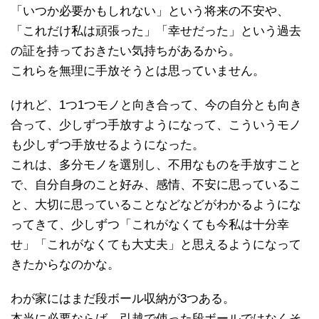
「いつか必要かもしれない」という将来の不安や、
「これだけ私は頑張った」「幸せだった」という過去
の証を持っておきたい気持ちがあるから。
これらを無理に手放そうとは思っていません。
けれど、1つ1つモノと向き合って、今の自分とも向き
合って、少しずつ手放すようになって、こういうモノ
も少しずつ手放せるようになった。
これは、多分モノを選別し、不用なものを手放すこと
で、自分自身のこと好み、感情、不安に思っているこ
と、大切に思っていることなどなどがわかるようにな
ってきて、少しずつ「これがなくても今私は十分幸
せ」「これがなくても大丈夫」と思えるようになって
きたからなのかな。
わが家にはまだ段ボール収納が3つある。
本当に必要ならば、引越で使った段ボールではなくそ