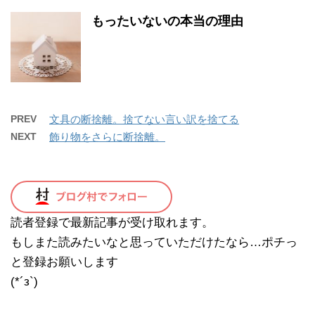
もったいないの本当の理由
PREV
文具の断捨離。捨てない言い訳を捨てる
NEXT
飾り物をさらに断捨離。
読者登録で最新記事が受け取れます。
もしまた読みたいなと思っていただけたなら…ポチっ
と登録お願いします
(*´з`)