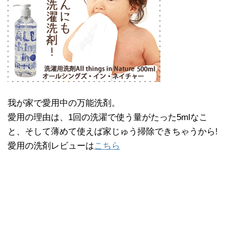
我が家で愛用中の万能洗剤。
愛用の理由は、1回の洗濯で使う量がたった5mlなこ
と、そして薄めて使えば家じゅう掃除できちゃうから!
愛用の洗剤レビューは
こちら