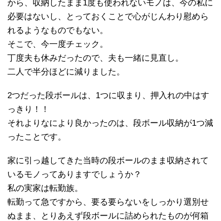
から、収納したまま1度も使われないモノは、今の私に
必要はないし、とっておくことで心がじんわり慰めら
れるようなものでもない。
そこで、今一度チェック。
丁度夫も休みだったので、夫も一緒に見直し。
二人で半分ほどに減りました。
2つだった段ボールは、1つに収まり、押入れの中はす
っきり！！
それよりなにより良かったのは、段ボール収納が1つ減
ったことです。
家に引っ越してきた当時の段ボールのまま収納されて
いるモノってありますでしょうか？
私の実家は転勤族。
転勤って急ですから、要る要らないをしっかり選別せ
ぬまま、とりあえず段ボールに詰められたものが何箱