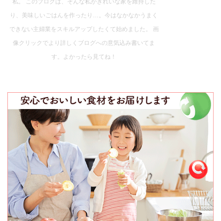
私。 このブログは、そんな私がきれいな家を維持した
り、美味しいごはんを作ったり…。今はなかなかうまく
できない主婦業をスキルアップしたくて始めました。 画
像クリックでより詳しくブログへの意気込み書いてま
す。よかったら見てね！