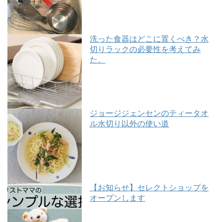
洗った食器はどこに置くべき？水
切りラックの必要性を考えてみ
た。
ジョージジェンセンのティータオ
ル水切り以外の使い道
【お知らせ】セレクトショップを
オープンします