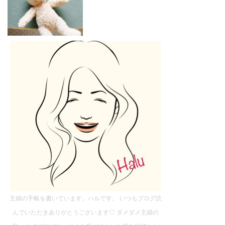
主婦の手帳を書いています。ハルです。 いつもブログ読
んでいただきありがとうございます♡ ダメダメ主婦の