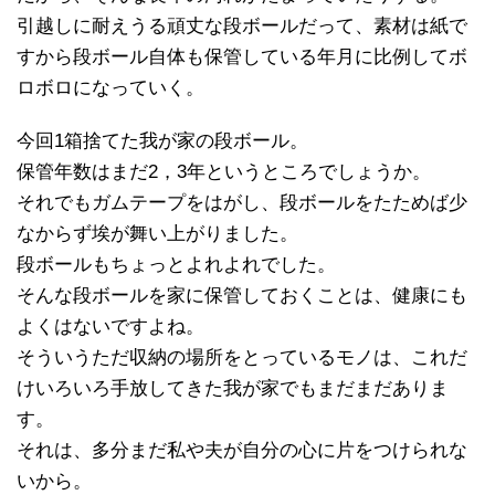
引越しに耐えうる頑丈な段ボールだって、素材は紙で
すから段ボール自体も保管している年月に比例してボ
ロボロになっていく。
今回1箱捨てた我が家の段ボール。
保管年数はまだ2，3年というところでしょうか。
それでもガムテープをはがし、段ボールをたためば少
なからず埃が舞い上がりました。
段ボールもちょっとよれよれでした。
そんな段ボールを家に保管しておくことは、健康にも
よくはないですよね。
そういうただ収納の場所をとっているモノは、これだ
けいろいろ手放してきた我が家でもまだまだありま
す。
それは、多分まだ私や夫が自分の心に片をつけられな
いから。