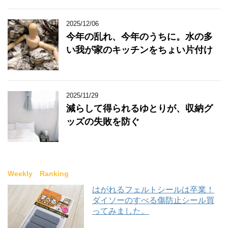
2025/12/06
今年の乱れ、今年のうちに。水の多
い我が家のキッチンをちょい片付け
2025/11/29
減らして得られるゆとりが、収納グ
ッズの失敗を防ぐ
Weekly Ranking
はがれるフェルトシールは卒業！
ダイソーのすべる傷防止シール買
ってみました。