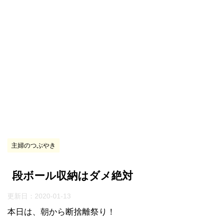
主婦のつぶやき
段ボール収納はダメ絶対
更新日：
2020-01-13
本日は、朝から断捨離祭り！