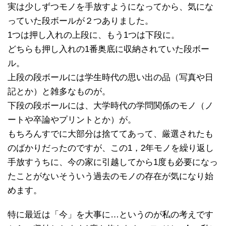
実は少しずつモノを手放すようになってから、気にな
っていた段ボールが２つありました。
1つは押し入れの上段に、もう1つは下段に。
どちらも押し入れの1番奥底に収納されていた段ボー
ル。
上段の段ボールには学生時代の思い出の品（写真や日
記とか）と雑多なものが。
下段の段ボールには、大学時代の学問関係のモノ（ノ
ートや卒論やプリントとか）が。
もちろんすでに大部分は捨ててあって、厳選されたも
のばかりだったのですが、この1，2年モノを繰り返し
手放すうちに、今の家に引越してから1度も必要になっ
たことがないそういう過去のモノの存在が気になり始
めます。
特に最近は「今」を大事に…というのが私の考えです