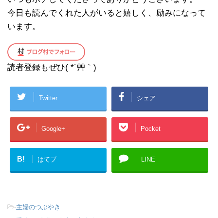
今日も読んでくれた人がいると嬉しく、励みになって
います。
読者登録もぜひ( *´艸｀)
Twitter
シェア
Google+
Pocket
B!
はてブ
LINE
-
主婦のつぶやき