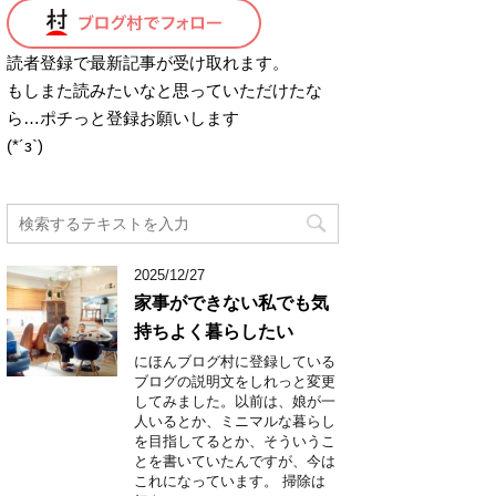
読者登録で最新記事が受け取れます。
もしまた読みたいなと思っていただけたな
ら…ポチっと登録お願いします
(*´з`)
2025/12/27
家事ができない私でも気
持ちよく暮らしたい
にほんブログ村に登録している
ブログの説明文をしれっと変更
してみました。以前は、娘が一
人いるとか、ミニマルな暮らし
を目指してるとか、そういうこ
とを書いていたんですが、今は
これになっています。 掃除は