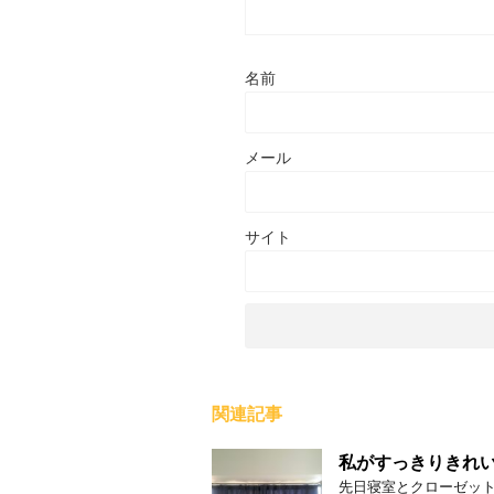
名前
メール
サイト
関連記事
私がすっきりきれ
先日寝室とクローゼット