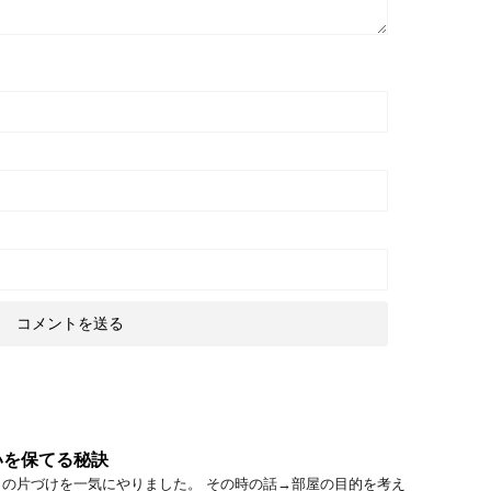
いを保てる秘訣
の片づけを一気にやりました。 その時の話→部屋の目的を考え