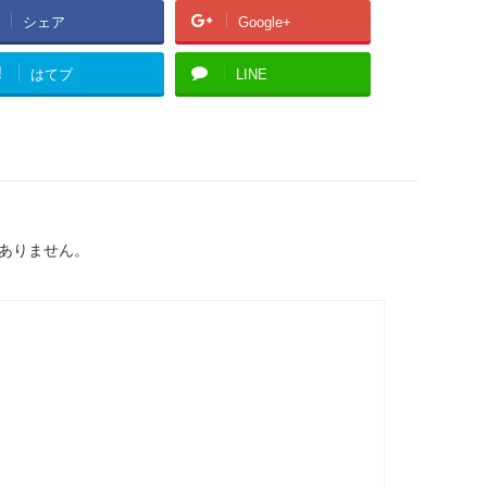
シェア
Google+
!
はてブ
LINE
ありません。