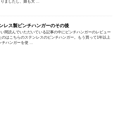
ましたし、娘も大 ...
テンレス製ピンチハンガーのその後
ーい間読んでいただいている記事の中にピンチハンガーのレビュー
たのはこちらのステンレスのピンチハンガー。もう買って1年以上
チハンガーを使 ...