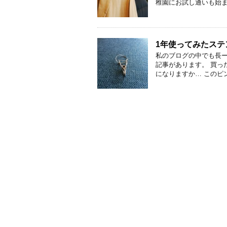
稚園にお試し通いも始まり
1年使ってみたス
私のブログの中でも長
記事があります。 買っ
になりますか… このピン