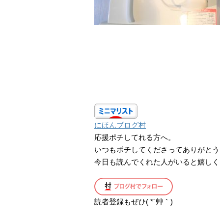
にほんブログ村
応援ポチしてれる方へ。
いつもポチしてくださってありがとう
今日も読んでくれた人がいると嬉しく
読者登録もぜひ( *´艸｀)