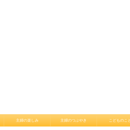
主婦の楽しみ
主婦のつぶやき
こどものこ