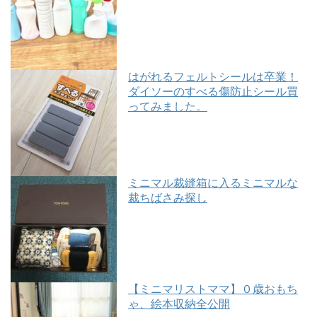
はがれるフェルトシールは卒業！
ダイソーのすべる傷防止シール買
ってみました。
ミニマル裁縫箱に入るミニマルな
裁ちばさみ探し
【ミニマリストママ】０歳おもち
ゃ、絵本収納全公開