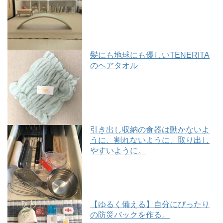
髪にも地球にも優しいTENERITA
のヘアタオル
引き出し収納の食器は動かないよ
うに、割れないように、取り出し
やすいように。
【ゆるく備える】自分にぴったり
の防災バックを作る。