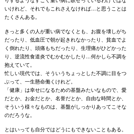
りするようなすごく重い病に臥せっているわけではな
いけれど、それでもこれさえなければ…と思うことは
たくさんある。
きっと多くの人が重い病でなくとも、お腹を壊しがち
だったり、低血圧で朝が起きれなかったり、貧血でよ
く倒れたり、頭痛もちだったり、生理痛がひどかった
り、逆流性食道炎でむかむかしたり…何かしら不調を
抱えていて。
忙しい現代では、そういうちょっとした不調に目をつ
ぶって、一生懸命働くけれど。
「健康」は幸せになるための基盤みたいなもので、愛
だとか、お金だとか、名誉だとか、自由な時間とか、
そういう様々なものは、基盤がしっかりあってこそな
のだろうな。
とはいっても自分ではどうにもできないこともある。