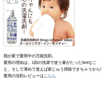
我が家で愛用中の万能洗剤。
愛用の理由は、1回の洗濯で使う量がたった5mlなこ
と、そして薄めて使えば家じゅう掃除できちゃうから!
愛用の洗剤レビューは
こちら