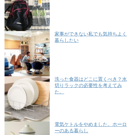
家事ができない私でも気持ちよく
暮らしたい
洗った食器はどこに置くべき？水
切りラックの必要性を考えてみ
た。
電気ケトルをやめました。ホーロ
ーのある暮らし