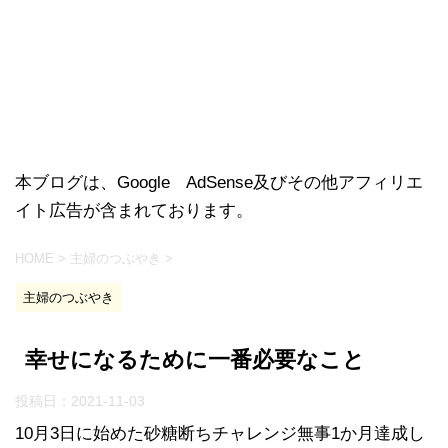
本ブログは、Google AdSense及びその他アフィリエ
イト広告が含まれております。
HOME
>
主婦のつぶやき
>
主婦のつぶやき
幸せになるために一番必要なこと
投稿日：
2021-11-03
10月3日に始めた砂糖断ちチャレンジ無事1か月達成し