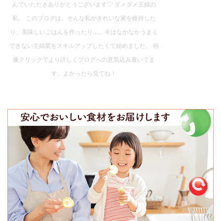
んでいただきありがとうございます♡ ダメダメ主婦の
私。 このブログは、そんな私がきれいな家を維持した
り、美味しいごはんを作ったり…。今はなかなかうまく
できない主婦業をスキルアップしたくて始めました。 画
像クリックでより詳しくブログへの意気込み書いてま
す。よかったら見てね！