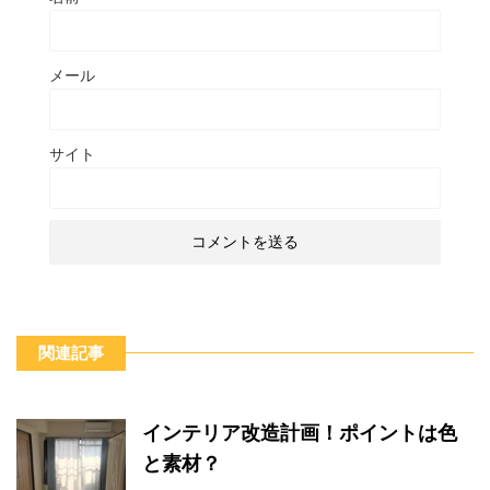
メール
サイト
関連記事
インテリア改造計画！ポイントは色
と素材？