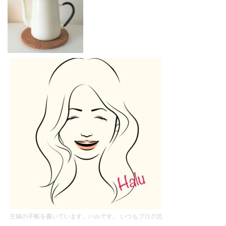
主婦の手帳を書いています。ハルです。 いつもブログ読