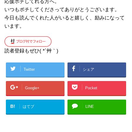
応援ポチしてれる方へ。
いつもポチしてくださってありがとうございます。
今日も読んでくれた人がいると嬉しく、励みになって
います。
読者登録もぜひ( *´艸｀)
Twitter
シェア
Google+
Pocket
B!
はてブ
LINE