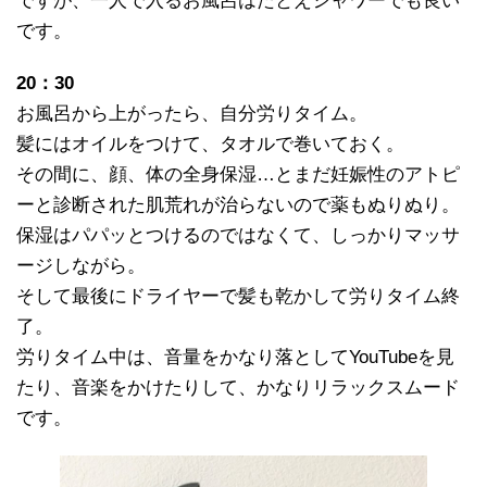
ですが、一人で入るお風呂はたとえシャワーでも良い
です。
20：30
お風呂から上がったら、自分労りタイム。
髪にはオイルをつけて、タオルで巻いておく。
その間に、顔、体の全身保湿…とまだ妊娠性のアトピ
ーと診断された肌荒れが治らないので薬もぬりぬり。
保湿はパパッとつけるのではなくて、しっかりマッサ
ージしながら。
そして最後にドライヤーで髪も乾かして労りタイム終
了。
労りタイム中は、音量をかなり落としてYouTubeを見
たり、音楽をかけたりして、かなりリラックスムード
です。