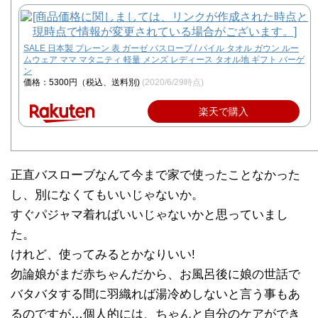
SALE 日本製 プレーン 表 ガーゼ バスローブ / パイル タオル ガウン ルー
ムウェア ママ マタニティ 軽量 メンズ レディース タオル地 ギフト バーゲ
ン
価格：5300円（税込、送料別)
(2020/6/29時点)
楽天で購入
正直バスローブなんて今まで家で使ったことなかった
し、別になくてもいいじゃないか。
すぐパジャマ着ればいいじゃないかと思っていまし
た。
けれど、使ってみるとかなりいい!
勿論娘がまだ赤ちゃんだから、お風呂後に娘の世話で
バタバタする間に羽織れば湯冷めしないと言う事もあ
るのですが…個人的には、ちゃんと自分のケアができ