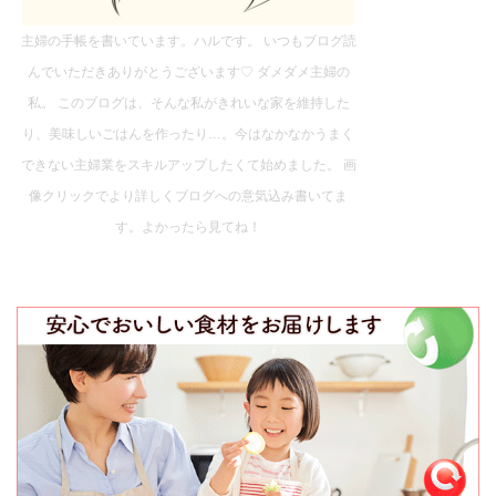
主婦の手帳を書いています。ハルです。 いつもブログ読
んでいただきありがとうございます♡ ダメダメ主婦の
私。 このブログは、そんな私がきれいな家を維持した
り、美味しいごはんを作ったり…。今はなかなかうまく
できない主婦業をスキルアップしたくて始めました。 画
像クリックでより詳しくブログへの意気込み書いてま
す。よかったら見てね！