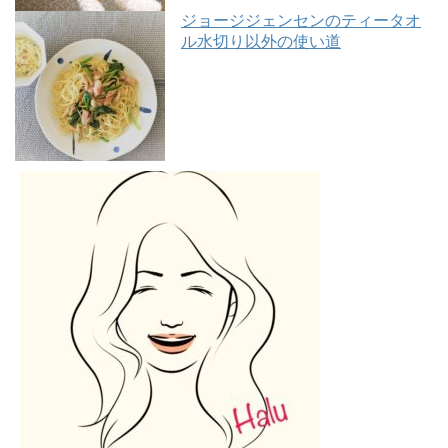
ジョージジェンセンのティータオ
ル水切り以外の使い道