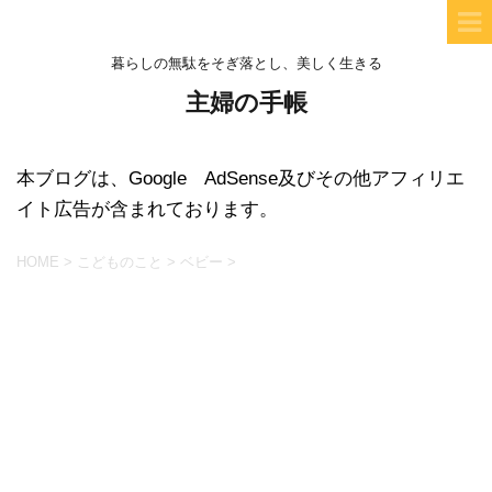
暮らしの無駄をそぎ落とし、美しく生きる
主婦の手帳
本ブログは、Google AdSense及びその他アフィリエ
イト広告が含まれております。
HOME
>
こどものこと
>
ベビー
>