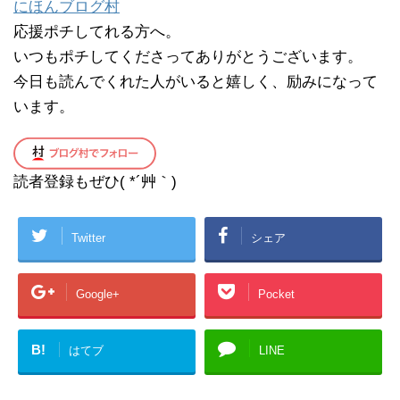
にほんブログ村
応援ポチしてれる方へ。
いつもポチしてくださってありがとうございます。
今日も読んでくれた人がいると嬉しく、励みになって
います。
読者登録もぜひ( *´艸｀)
Twitter
シェア
Google+
Pocket
B!
はてブ
LINE