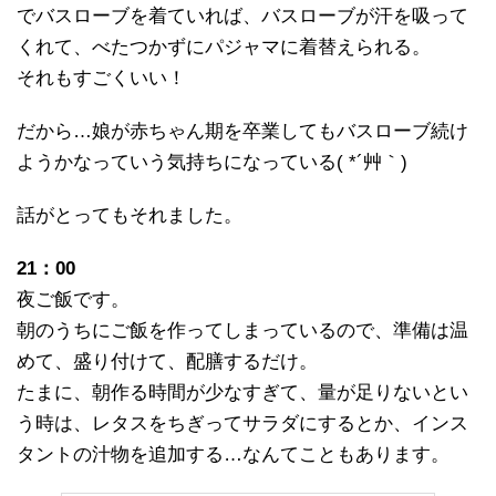
でバスローブを着ていれば、バスローブが汗を吸って
くれて、べたつかずにパジャマに着替えられる。
それもすごくいい！
だから…娘が赤ちゃん期を卒業してもバスローブ続け
ようかなっていう気持ちになっている( *´艸｀)
話がとってもそれました。
21：00
夜ご飯です。
朝のうちにご飯を作ってしまっているので、準備は温
めて、盛り付けて、配膳するだけ。
たまに、朝作る時間が少なすぎて、量が足りないとい
う時は、レタスをちぎってサラダにするとか、インス
タントの汁物を追加する…なんてこともあります。