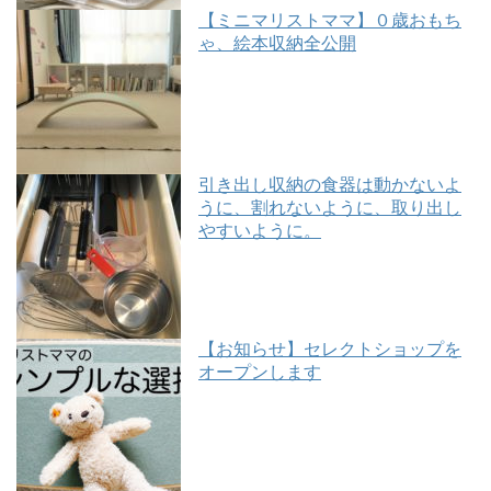
【ミニマリストママ】０歳おもち
ゃ、絵本収納全公開
引き出し収納の食器は動かないよ
うに、割れないように、取り出し
やすいように。
【お知らせ】セレクトショップを
オープンします