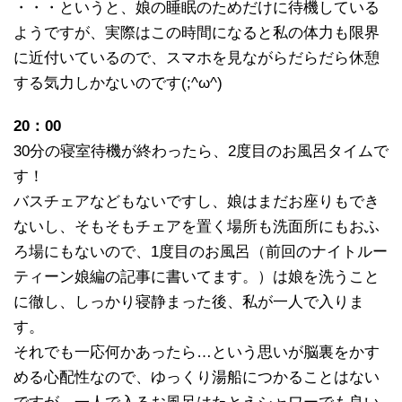
・・・というと、娘の睡眠のためだけに待機している
ようですが、実際はこの時間になると私の体力も限界
に近付いているので、スマホを見ながらだらだら休憩
する気力しかないのです(;^ω^)
20：00
30分の寝室待機が終わったら、2度目のお風呂タイムで
す！
バスチェアなどもないですし、娘はまだお座りもでき
ないし、そもそもチェアを置く場所も洗面所にもおふ
ろ場にもないので、1度目のお風呂（前回のナイトルー
ティーン娘編の記事に書いてます。）は娘を洗うこと
に徹し、しっかり寝静まった後、私が一人で入りま
す。
それでも一応何かあったら…という思いが脳裏をかす
める心配性なので、ゆっくり湯船につかることはない