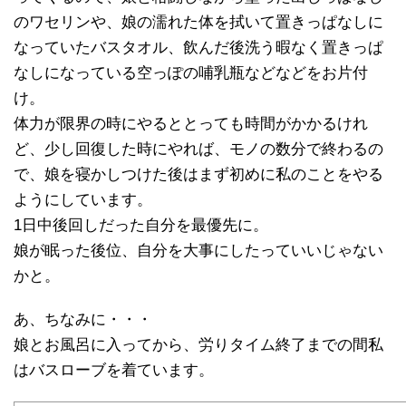
のワセリンや、娘の濡れた体を拭いて置きっぱなしに
なっていたバスタオル、飲んだ後洗う暇なく置きっぱ
なしになっている空っぽの哺乳瓶などなどをお片付
け。
体力が限界の時にやるととっても時間がかかるけれ
ど、少し回復した時にやれば、モノの数分で終わるの
で、娘を寝かしつけた後はまず初めに私のことをやる
ようにしています。
1日中後回しだった自分を最優先に。
娘が眠った後位、自分を大事にしたっていいじゃない
かと。
あ、ちなみに・・・
娘とお風呂に入ってから、労りタイム終了までの間私
はバスローブを着ています。