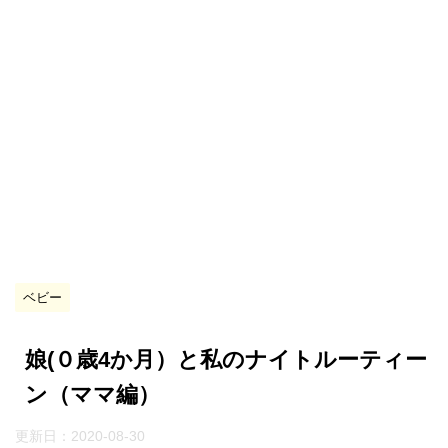
ベビー
娘(０歳4か月）と私のナイトルーティー
ン（ママ編）
更新日：
2020-08-30