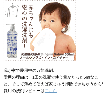
我が家で愛用中の万能洗剤。
愛用の理由は、1回の洗濯で使う量がたった5mlなこ
と、そして薄めて使えば家じゅう掃除できちゃうから!
愛用の洗剤レビューは
こちら