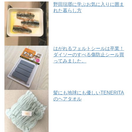
野田琺瑯に学ぶお気に入りに囲ま
れた暮らし方
はがれるフェルトシールは卒業！
ダイソーのすべる傷防止シール買
ってみました。
髪にも地球にも優しいTENERITA
のヘアタオル