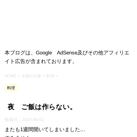
本ブログは、Google AdSense及びその他アフィリエ
イト広告が含まれております。
HOME
>
主婦の仕事
>
料理
>
料理
夜 ご飯は作らない。
投稿日：
2020-06-01
またも1週間開いてしまいました…