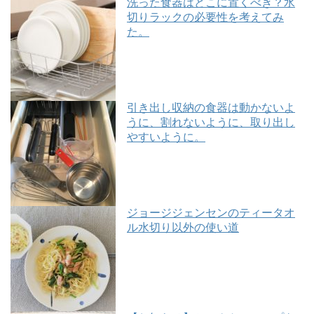
洗った食器はどこに置くべき？水
切りラックの必要性を考えてみ
た。
引き出し収納の食器は動かないよ
うに、割れないように、取り出し
やすいように。
ジョージジェンセンのティータオ
ル水切り以外の使い道