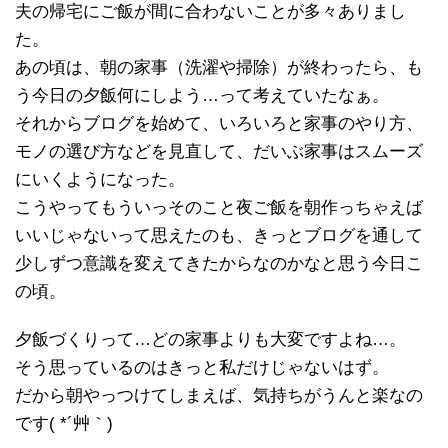
夫の帰宅にご飯が間に合わないことが多々ありまし
た。
あの頃は、朝の家事（洗濯や掃除）が終わったら、も
う今日の夕飯何にしよう…って考えていたなぁ。
それからブログを始めて、いろいろと家事のやり方、
モノの選び方などを見直して、だいぶ家事はスムーズ
にいくようになった。
こうやってもういっそのこと夜ご飯を朝作っちゃえば
いいじゃないって思えたのも、きっとブログを通して
少しずつ意識を変えてきたからなのかなと思う今日こ
の頃。
夕飯づくりって…どの家事よりも大変ですよね…。
そう思っているのはきっと私だけじゃないはず。
だから朝やっつけてしまえば、気持ちがうんと楽なの
です( *´艸｀)