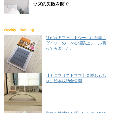
ッズの失敗を防ぐ
Weekly Ranking
はがれるフェルトシールは卒業！
ダイソーのすべる傷防止シール買
ってみました。
【ミニマリストママ】０歳おもち
ゃ、絵本収納全公開