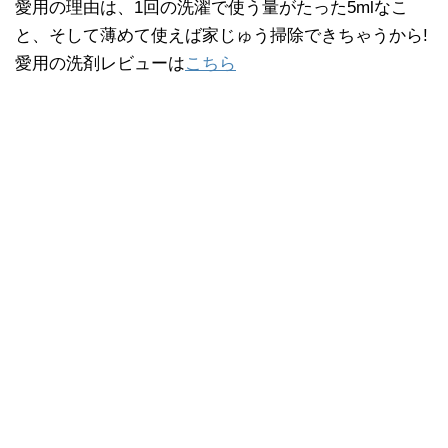
愛用の理由は、1回の洗濯で使う量がたった5mlなこ
と、そして薄めて使えば家じゅう掃除できちゃうから!
愛用の洗剤レビューは
こちら