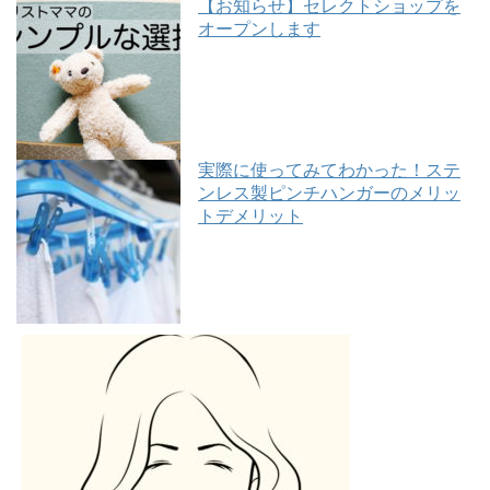
【お知らせ】セレクトショップを
オープンします
実際に使ってみてわかった！ステ
ンレス製ピンチハンガーのメリッ
トデメリット