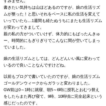
すみません。
書きたい気持ちは山ほどあるのですが、娘の生活リズ
ムが整った！と思いそれをベースに私の生活を変えて
いっていたら…1週間も経たぬうちにまたも生活リズム
が変わってきまして。
親の私の方がついていけず、体力的にもばったんきゅ
ー、時間的にもぎりぎりでこんなに間が空いてしまっ
ていました。
娘の生活リズムとしては、どんどんいい風に変わって
いるので良いことなんですけどね。
以前もブログで書いていたのですが、娘の生活リズム
ゴールデンウィークからガラッと変わりました。
GW前は0～1時に就寝、朝5～6時に授乳とおむつ替え
をしたらまた再び寝て、9時、10時頃に完全起床という
感じだったのです。