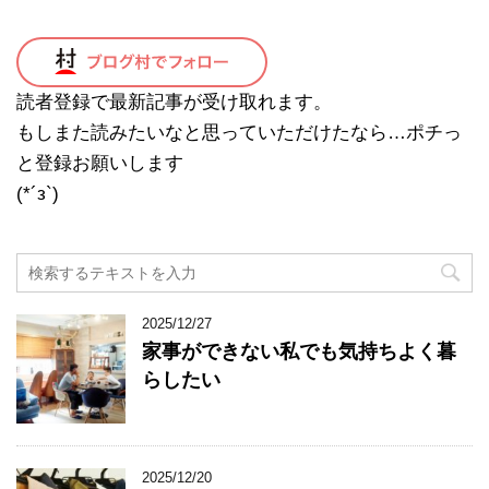
読者登録で最新記事が受け取れます。
もしまた読みたいなと思っていただけたなら…ポチっ
と登録お願いします
(*´з`)
2025/12/27
家事ができない私でも気持ちよく暮
らしたい
2025/12/20