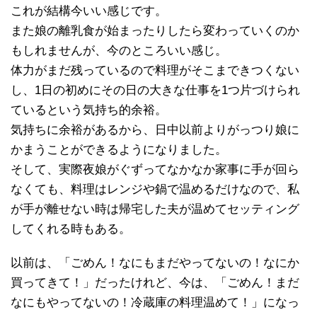
これが結構今いい感じです。
また娘の離乳食が始まったりしたら変わっていくのか
もしれませんが、今のところいい感じ。
体力がまだ残っているので料理がそこまできつくない
し、1日の初めにその日の大きな仕事を1つ片づけられ
ているという気持ち的余裕。
気持ちに余裕があるから、日中以前よりがっつり娘に
かまうことができるようになりました。
そして、実際夜娘がぐずってなかなか家事に手が回ら
なくても、料理はレンジや鍋で温めるだけなので、私
が手が離せない時は帰宅した夫が温めてセッティング
してくれる時もある。
以前は、「ごめん！なにもまだやってないの！なにか
買ってきて！」だったけれど、今は、「ごめん！まだ
なにもやってないの！冷蔵庫の料理温めて！」になっ