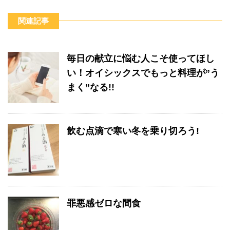
関連記事
毎日の献立に悩む人こそ使ってほし
い！オイシックスでもっと料理が”う
まく”なる!!
飲む点滴で寒い冬を乗り切ろう!
罪悪感ゼロな間食