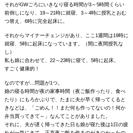
それがGWごろにいきなり寝る時間が3～5時間くらい
前倒しになり、19～21時に就寝、3～4時に授乳とおむ
つ替え、6時に完全起床に。
それからマイナーチェンジがあり、ここ1週間は19時に
就寝、5時に起床になっています。（間に夜間授乳な
し）
私も娘に合わせて、22～23時に寝て、5時に起床。
すごく健康的！
なのですが…問題が1つ。
娘の寝る時間が夜の家事時間（夜ご飯作ったり、食べ
たり）にもろかぶりで、たまに夫が早く帰ってくると
きなどは、「ごめん！！まだ何も作ってないの！何か
弁当買ってきて～」なんてことがありました。
それに、夫が遅く帰ってきた日も娘が寝た後は1日の疲
れが一気にきて、正直夜ご飯を作るのがきつかったの