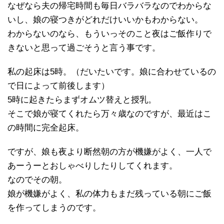
なぜなら夫の帰宅時間も毎日バラバラなのでわからな
いし、娘の寝つきがどれだけいいかもわからない。
わからないのなら、もういっそのこと夜はご飯作りで
きないと思って過ごそうと言う事です。
私の起床は5時。（だいたいです。娘に合わせているの
で日によって前後します）
5時に起きたらまずオムツ替えと授乳。
そこで娘が寝てくれたら万々歳なのですが、最近はこ
の時間に完全起床。
ですが、娘も夜より断然朝の方が機嫌がよく、一人で
あーうーとおしゃべりしたりしてくれます。
なのでその朝。
娘が機嫌がよく、私の体力もまだ残っている朝にご飯
を作ってしまうのです。