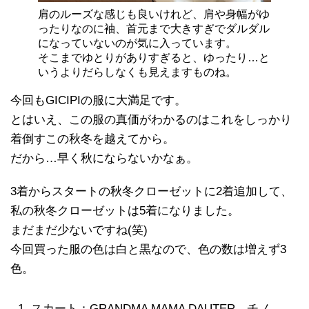
肩のルーズな感じも良いけれど、肩や身幅がゆ
ったりなのに袖、首元まで大きすぎでダルダル
になっていないのが気に入っています。
そこまでゆとりがありすぎると、ゆったり…と
いうよりだらしなくも見えますものね。
今回もGICIPIの服に大満足です。
とはいえ、この服の真価がわかるのはこれをしっかり
着倒すこの秋冬を越えてから。
だから…早く秋にならないかなぁ。
3着からスタートの秋冬クローゼットに2着追加して、
私の秋冬クローゼットは5着になりました。
まだまだ少ないですね(笑)
今回買った服の色は白と黒なので、色の数は増えず3
色。
スカート：GRANDMA MAMA DAUTER チノ