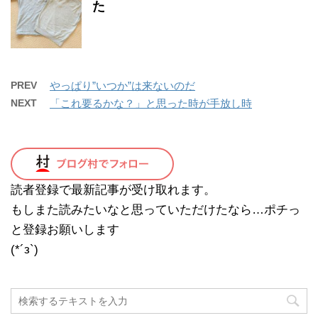
た
PREV
やっぱり”いつか”は来ないのだ
NEXT
「これ要るかな？」と思った時が手放し時
読者登録で最新記事が受け取れます。
もしまた読みたいなと思っていただけたなら…ポチっ
と登録お願いします
(*´з`)