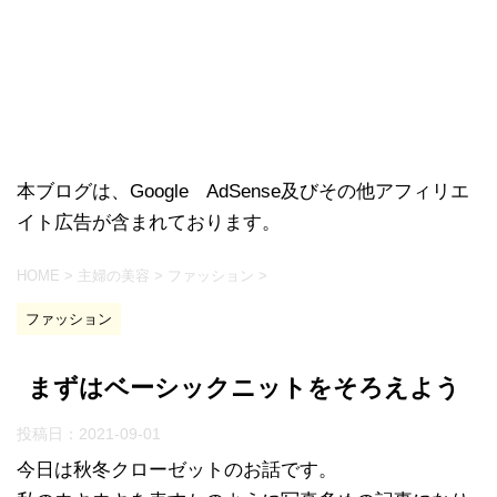
本ブログは、Google AdSense及びその他アフィリエ
イト広告が含まれております。
HOME
>
主婦の美容
>
ファッション
>
ファッション
まずはベーシックニットをそろえよう
投稿日：
2021-09-01
今日は秋冬クローゼットのお話です。