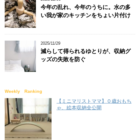
今年の乱れ、今年のうちに。水の多
い我が家のキッチンをちょい片付け
2025/11/29
減らして得られるゆとりが、収納グ
ッズの失敗を防ぐ
Weekly Ranking
【ミニマリストママ】０歳おもち
ゃ、絵本収納全公開