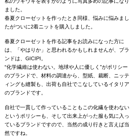
私のウキウキを表すかのように写真多めの記事になり
ました。
春夏クローゼットを作ったとき同様、悩みに悩みまし
たがついに2着ニットを購入しました。
春夏クローゼットを作る記事をお読みになった方に
は、「やはりか」と思われるかもしれませんが、ブラ
ンドは、GICIPI。
“化学繊維は使わない。地球や人に優しく”がポリシー
のブランドで、材料の調達から、型紙、裁断、ニッテ
ィングも縫製も、出荷も自社でこなしているイタリア
のブランドです。
自社で一貫して作っていることもこの化繊を使わない
というポリシーも、そして出来上がった服も気に入っ
ているブランドですので、当然の成り行きと言えば当
然ですね。