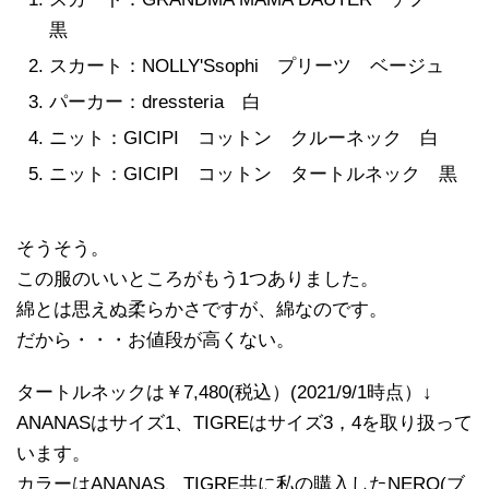
黒
スカート：NOLLY'Ssophi プリーツ ベージュ
パーカー：dressteria 白
ニット：GICIPI コットン クルーネック 白
ニット：GICIPI コットン タートルネック 黒
そうそう。
この服のいいところがもう1つありました。
綿とは思えぬ柔らかさですが、綿なのです。
だから・・・お値段が高くない。
タートルネックは￥7,480(税込）(2021/9/1時点）↓
ANANASはサイズ1、TIGREはサイズ3，4を取り扱って
います。
カラーはANANAS、TIGRE共に私の購入したNERO(ブ