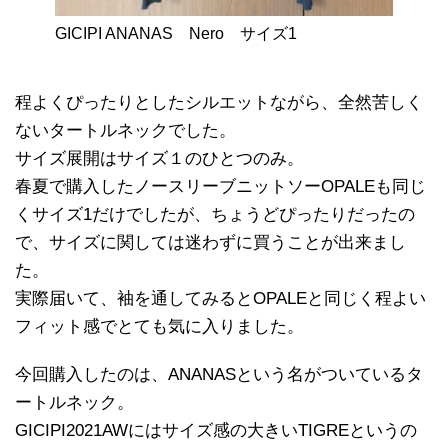
GICIPI ANANAS Nero サイズ1
程よくぴったりとしたシルエットながら、全然苦しく
ないタートルネックでした。
サイズ展開はサイズ１のひとつのみ。
春夏で購入したノースリーブニットソーOPALEも同じ
くサイズ1だけでしたが、ちょうどぴったりだったの
で、サイズに関しては迷わずに買うことが出来まし
た。
実際届いて、袖を通してみるとOPALEと同じく程よい
フィット感でとても気に入りました。
今回購入したのは、ANANASという名がついているタ
ートルネック。
GICIPI2021AWにはサイズ感の大きいTIGREというの