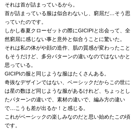
それは首が詰まっているから。
首が詰まっている服は似合わないし、窮屈だ…そう思
っていたのです。
しかし春夏クローゼットの際にGICIPIと出会って、全
然窮屈に感じない事と意外と似合うことに驚いた。
それは私の体がや顔の造作、肌の質感が変わったこと
もそうだけど、多分パターンの違いなのではないかと
思っている。
GICIPIの服と同じような服はたくさんある。
奇抜なデザインではない、ベーシックだからこの世に
は星の数ほど同じような服があるけれど、ちょっとし
たパターンの違いで、素材の違いで、編み方の違い
で…こうも差が出るか！と感じる。
これがベーシックの楽しみなのだと思い始めたこの頃
です。