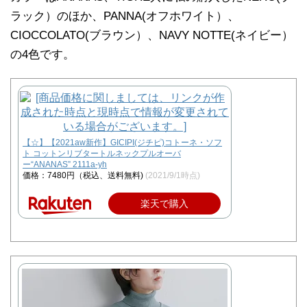
ラック）のほか、PANNA(オフホワイト）、
CIOCCOLATO(ブラウン）、NAVY NOTTE(ネイビー）
の4色です。
【☆】【2021aw新作】GICIPI(ジチピ)コトーネ・ソフ
ト コットンリブタートルネックプルオーバ
ー“ANANAS” 2111a-yh
価格：7480円（税込、送料無料)
(2021/9/1時点)
楽天で購入