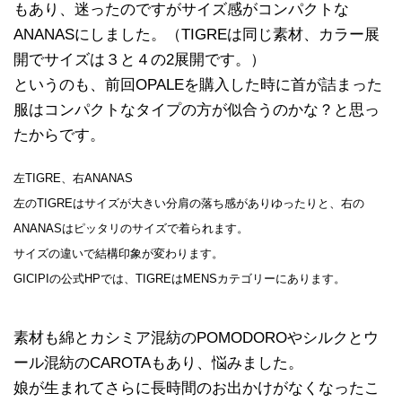
もあり、迷ったのですがサイズ感がコンパクトな
ANANASにしました。（TIGREは同じ素材、カラー展
開でサイズは３と４の2展開です。）
というのも、前回OPALEを購入した時に首が詰まった
服はコンパクトなタイプの方が似合うのかな？と思っ
たからです。
左TIGRE、右ANANAS
左のTIGREはサイズが大きい分肩の落ち感がありゆったりと、右の
ANANASはピッタリのサイズで着られます。
サイズの違いで結構印象が変わります。
GICIPIの公式HPでは、TIGREはMENSカテゴリーにあります。
素材も綿とカシミア混紡のPOMODOROやシルクとウ
ール混紡のCAROTAもあり、悩みました。
娘が生まれてさらに長時間のお出かけがなくなったこ