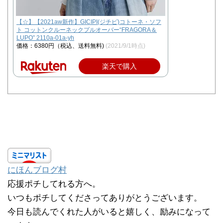
【☆】【2021aw新作】GICIPI(ジチピ)コトーネ・ソフ
ト コットンクルーネックプルオーバー“FRAGORA＆
LUPO” 2110a-01a-yh
価格：6380円（税込、送料無料)
(2021/9/1時点)
楽天で購入
にほんブログ村
応援ポチしてれる方へ。
いつもポチしてくださってありがとうございます。
今日も読んでくれた人がいると嬉しく、励みになって