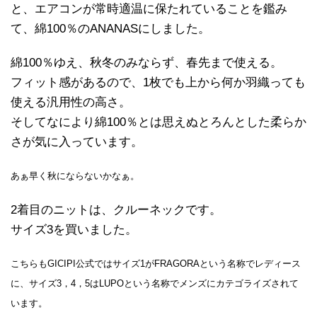
と、エアコンが常時適温に保たれていることを鑑み
て、綿100％のANANASにしました。
綿100％ゆえ、秋冬のみならず、春先まで使える。
フィット感があるので、1枚でも上から何か羽織っても
使える汎用性の高さ。
そしてなにより綿100％とは思えぬとろんとした柔らか
さが気に入っています。
あぁ早く秋にならないかなぁ。
2着目のニットは、クルーネックです。
サイズ3を買いました。
こちらもGICIPI公式ではサイズ1がFRAGORAという名称でレディース
に、サイズ3，4，5はLUPOという名称でメンズにカテゴライズされて
います。