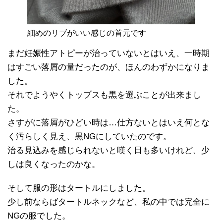
細めのリブがいい感じの首元です
まだ妊娠性アトピーが治っていないとはいえ、一時期
はすごい落屑の量だったのが、ほんのわずかになりま
した。
それでようやくトップスも黒を選ぶことが出来まし
た。
さすがに落屑がひどい時は…仕方ないとはいえ何とな
く汚らしく見え、黒NGにしていたのです。
治る見込みを感じられないと嘆く日も多いけれど、少
しは良くなったのかな。
そして服の形はタートルにしました。
少し前ならばタートルネックなど、私の中では完全に
NGの服でした。