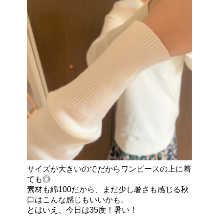
サイズが大きいのでだからワンピースの上に着
ても◎
素材も綿100だから、まだ少し暑さも感じる秋
口はこんな感じもいいかも。
とはいえ、今日は35度！暑い！