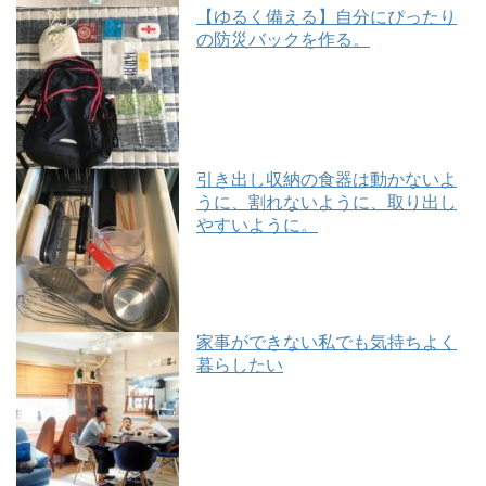
【ゆるく備える】自分にぴったり
の防災バックを作る。
引き出し収納の食器は動かないよ
うに、割れないように、取り出し
やすいように。
家事ができない私でも気持ちよく
暮らしたい