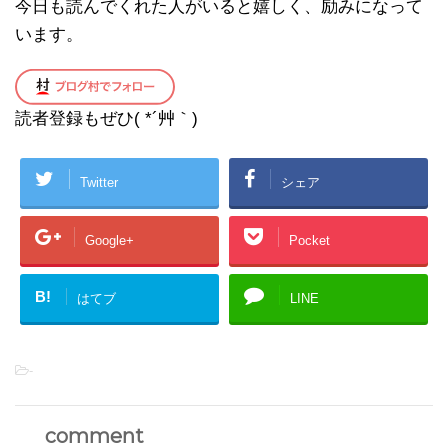
今日も読んでくれた人がいると嬉しく、励みになって
います。
読者登録もぜひ( *´艸｀)
Twitter
シェア
Google+
Pocket
B!
はてブ
LINE
-
comment