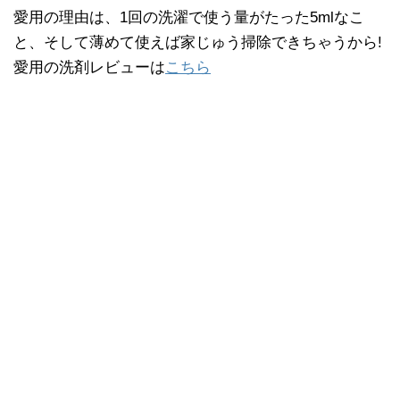
愛用の理由は、1回の洗濯で使う量がたった5mlなこ
と、そして薄めて使えば家じゅう掃除できちゃうから!
愛用の洗剤レビューは
こちら