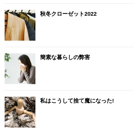
秋冬クローゼット2022
簡素な暮らしの弊害
私はこうして捨て魔になった!