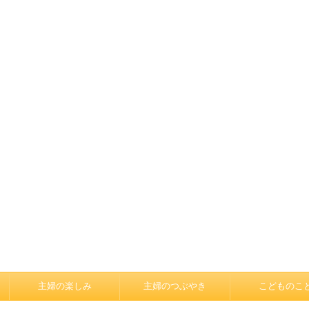
主婦の楽しみ
主婦のつぶやき
こどものこ