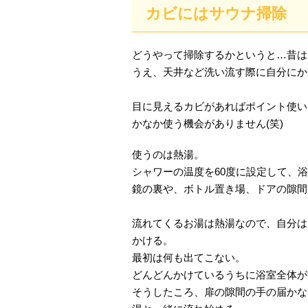
カビにはサウナ掃除
どうやって掃除するかというと…昔は
うえ、天井など洗い流す際に自分にか
目に見えるカビがあればポイント使い
かなか使う機会がありません(笑)
使うのは熱湯。
シャワーの温度を60度に設定して、
鏡の裏や、ボトル置き場、ドアの隙間
流れてくるお湯は熱湯なので、自分は
かける。
最初は何も出てこない。
どんどんかけているうちに浴室全体が
そうしたころ、扉の隙間の手の届かな