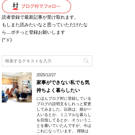
読者登録で最新記事が受け取れます。
もしまた読みたいなと思っていただけたな
ら…ポチっと登録お願いします
(*´з`)
2025/12/27
家事ができない私でも気
持ちよく暮らしたい
にほんブログ村に登録している
ブログの説明文をしれっと変更
してみました。以前は、娘が一
人いるとか、ミニマルな暮らし
を目指してるとか、そういうこ
とを書いていたんですが、今は
これになっています。 掃除は