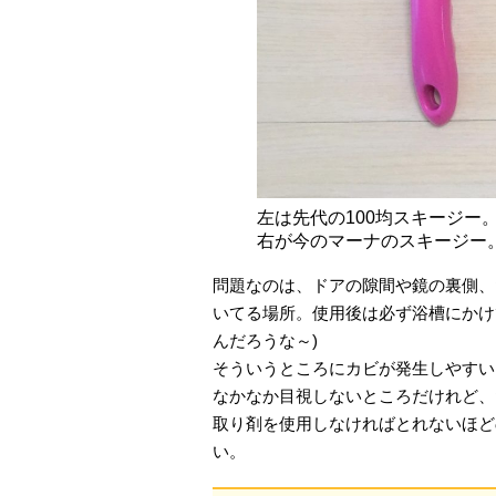
左は先代の100均スキージー
右が今のマーナのスキージー
問題なのは、ドアの隙間や鏡の裏側、
いてる場所。使用後は必ず浴槽にかけ
んだろうな～)
そういうところにカビが発生しやすい
なかなか目視しないところだけれど、
取り剤を使用しなければとれないほど
い。