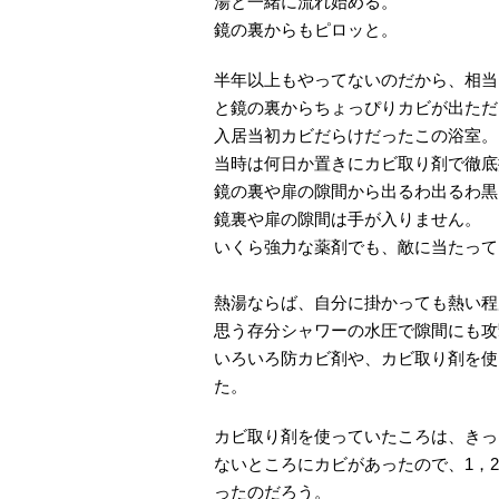
湯と一緒に流れ始める。
鏡の裏からもピロッと。
半年以上もやってないのだから、相当
と鏡の裏からちょっぴりカビが出ただ
入居当初カビだらけだったこの浴室。
当時は何日か置きにカビ取り剤で徹底
鏡の裏や扉の隙間から出るわ出るわ黒
鏡裏や扉の隙間は手が入りません。
いくら強力な薬剤でも、敵に当たって
熱湯ならば、自分に掛かっても熱い程
思う存分シャワーの水圧で隙間にも攻撃
いろいろ防カビ剤や、カビ取り剤を使
た。
カビ取り剤を使っていたころは、きっ
ないところにカビがあったので、1，
ったのだろう。