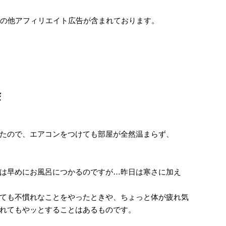
e及びその他アフィリエイト広告が含まれております。
除
たので、エアコンをつけても部屋が全然温まらず、
は早めにお風呂につかるのですが…昨日は寒さに加え
ても不慣れなことをやったときや、ちょっと体が疲れ気
れてもやッとすることはあるものです。