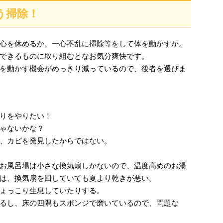
う掃除！
心を休めるか、一心不乱に掃除等をして体を動かすか。
できるものに取り組むとなお気分爽快です。
を動かす機会がめっきり減っているので、後者を選びま
りをやりたい！
ゃないかな？
、カビを発見したからではない。
お風呂場は小さな換気扇しかないので、温度高めのお湯
は、換気扇を回していても夏より乾きが悪い。
ょっこり生息していたりする。
るし、床の四隅もスポンジで磨いているので、問題な