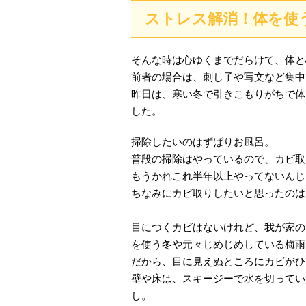
ストレス解消！体を使
そんな時は心ゆくまでだらけて、体と
前者の場合は、刺し子や写文など集中
昨日は、寒い冬で引きこもりがちで体
した。
掃除したいのはずばりお風呂。
普段の掃除はやっているので、カビ取
もうかれこれ半年以上やってないんじ
ちなみにカビ取りしたいと思ったのは
目につくカビはないけれど、我が家の
を使う冬や元々じめじめしている梅雨
だから、目に見えぬところにカビがひ
壁や床は、スキージーで水を切ってい
し。