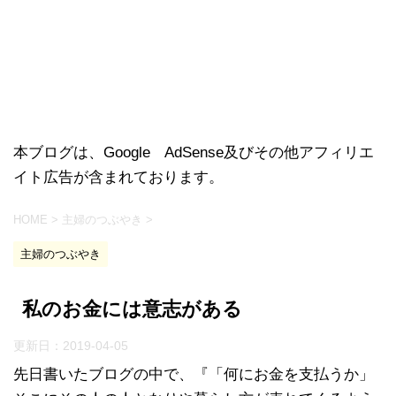
本ブログは、Google AdSense及びその他アフィリエ
イト広告が含まれております。
HOME
>
主婦のつぶやき
>
主婦のつぶやき
私のお金には意志がある
更新日：
2019-04-05
先日書いたブログの中で、『「何にお金を支払うか」