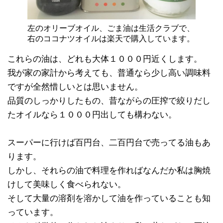
左のオリーブオイル、ごま油は生活クラブで、
右のココナツオイルは楽天で購入しています。
これらの油は、どれも大体１０００円近くします。
我が家の家計から考えても、普通なら少し高い調味料
ですが全然惜しいとは思いません。
品質のしっかりしたもの、昔ながらの圧搾で絞りだし
たオイルなら１０００円出しても構わない。
スーパーに行けば百円台、二百円台で売ってる油もあ
ります。
しかし、それらの油で料理を作ればなんだか私は胸焼
けして美味しく食べられない。
そして大量の溶剤を溶かして油を作っていることも知
っています。