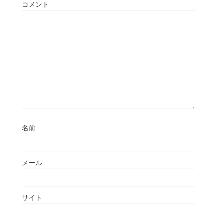
コメント
名前
メール
サイト