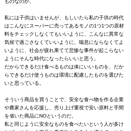
ものなのか。
私には子供はいませんが、もしいたら私の子供の時代
はこんなにスーパーに売ってあるモノの1つ1つの原材
料をチェックしなくてもいいように、こんなに異常な
気候で過ごさなくていいように、喘息にならなくてよ
いように、社会が疲れ果てて悲惨な事件が起こらない
ようにそんな時代になったらいいと思う。
だからできるだけ食べるものは体にいいものを、だか
らできるだけ使うものは環境に配慮したものを選びた
いと思っている。
そういう商品を買うことで、安全な食べ物を作る企業
や農家さんを応援し、売り上げ重視で安い原料と手間
を省いた商品にNOというのだ。
私と同じように安全なものを食べたいという人が多け