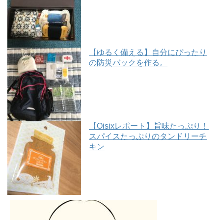
【ゆるく備える】自分にぴったり
の防災バックを作る。
【Oisixレポート】旨味たっぷり！
スパイスたっぷりのタンドリーチ
キン