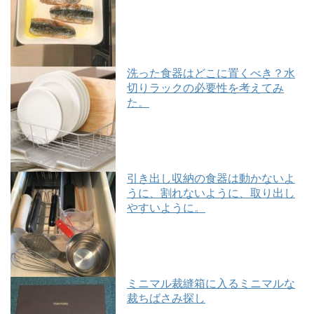
洗った食器はどこに置くべき？水
切りラックの必要性を考えてみ
た。
引き出し収納の食器は動かないよ
うに、割れないように、取り出し
やすいように。
ミニマル裁縫箱に入るミニマルな
裁ちばさみ探し