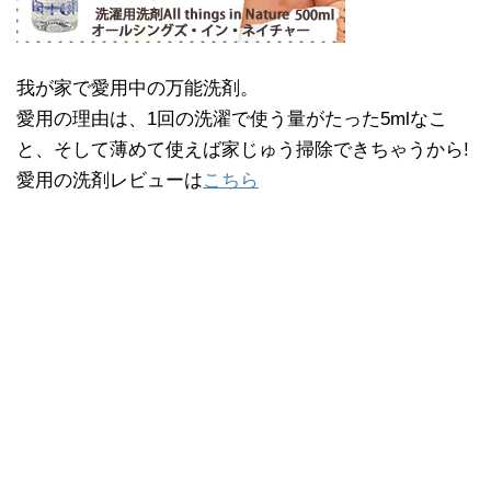
我が家で愛用中の万能洗剤。
愛用の理由は、1回の洗濯で使う量がたった5mlなこ
と、そして薄めて使えば家じゅう掃除できちゃうから!
愛用の洗剤レビューは
こちら