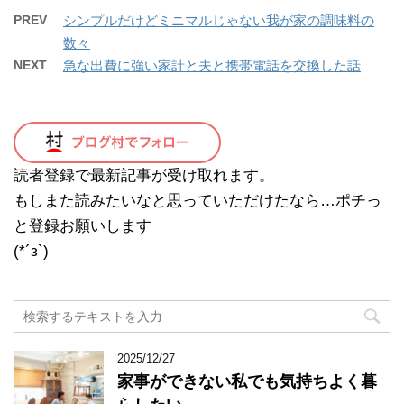
PREV
シンプルだけどミニマルじゃない我が家の調味料の
数々
NEXT
急な出費に強い家計と夫と携帯電話を交換した話
読者登録で最新記事が受け取れます。
もしまた読みたいなと思っていただけたなら…ポチっ
と登録お願いします
(*´з`)
2025/12/27
家事ができない私でも気持ちよく暮