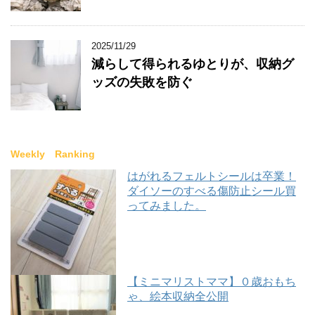
2025/11/29
減らして得られるゆとりが、収納グ
ッズの失敗を防ぐ
Weekly Ranking
はがれるフェルトシールは卒業！
ダイソーのすべる傷防止シール買
ってみました。
【ミニマリストママ】０歳おもち
ゃ、絵本収納全公開