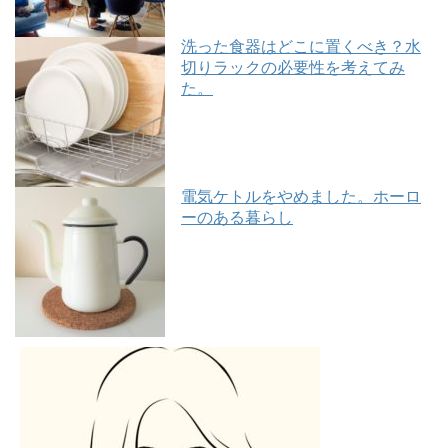
洗った食器はどこに置くべき？水
切りラックの必要性を考えてみ
た。
電気ケトルをやめました。ホーロ
ーのある暮らし