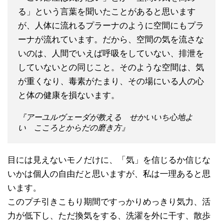
る」という言葉を聞いたことがあると思います
が、人体に流れるプラーナのように空間にもプラ
ーナが流れています。だから、空間の気を流さな
いのは、人間でいえば呼吸をしていない、排泄を
していないとの同じこと。そのような空間は、気
が重くなり、毒素がたまり、その場にいる人の心
と体の健康を損ないます。
『アーユルヴェーダが教える せかいいち心地よ
い こころとからだの磨き方』
目には見えないモノだけに、「気」を信じるか信じな
いかは個人の自由だと思いますが、私は一理あると思
います。
このプチ引きこもり期間ですっかりめっきり気力、活
力が低下し、ただ換気をする、洗濯を外に干す、散歩