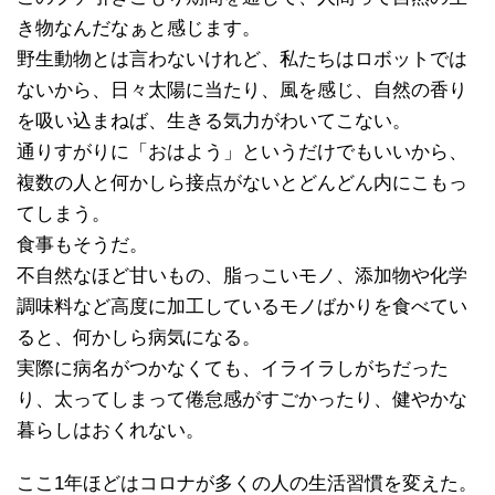
き物なんだなぁと感じます。
野生動物とは言わないけれど、私たちはロボットでは
ないから、日々太陽に当たり、風を感じ、自然の香り
を吸い込まねば、生きる気力がわいてこない。
通りすがりに「おはよう」というだけでもいいから、
複数の人と何かしら接点がないとどんどん内にこもっ
てしまう。
食事もそうだ。
不自然なほど甘いもの、脂っこいモノ、添加物や化学
調味料など高度に加工しているモノばかりを食べてい
ると、何かしら病気になる。
実際に病名がつかなくても、イライラしがちだった
り、太ってしまって倦怠感がすごかったり、健やかな
暮らしはおくれない。
ここ1年ほどはコロナが多くの人の生活習慣を変えた。