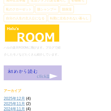
海外生活準備
生活クラブのある暮らし
砂糖断ち
私のクローゼット
脱シャンプー
脱保湿
自分の人生の主人公になる
転勤に左右されない暮らし
ハルの楽天ROOMに飛びます。ブログで紹
介したモノなどたくさん紹介しています。
アーカイブ
2025年12月
(4)
2025年11月
(2)
2024年11月
(4)