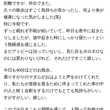
距離ですが、外出できた。
久々の散歩はすごく気持ちが良かったし、何より体が
健康になった気がしました(笑)
特に今朝です。
ずっと眠れず不眠が続いていて、昨日も夜中に起きた
りしましたが、途中起きた時にしっかり寝た―！とい
う熟睡感を感じました。
まだアトピーは治っていないし、見た目もボロボロな
のには変わりないけれど、それだけですごく嬉しい。
今日も40分ほどのお散歩。
通りすがりのマダムがおはようと声をかけてくれた
り、私たちが道路を渡るために停まってくれた車の中
の人と軽く会釈をするだけでもとても気持ちがいい、
すがすがしい、嬉しい。
このプチ引きこもり期間を通じて、人間って自然の生