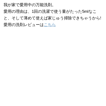
我が家で愛用中の万能洗剤。
愛用の理由は、1回の洗濯で使う量がたった5mlなこ
と、そして薄めて使えば家じゅう掃除できちゃうから!
愛用の洗剤レビューは
こちら