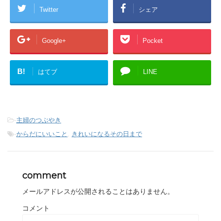
Twitter
シェア
Google+
Pocket
B!
はてブ
LINE
-
主婦のつぶやき
-
からだにいいこと
,
きれいになるその日まで
comment
メールアドレスが公開されることはありません。
コメント