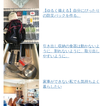
【ゆるく備える】自分にぴったり
の防災バックを作る。
引き出し収納の食器は動かないよ
うに、割れないように、取り出し
やすいように。
家事ができない私でも気持ちよく
暮らしたい