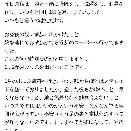
昨日の私は、娘と一緒に掃除をし、洗濯をし、お昼を
作り、いつもと同じ1日を過ごしていました。
いつもと違うのはただ1つ。
お昼寝の後に散歩に出かけたこと。
娘を連れてお散歩がてら近所のスーパーへ行ってきま
した。
これの何が特別なのかと申しますと…
1，2か月ぶりの外出だったことです。
1月の末に皮膚科へ行き、その後1か月ほどはステロイ
ドを塗っておりましたが、塗った後もかゆいこと、良
くならないこと、娘と気兼ねなく触れ合えないこと、
いつまで塗ればいいのかという不安、どんどん塗る範
囲が広がっていく不安（もう足の裏と掌以外のすべて
が痒くなったのです。）…すべてが嫌になって、やめ
ました。