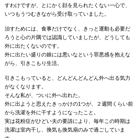
すわけですが、とにかく顔を見られたくない一心で、
いつもうつむきながら受け取っていました。
治すためには、食事だけでなく、きっと運動も必要だ
ろうと心の片隅では認識していましたが、どうしても
外に出たくないのです。
外に出たい盛りの娘には悪いなという罪悪感を抱えな
がら、引きこもり生活。
引きこもっていると、どんどんどんどん外へ出る気力
がなくなります。
そんな私が、ついに外へ出れた。
外に出ようと思えたきっかけの1つが、２週間くらい前
から洗濯を外に干すようになったこと。
実は花粉症がひどい夫の要請により、毎年この時期は
洗濯は室内干し、換気も換気扇のみで過ごしていま