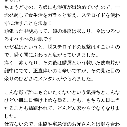
ちょうどそのころ娘にも湿疹が出始めていたので、一
念発起して食生活をガラッと変え、ステロイドを使わ
ずに治すことを決意！
頑張った甲斐あって、娘の湿疹は収まり、今はつるつ
るすべすべのお肌です。
ただ私はというと、脱ステロイドの反撃はすごいもの
で、瞬く間にぶわっと広がっていきました。
痒く、赤くなり、その後は鱗屑という乾いた皮膚片が
顔中にでて、正直痒いのも辛いですが、その見た目の
余りのひどさにメンタルがやられました。
こんな顔で誰にも会いたくないという気持ちとこんな
ひどい肌に日焼け止めを塗ることも、もちろん日に当
たることも躊躇われて、どんどん家からでなくなりま
した。
仕方ないので、生協や宅急便のお兄さんとは顔を合わ