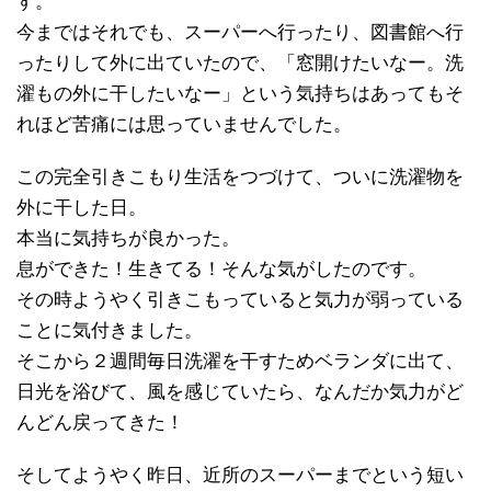
す。
今まではそれでも、スーパーへ行ったり、図書館へ行
ったりして外に出ていたので、「窓開けたいなー。洗
濯もの外に干したいなー」という気持ちはあってもそ
れほど苦痛には思っていませんでした。
この完全引きこもり生活をつづけて、ついに洗濯物を
外に干した日。
本当に気持ちが良かった。
息ができた！生きてる！そんな気がしたのです。
その時ようやく引きこもっていると気力が弱っている
ことに気付きました。
そこから２週間毎日洗濯を干すためベランダに出て、
日光を浴びて、風を感じていたら、なんだか気力がど
んどん戻ってきた！
そしてようやく昨日、近所のスーパーまでという短い