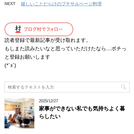
NEXT
嬉しいことだらけのプチサルベージ料理
読者登録で最新記事が受け取れます。
もしまた読みたいなと思っていただけたなら…ポチっ
と登録お願いします
(*´з`)
2025/12/27
家事ができない私でも気持ちよく暮
らしたい