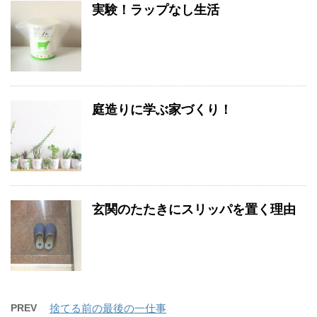
実験！ラップなし生活
庭造りに学ぶ家づくり！
玄関のたたきにスリッパを置く理由
PREV
捨てる前の最後の一仕事