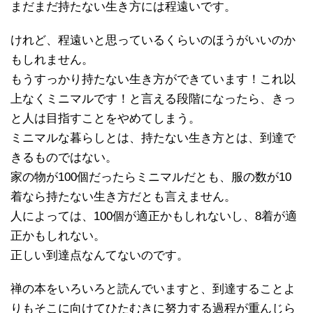
まだまだ持たない生き方には程遠いです。
けれど、程遠いと思っているくらいのほうがいいのか
もしれません。
もうすっかり持たない生き方ができています！これ以
上なくミニマルです！と言える段階になったら、きっ
と人は目指すことをやめてしまう。
ミニマルな暮らしとは、持たない生き方とは、到達で
きるものではない。
家の物が100個だったらミニマルだとも、服の数が10
着なら持たない生き方だとも言えません。
人によっては、100個が適正かもしれないし、8着が適
正かもしれない。
正しい到達点なんてないのです。
禅の本をいろいろと読んでいますと、到達することよ
りもそこに向けてひたむきに努力する過程が重んじら