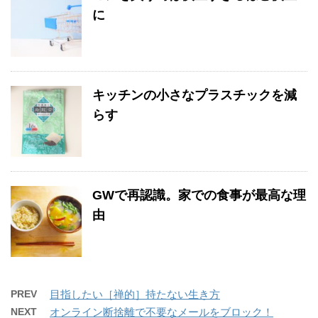
に
キッチンの小さなプラスチックを減
らす
GWで再認識。家での食事が最高な理
由
PREV
目指したい［禅的］持たない生き方
NEXT
オンライン断捨離で不要なメールをブロック！