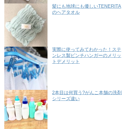
髪にも地球にも優しいTENERITA
のヘアタオル
実際に使ってみてわかった！ステ
ンレス製ピンチハンガーのメリッ
トデメリット
2本目は何買う?がんこ本舗の洗剤
シリーズ違い