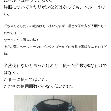
にベルトは持っていない。
洋服についてきたリボンなどはあっても、ベルトはな
い。
「ちゃんとした」の定義はあいまいですが、黒とか茶の方が汎用性あっ
たのでは…？
なぜピンク？過去の私！
上品な薄いペールトーンのピンクとゴールドの金具で素敵なんですけど
ね。
全然使わないと言ったけれど、使った回数が0なわけで
はなく。
たまーに使ってはいた。
ただその使用回数がかなり低いだけ。