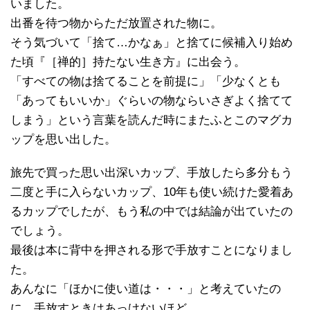
いました。
出番を待つ物からただ放置された物に。
そう気づいて「捨て…かなぁ」と捨てに候補入り始め
た頃『［禅的］持たない生き方』に出会う。
「すべての物は捨てることを前提に」「少なくとも
「あってもいいか」ぐらいの物ならいさぎよく捨てて
しまう」という言葉を読んだ時にまたふとこのマグカ
ップを思い出した。
旅先で買った思い出深いカップ、手放したら多分もう
二度と手に入らないカップ、10年も使い続けた愛着あ
るカップでしたが、もう私の中では結論が出ていたの
でしょう。
最後は本に背中を押される形で手放すことになりまし
た。
あんなに「ほかに使い道は・・・」と考えていたの
に、手放すときはあっけないほど。