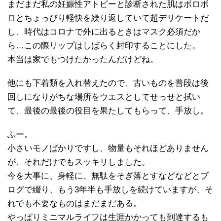
まだまだ私の妊娠性アトピーと診断された肌はボロボ
ロとちょっぴり軽快を繰り返していて超デリケートだ
し、時代はコロナで外に出るときはマスク必須だか
ら…この際リップはしばらく封印することにした。
本当は家でもつけたかったんだけどね。
他にも下着類を入れ替えたので、古いものを普段は後
回しになりがちな場所をウエスとしてせっせと拭い
て、最後の最後の役目を果たしてもらって、手放し。
ふー。
小さいモノばかりですし、物量もそれほどありません
が、それだけでもスッキリしました。
今を大事に、身軽に、無駄をそぎ落とすなどなどとブ
ログで綴り、もう3年半も手放しを続けていますが、そ
れでも不要なものはまだまだある。
やっぱりミニマルライフは生涯かかっても到達するも