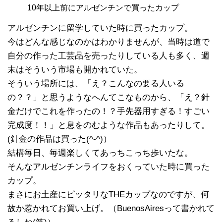
10年以上前にアルゼンチンで買ったカップ
アルゼンチンに留学していた時に買ったカップ。
今はどんな感じなのかはわかりませんが、当時は道で
自分の作った工芸品を売ったりしている人も多く、週
末はそういう市場も開かれていた。
そういう場所には、「え？こんなの要る人いる
の？？」と思うようなへんてこなものから、「え？針
金だけでこれを作ったの！？手先器用すぎる！すごい
完成度！！」と息をのむような作品もあったりして。
(針金の作品は買った(^-^)）
結構毎日、毎週楽しくてあっちこっち歩いたな。
そんなアルゼンチンライフをおくっていた時に買った
カップ。
まさにお土産にピッタリなTHEカップなのですが、何
故か惹かれてお買い上げ。（BuenosAiresって書かれて