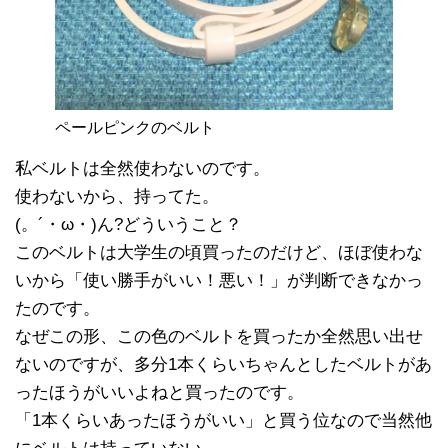
ペールピンクのベルト
私ベルトは全然使わないのです。
使わないから、持ってた。
(。´・ω・)ん?どういうこと？
このベルトは大学生の頃買ったのだけど、ほぼ使わな
いから「使い勝手がいい！悪い！」が判断できなかっ
たのです。
なぜこの形、この色のベルトを買ったか全然思い出せ
ないのですが、多分1本くらいちゃんとしたベルトがあ
ったほうがいいよねと買ったのです。
「1本くらいあったほうがいい」と買う位なので当然他