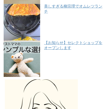
美しすぎる柳宗理でオムレツラン
チ
【お知らせ】セレクトショップを
オープンします