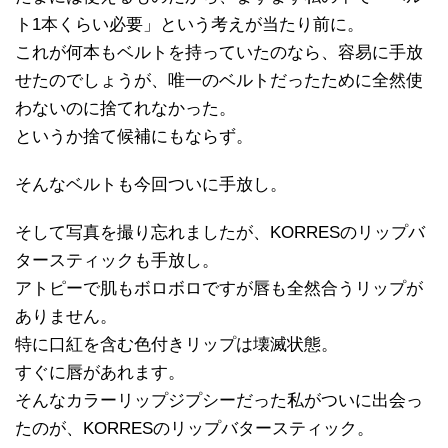
ト1本くらい必要」という考えが当たり前に。
これが何本もベルトを持っていたのなら、容易に手放
せたのでしょうが、唯一のベルトだったために全然使
わないのに捨てれなかった。
というか捨て候補にもならず。
そんなベルトも今回ついに手放し。
そして写真を撮り忘れましたが、KORRESのリップバ
タースティックも手放し。
アトピーで肌もボロボロですが唇も全然合うリップが
ありません。
特に口紅を含む色付きリップは壊滅状態。
すぐに唇があれます。
そんなカラーリップジプシーだった私がついに出会っ
たのが、KORRESのリップバタースティック。