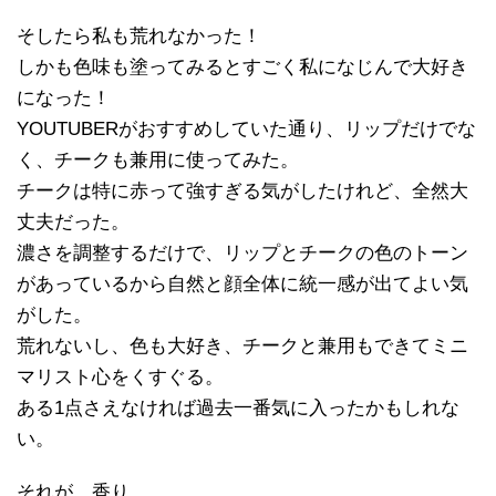
そしたら私も荒れなかった！
しかも色味も塗ってみるとすごく私になじんで大好き
になった！
YOUTUBERがおすすめしていた通り、リップだけでな
く、チークも兼用に使ってみた。
チークは特に赤って強すぎる気がしたけれど、全然大
丈夫だった。
濃さを調整するだけで、リップとチークの色のトーン
があっているから自然と顔全体に統一感が出てよい気
がした。
荒れないし、色も大好き、チークと兼用もできてミニ
マリスト心をくすぐる。
ある1点さえなければ過去一番気に入ったかもしれな
い。
それが…香り。