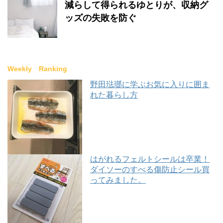
減らして得られるゆとりが、収納グ
ッズの失敗を防ぐ
Weekly Ranking
野田琺瑯に学ぶお気に入りに囲ま
れた暮らし方
はがれるフェルトシールは卒業！
ダイソーのすべる傷防止シール買
ってみました。