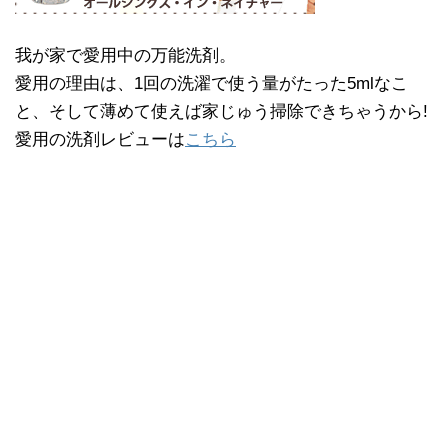
我が家で愛用中の万能洗剤。
愛用の理由は、1回の洗濯で使う量がたった5mlなこ
と、そして薄めて使えば家じゅう掃除できちゃうから!
愛用の洗剤レビューは
こちら