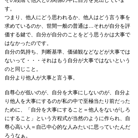
その段階で他人との関係の中に自分を見出していま
す。
つまり、他人にどう思われるか、他人はどう言う事を
求めているのか、世間一般の普通は…それが自分を評
価する鍵で、自分が自分のことをどう思うかは大事で
はなかったのです。
自分の気持ち、判断基準、価値観などなどが大事では
ないって・・・それはもう自分が大事ではないという
のと同じこと。
自分より他人が大事と言う事。
自尊心が低いのが、自分を大事にしないのが、自分よ
り他人を大事にするのが私の中で至極当たり前だった
ために、「自分を大事にすること＝他人をないがしろ
にすること」という方程式が当然のように作られ、自
尊心高い人＝自己中心的な人みたいに思っていたんだ
ろうなぁ。