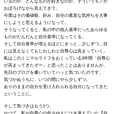
いるのか、どんなものが好きなのか、そういうモノが
おぼろげながら見えてきて。
今度はその価値観、好み、自分の素直な気持ちを大事
にしようと思えるようになって。
そうなってくると、私の中の他人基準だったあらゆる
ものがだんだんと自分基準になってくる。
そして自分基準が増えるほどにきっと…少しずつ…目
には見えなくてもじわじわと自尊心は高まっていく。
私はこのミニマルライフをおくっている3年間「自尊心
が高まってきたぞー」と思ったことはありませんが、
先日のブログを書いていてハッと気づいたのです。
気づかぬうちに、いつの間にやら少しずつ。
ありのままの自分を受け入れられる自分になってきた
ということに。
そして気づきはもう1つ。
かつて、私が自尊心の低さゆえにはき違えていた【自