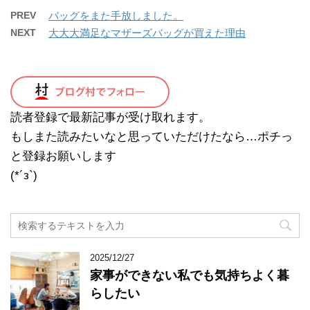
PREV
バッグをまた手放しました。
NEXT
大大大満足なマザーズバッグが買えた理由
読者登録で最新記事が受け取れます。
もしまた読みたいなと思っていただけたなら…ポチっ
と登録お願いします
(*´з`)
2025/12/27
家事ができない私でも気持ちよく暮
らしたい