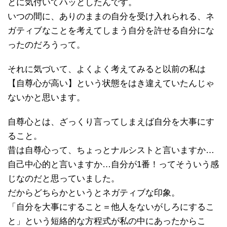
とに気付いてハッとしたんです。
いつの間に、ありのままの自分を受け入れられる、ネ
ガティブなことを考えてしまう自分を許せる自分にな
ったのだろうって。
それに気づいて、よくよく考えてみると以前の私は
【自尊心が高い】という状態をはき違えていたんじゃ
ないかと思います。
自尊心とは、ざっくり言ってしまえば自分を大事にす
ること。
昔は自尊心って、ちょっとナルシストと言いますか…
自己中心的と言いますか…自分が1番！ってそういう感
じなのだと思っていました。
だからどちらかというとネガティブな印象。
「自分を大事にすること＝他人をないがしろにするこ
と」という短絡的な方程式が私の中にあったからこ