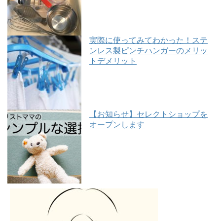
実際に使ってみてわかった！ステ
ンレス製ピンチハンガーのメリッ
トデメリット
【お知らせ】セレクトショップを
オープンします