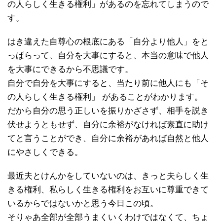
の人らしく生きる権利」があるのを忘れてしまうので
す。
はき違えた自尊心の根底にある「自分より他人」をと
っぱらって、自分を大事にすると、本当の意味で他人
を大事にできるから不思議です。
自分で自分を大事にすると、当たり前に他人にも「そ
の人らしく生きる権利」 があることがわかります。
だから自分の思う正しいを振りかざさず、相手を説き
伏せようともせず、自分に余裕がなければ素直に助け
てと言うことができ、自分に余裕があれば自然と他人
にやさしくできる。
最近夫とけんかをしていないのは、きっと夫らしく生
きる権利、私らしく生きる権利をお互いに尊重できて
いるからではないかと思う今日この頃。
そりゃあ全部が全部うまくいくわけではなくて、ちょ