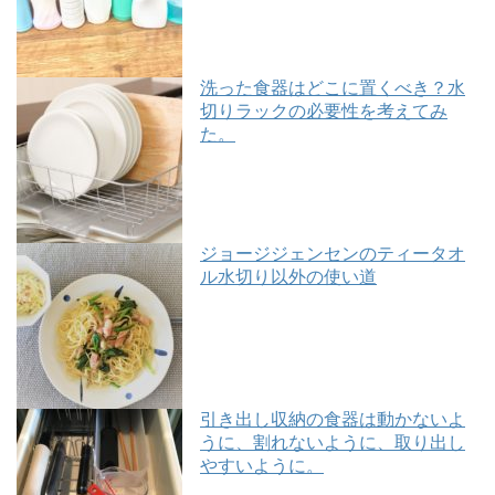
洗った食器はどこに置くべき？水
切りラックの必要性を考えてみ
た。
ジョージジェンセンのティータオ
ル水切り以外の使い道
引き出し収納の食器は動かないよ
うに、割れないように、取り出し
やすいように。