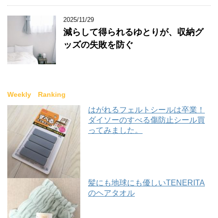
2025/11/29
減らして得られるゆとりが、収納グ
ッズの失敗を防ぐ
Weekly Ranking
はがれるフェルトシールは卒業！
ダイソーのすべる傷防止シール買
ってみました。
髪にも地球にも優しいTENERITA
のヘアタオル