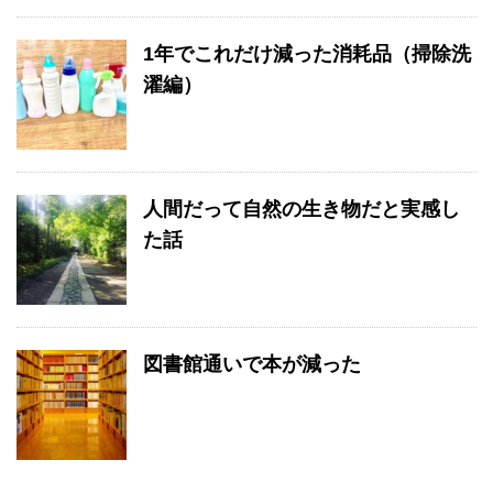
1年でこれだけ減った消耗品（掃除洗
濯編）
人間だって自然の生き物だと実感し
た話
図書館通いで本が減った