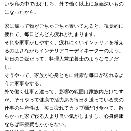
いや私の中ではむしろ、外で働く以上に意義深いもの
になったから。
家に帰って物がごちゃごちゃ置いてあると、視覚的に
疲れて、毎日どんどん疲れがたまります。
それを家事がしやすく、疲れにくいインテリアを考え
るのはさながらインテリアコーディネーターのよう。
毎日のご飯だって、料理人兼栄養士のようなモノだ
し。
そうやって、家族が心身ともに健康な毎日が送れるよ
うに家事をする。
外で働く仕事と違って、影響の範囲は家族内だけです
が、そうやって健康で活力ある毎日を送っている夫の
仕事の生産性は、毎日疲れてカップ麺だけ食べて、散
らかった家で寝る人より良い気がしますし、心身健康
ならば医療費もかからない。