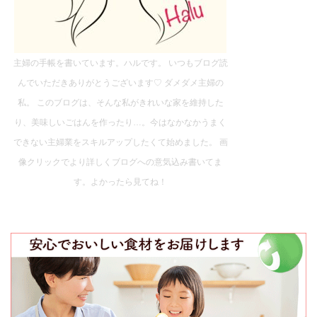
主婦の手帳を書いています。ハルです。 いつもブログ読
んでいただきありがとうございます♡ ダメダメ主婦の
私。 このブログは、そんな私がきれいな家を維持した
り、美味しいごはんを作ったり…。今はなかなかうまく
できない主婦業をスキルアップしたくて始めました。 画
像クリックでより詳しくブログへの意気込み書いてま
す。よかったら見てね！