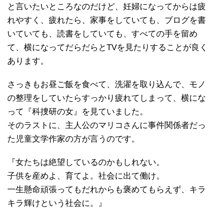
と言いたいところなのだけど、妊婦になってからは疲
れやすく、疲れたら、家事をしていても、ブログを書
いていても、読書をしていても、すべての手を留め
て、横になってだらだらとTVを見たりすることが良く
あります。
さっきもお昼ご飯を食べて、洗濯を取り込んで、モノ
の整理をしていたらすっかり疲れてしまって、横にな
って『科捜研の女』を見ていました。
そのラストに、主人公のマリコさんに事件関係者だっ
た児童文学作家の方が言うのです。
『女たちは絶望しているのかもしれない。
子供を産めよ、育てよ。社会に出て働け。
一生懸命頑張ってもだれからも褒めてもらえず、キラ
キラ輝けという社会に。』