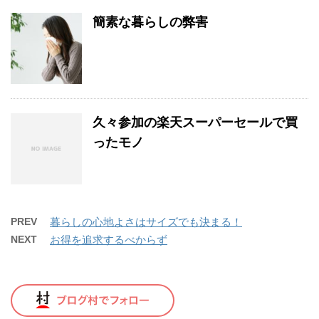
簡素な暮らしの弊害
久々参加の楽天スーパーセールで買
ったモノ
PREV
暮らしの心地よさはサイズでも決まる！
NEXT
お得を追求するべからず