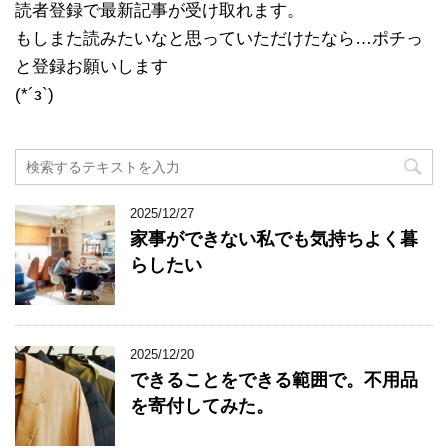
読者登録で最新記事が受け取れます。
もしまた読みたいなと思っていただけたなら…ポチっ
と登録お願いします
(*´з`)
2025/12/27
家事ができない私でも気持ちよく暮
らしたい
2025/12/20
できることをできる範囲で。不用品
を寄付してみた。