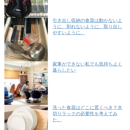
引き出し収納の食器は動かないよ
うに、割れないように、取り出し
やすいように。
家事ができない私でも気持ちよく
暮らしたい
洗った食器はどこに置くべき？水
切りラックの必要性を考えてみ
た。