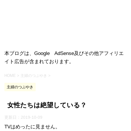
本ブログは、Google AdSense及びその他アフィリエ
イト広告が含まれております。
HOME
>
主婦のつぶやき
>
主婦のつぶやき
女性たちは絶望している？
更新日：
2019-10-09
TVはめったに見ません。