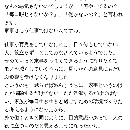
なんの悪気もないのでしょうが、「何やってるの？」
「毎日暇じゃないか？」、「働かないの？」と言われ
ます。
家事はもう仕事ではないんですね。
仕事か育児をしていなければ、日々何もしていない
人、役立たず、としてみなされているようでした。
せめてもっと家事をうまくできるようになりたくて、
モノを減らしていくうちに、周りからの意見にもだい
ぶ影響を受けなくなりました。
というのも、減らせば減らすうちに、家事というのは
ただ掃除するだけでない、ただ洗濯するだけではな
い、家族が毎日生き生きと過ごすための環境づくりだ
と考えるようになったから。
外で働くときと同じように、目的意識があって、人の
役に立つものだと思えるようになったから。