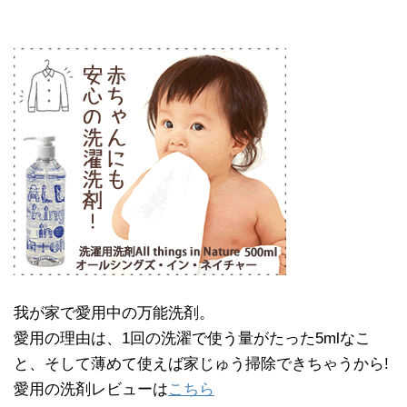
我が家で愛用中の万能洗剤。
愛用の理由は、1回の洗濯で使う量がたった5mlなこ
と、そして薄めて使えば家じゅう掃除できちゃうから!
愛用の洗剤レビューは
こちら