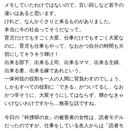
メモしていたわけではないので、言い回しなど若干の
違いはあると思います。
けれど、なんかぐさりと来るものがありました。
本当に今の社会ってそうだなって。
育児だけでもすごく大変、仕事だけでもすごく大変な
のに、育児も仕事もやって、なおかつ自分の時間も大
切にしてキラキラ輝け！
出来る部下、出来る上司、出来るママ、出来る主婦、
出来る妻、出来る嫁であれという。
一体何役の役割を一人の人間に背負わすのでしょう。
しかもすべての役割に「できる」がついてるし、なお
かつ辛そうに、大変そうにしてはならず、輝かなきゃ
いけないわけですから…無茶な話ですね。
今日の『科捜研の女』の被害者の女性は、読者モデル
だったのですが、仕事をしている友人からは「読者モ