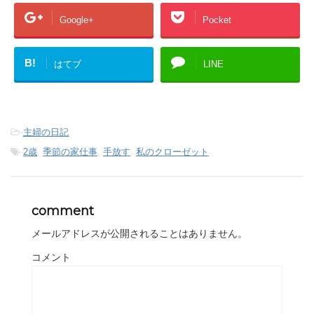
Google+
Pocket
B!
はてブ
LINE
-
主婦の日記
-
2歳
,
季節の家仕事
,
手放す
,
私のクローゼット
comment
メールアドレスが公開されることはありません。
コメント