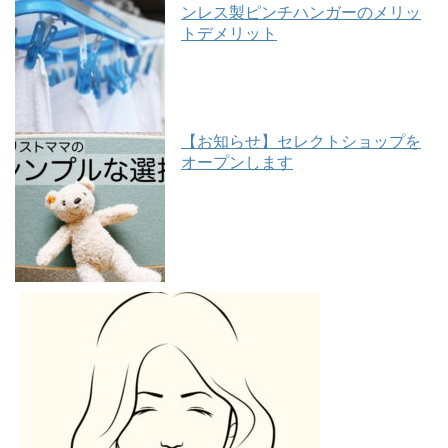
ンレス製ピンチハンガーのメリッ
トデメリット
【お知らせ】セレクトショップを
オープンします