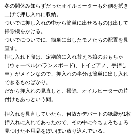
冬の間休み知らずだったオイルヒーターも外側を拭き
上げて押し入れに収納。
ついでに押し入れの中から簡単に出せるものは出して
掃除機をかける。
ついでについでに、簡単に出したモノたちの配置を見
直す。
押し入れ下段は、定期的に入れ替える娘のおもちゃ
（ウォーベル(バランスボード)、トイピアノ、手押し
車）がメインなので、押入れの半分は簡単に出し入れ
できるものばかり。
だから押入れの見直しと、掃除、オイルヒーターの片
付けもあっという間。
押入れを見直していたら、何故かデパートの紙袋が1枚
押入れに入れてあったので、その中に今ちょろちょろ
見つけた不用品をぽいぽい放り込んでいる。