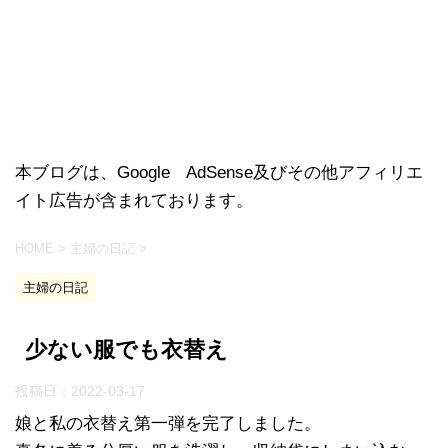
本ブログは、Google AdSense及びその他アフィリエ
イト広告が含まれております。
HOME
>
主婦の日記
>
主婦の日記
少ない服でも衣替え
投稿日：
2022-03-17
娘と私の衣替え第一弾を完了しました。