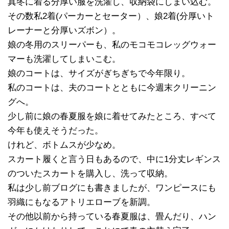
真冬に着る分厚い服を洗濯し、収納袋にしまい込む。
その数私2着(パーカーとセーター）、娘2着(分厚いト
レーナーと分厚いズボン）。
娘の冬用のスリーパーも、私のモコモコレッグウォー
マーも洗濯してしまいこむ。
娘のコートは、サイズがぎちぎちで今年限り。
私のコートは、夫のコートとともに今週末クリーニン
グへ。
少し前に娘の春夏服を娘に着せてみたところ、すべて
今年も使えそうだった。
けれど、ボトムスが少なめ。
スカート履くと言う日もあるので、中に1分丈レギンス
のついたスカートを購入し、洗って収納。
私は少し前ブログにも書きましたが、ワンピースにも
羽織にもなるアトリエローブを新調。
その他以前から持っている春夏服は、畳んだり、ハン