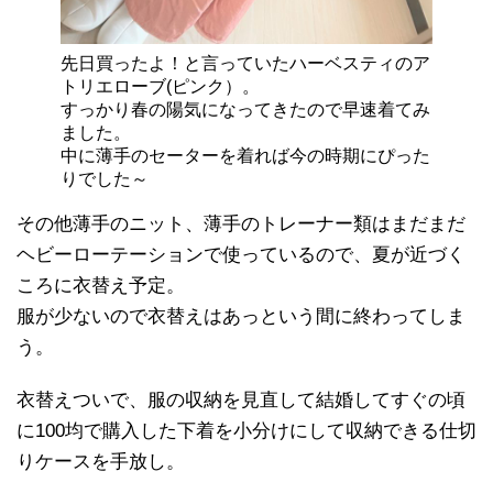
先日買ったよ！と言っていたハーベスティのア
トリエローブ(ピンク）。
すっかり春の陽気になってきたので早速着てみ
ました。
中に薄手のセーターを着れば今の時期にぴった
りでした～
その他薄手のニット、薄手のトレーナー類はまだまだ
ヘビーローテーションで使っているので、夏が近づく
ころに衣替え予定。
服が少ないので衣替えはあっという間に終わってしま
う。
衣替えついで、服の収納を見直して結婚してすぐの頃
に100均で購入した下着を小分けにして収納できる仕切
りケースを手放し。