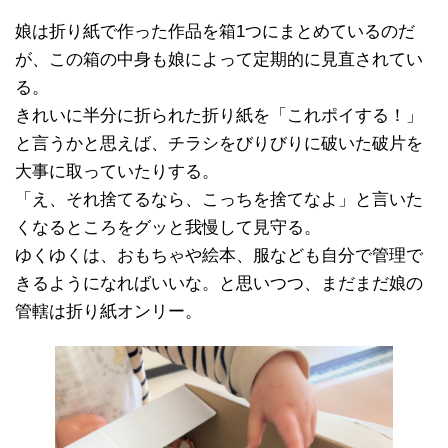
娘は折り紙で作った作品を箱1つにまとめているのだ
が、この箱の中身も娘によって定期的に見直されてい
る。
きれいに半分に折られた折り紙を「これポイする！」
と言うかと思えば、チラシをびりびりに破いた破片を
大事に取っていたりする。
「え、それ捨てるなら、こっちを捨てなよ」と言いた
くなるところをグッと我慢して見守る。
ゆくゆくは、おもちゃや絵本、服なども自分で管理で
きるようになればいいな。と思いつつ、まだまだ娘の
管轄は折り紙オンリー。