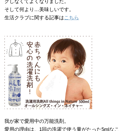
クしなくてよくなりました。
そして何より…美味しいです。
生活クラブに関する記事は
こちら
我が家で愛用中の万能洗剤。
愛用の理由は、1回の洗濯で使う量がたった5mlなこ