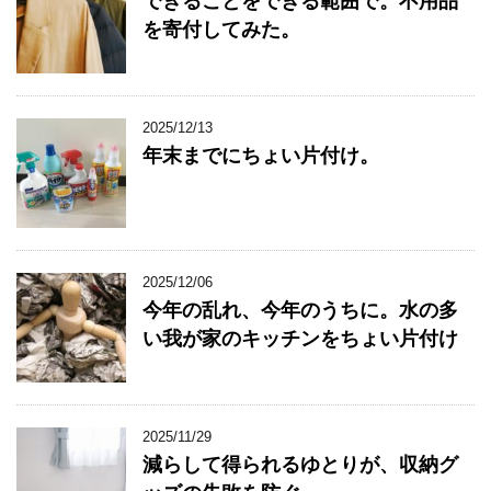
できることをできる範囲で。不用品
を寄付してみた。
2025/12/13
年末までにちょい片付け。
2025/12/06
今年の乱れ、今年のうちに。水の多
い我が家のキッチンをちょい片付け
2025/11/29
減らして得られるゆとりが、収納グ