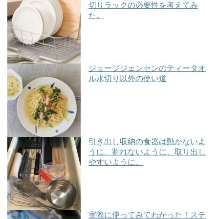
切りラックの必要性を考えてみ
た。
ジョージジェンセンのティータオ
ル水切り以外の使い道
引き出し収納の食器は動かないよ
うに、割れないように、取り出し
やすいように。
実際に使ってみてわかった！ステ