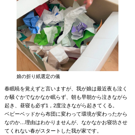
娘の折り紙選定の儀
春眠暁を覚えずと言いますが、我が娘は最近夜も泣く
か騒ぐかでなかなか眠らず、朝も早朝から泣きながら
起き、昼寝も必ず1，2度泣きながら起きてくる。
ベビーベッドから布団に変わって環境が変わったから
なのか…理由はわかりませんが、なかなかお寝坊させ
てくれない春がスタートした我が家です。