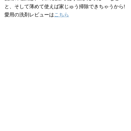
と、そして薄めて使えば家じゅう掃除できちゃうから!
愛用の洗剤レビューは
こちら