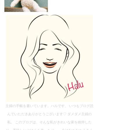
主婦の手帳を書いています。ハルです。 いつもブログ読
んでいただきありがとうございます♡ ダメダメ主婦の
私。 このブログは、そんな私がきれいな家を維持した