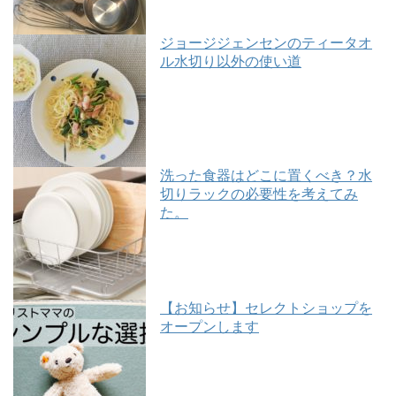
ジョージジェンセンのティータオ
ル水切り以外の使い道
洗った食器はどこに置くべき？水
切りラックの必要性を考えてみ
た。
【お知らせ】セレクトショップを
オープンします