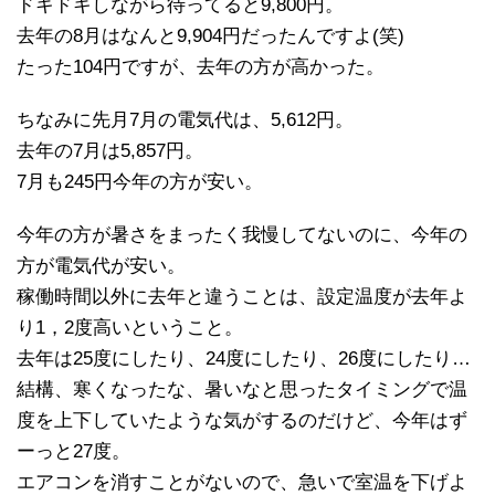
ドキドキしながら待ってると9,800円。
去年の8月はなんと9,904円だったんですよ(笑)
たった104円ですが、去年の方が高かった。
ちなみに先月7月の電気代は、5,612円。
去年の7月は5,857円。
7月も245円今年の方が安い。
今年の方が暑さをまったく我慢してないのに、今年の
方が電気代が安い。
稼働時間以外に去年と違うことは、設定温度が去年よ
り1，2度高いということ。
去年は25度にしたり、24度にしたり、26度にしたり…
結構、寒くなったな、暑いなと思ったタイミングで温
度を上下していたような気がするのだけど、今年はず
ーっと27度。
エアコンを消すことがないので、急いで室温を下げよ