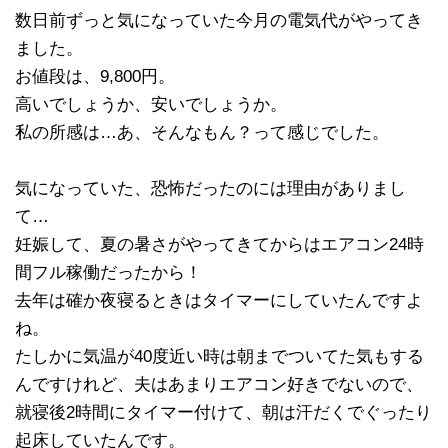
数日前ずっと気になっていた今月の電気代がやってき
ました。
お値段は、9,800円。
高いでしょうか、安いでしょうか。
私の所感は…あ、そんなもん？って感じでした。
気になっていた、恐怖だったのには理由がありまし
て…
妊娠して、夏の暑さがやってきてからはエアコン24時
間フル稼働だったから！
去年は確か夜寝るときはタイマーにしていたんですよ
ね。
たしかに気温が40度近い時は朝までついてた気もする
んですけれど、夫はあまりエアコン好きでないので、
就寝後2時間にタイマー付けて、朝は汗だくでぐったり
起床していたんです。