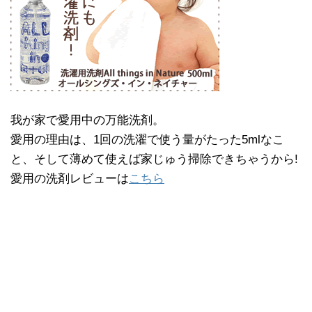
我が家で愛用中の万能洗剤。
愛用の理由は、1回の洗濯で使う量がたった5mlなこ
と、そして薄めて使えば家じゅう掃除できちゃうから!
愛用の洗剤レビューは
こちら