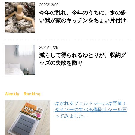
2025/12/06
今年の乱れ、今年のうちに。水の多
い我が家のキッチンをちょい片付け
2025/11/29
減らして得られるゆとりが、収納グ
ッズの失敗を防ぐ
Weekly Ranking
はがれるフェルトシールは卒業！
ダイソーのすべる傷防止シール買
ってみました。