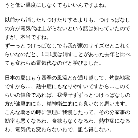
うと低い温度にしなくてもいいんですよね。
以前から消したりつけたりするよりも、つけっぱなし
の方が電気代は上がらないという話は知っていたので
すが、本当ですね。
ずーっとつけっぱなしでも我が家のサイズだとこれく
らいなのだと、1日1度は消すことがあった去年と比べ
ても変わらぬ電気代なのだと学びました。
日本の夏はもう四季の風流とか通り越して、灼熱地獄
ですから…、熱中症にもなりやすいですから…このく
らいの値段であれば、我慢せずずっとつけっぱなしの
方が健康的にも、精神衛生的にも良いなと思います。
こんな暑さの時に無理に我慢したって、その分家事の
効率も悪くなるわ、食欲もなくなるわ、熱中症になる
わ、電気代も変わらないわで、誰も得しない。