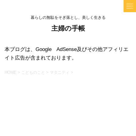
暮らしの無駄をそぎ落とし、美しく生きる
主婦の手帳
本ブログは、Google AdSense及びその他アフィリエ
イト広告が含まれております。
HOME
>
こどものこと
>
マタニティ
>