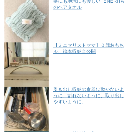
髪にも地球にも優しいTENERITA
のヘアタオル
【ミニマリストママ】０歳おもち
ゃ、絵本収納全公開
引き出し収納の食器は動かないよ
うに、割れないように、取り出し
やすいように。