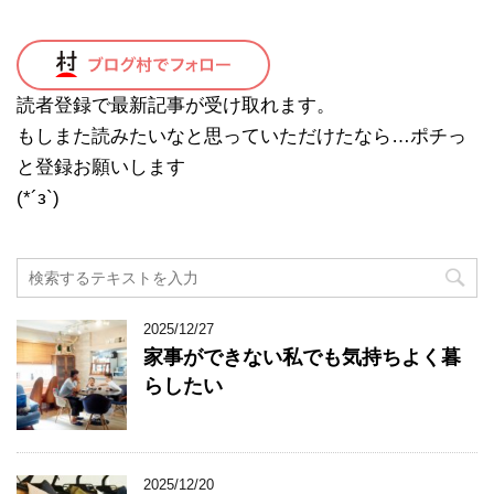
読者登録で最新記事が受け取れます。
もしまた読みたいなと思っていただけたなら…ポチっ
と登録お願いします
(*´з`)
2025/12/27
家事ができない私でも気持ちよく暮
らしたい
2025/12/20