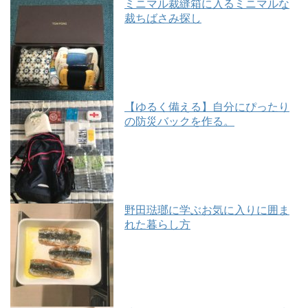
ミニマル裁縫箱に入るミニマルな
裁ちばさみ探し
【ゆるく備える】自分にぴったり
の防災バックを作る。
野田琺瑯に学ぶお気に入りに囲ま
れた暮らし方