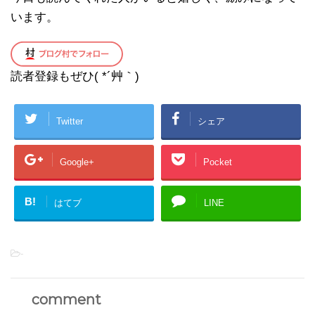
います。
読者登録もぜひ( *´艸｀)
Twitter
シェア
Google+
Pocket
B!
はてブ
LINE
-
comment