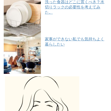
洗った食器はどこに置くべき？水
切りラックの必要性を考えてみ
た。
家事ができない私でも気持ちよく
暮らしたい