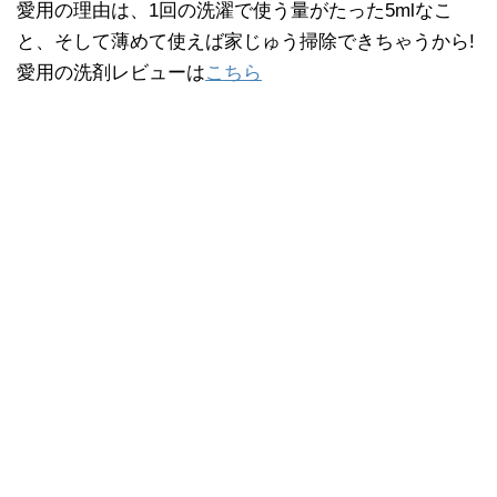
愛用の理由は、1回の洗濯で使う量がたった5mlなこ
と、そして薄めて使えば家じゅう掃除できちゃうから!
愛用の洗剤レビューは
こちら