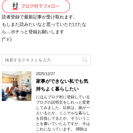
読者登録で最新記事が受け取れます。
もしまた読みたいなと思っていただけたな
ら…ポチっと登録お願いします
(*´з`)
2025/12/27
家事ができない私でも気
持ちよく暮らしたい
にほんブログ村に登録している
ブログの説明文をしれっと変更
してみました。以前は、娘が一
人いるとか、ミニマルな暮らし
を目指してるとか、そういうこ
とを書いていたんですが、今は
これになっています。 掃除は