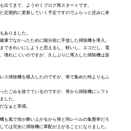
も出てきて、ようやくブログ再スタートです。
た定期的に更新していく予定ですのでふらっと読みに来
もありました。
健康でなかったために随分前に手放した掃除機を導入。
まできれいにしようと思えるし、軽いし、エコだし、電
、壊れにくいのですが、久しぶりに導入した掃除機は楽
レス掃除機を購入したのですが、箒で集めた時よりもふ
ったごみを捨てているのですが、箒から掃除機にシフト
ました。
だなぁと実感。
機も風で埃が舞い上がるから箒と同レベルの集塵率だろ
しては完全に掃除機に軍配が上がることになりました。