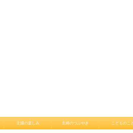
主婦の楽しみ
主婦のつぶやき
こどものこ