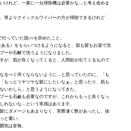
いけれど、一家に一台掃除機は必要かな…と考え改めま
、箒よりクイックルワイパーの方が掃除できるけれど
で行っていた脱○○を辞めたこと。
はある）をもらいつけるようになると、肌も髪もお湯で洗
プーや石鹸で洗うようになりました。
すが、肌が良くなってくると、人間欲が出てくるもので
なるべく痒くならないように…と思っていたのに、「も
「もっとツヤツヤな髪にしたいなぁ」と思ったり、肌も
ないかしら」と思うようになってきた。
プーも石鹼も必要なのですが、これからもっと良くなっ
しれないな…という実感はあります。
髪にダメージもあまりなく、実際凄く艶があったし、抜
っと重い。
囲気は皆無。