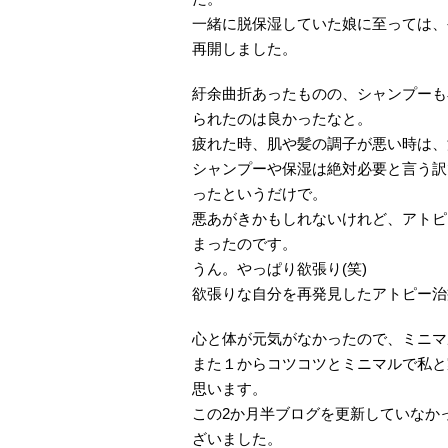
一緒に脱保湿していた娘に至っては、
再開しました。
紆余曲折あったものの、シャンプーも
られたのは良かったなと。
疲れた時、肌や髪の調子が悪い時は、
シャンプーや保湿は絶対必要と言う訳
ったというだけで。
悪あがきかもしれないけれど、アトピ
まったのです。
うん。やっぱり欲張り(笑)
欲張りな自分を再発見したアトピー治
心と体が元気がなかったので、ミニマ
また１からコツコツとミニマルで私と
思います。
この2か月半ブログを更新していなか
ざいました。