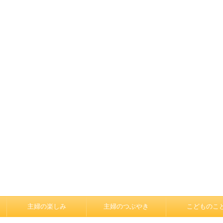
主婦の楽しみ
主婦のつぶやき
こどものこ