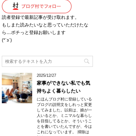
読者登録で最新記事が受け取れます。
もしまた読みたいなと思っていただけたな
ら…ポチっと登録お願いします
(*´з`)
2025/12/27
家事ができない私でも気
持ちよく暮らしたい
にほんブログ村に登録している
ブログの説明文をしれっと変更
してみました。以前は、娘が一
人いるとか、ミニマルな暮らし
を目指してるとか、そういうこ
とを書いていたんですが、今は
これになっています。 掃除は