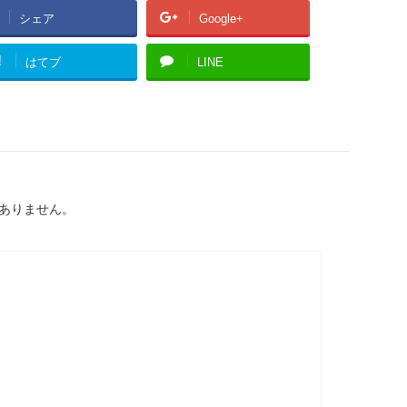
シェア
Google+
!
はてブ
LINE
ありません。