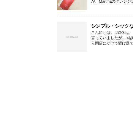
が、Martinaのクレンジ
シンプル・シックな
こんにちは。 3連休は
言っていましたが… 結
ら閉店にかけて駆け足でお