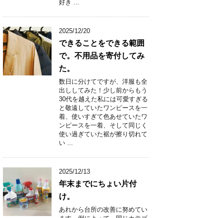
好き ...
2025/12/20
できることをできる範囲
で。不用品を寄付してみ
た。
数日に分けてですが、洋服も全
出ししてみた！少し前からもう
30代を越えた私には可愛すぎる
と敬遠していたワンピースを一
着、使いすぎて色あせていたワ
ンピースを一着、そして同じく
使い過ぎていた裾が擦り切れて
い ...
2025/12/13
年末までにちょい片付
け。
あれから台所の改善に努めてい