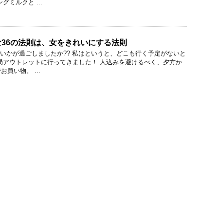
ングミルクと ...
36の法則は、女をきれいにする法則
、いかが過ごしましたか?? 私はというと、どこも行く予定がないと
局アウトレットに行ってきました！ 人込みを避けるべく、夕方か
買い物。 ...