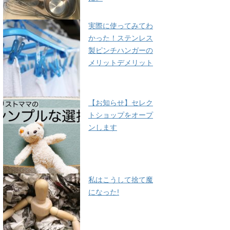
実際に使ってみてわ
かった！ステンレス
製ピンチハンガーの
メリットデメリット
【お知らせ】セレク
トショップをオープ
ンします
私はこうして捨て魔
になった!