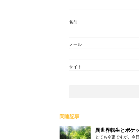
名前
メール
サイト
関連記事
異世界転生とポケ
とても今更ですが、今