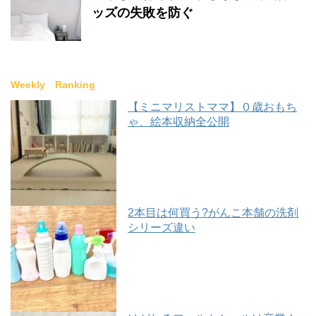
ッズの失敗を防ぐ
Weekly Ranking
【ミニマリストママ】０歳おもち
ゃ、絵本収納全公開
2本目は何買う?がんこ本舗の洗剤
シリーズ違い