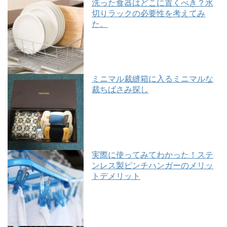
洗った食器はどこに置くべき？水
切りラックの必要性を考えてみ
た。
ミニマル裁縫箱に入るミニマルな
裁ちばさみ探し
実際に使ってみてわかった！ステ
ンレス製ピンチハンガーのメリッ
トデメリット