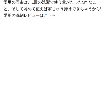
愛用の理由は、1回の洗濯で使う量がたった5mlなこ
と、そして薄めて使えば家じゅう掃除できちゃうから!
愛用の洗剤レビューは
こちら