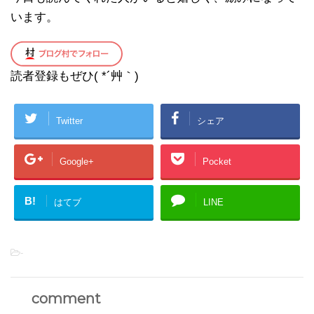
います。
読者登録もぜひ( *´艸｀)
Twitter
シェア
Google+
Pocket
B!
はてブ
LINE
-
comment