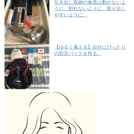
引き出し収納の食器は動かないよ
うに、割れないように、取り出し
やすいように。
【ゆるく備える】自分にぴったり
の防災バックを作る。