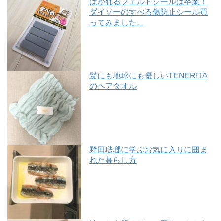
はがれるフェルトシールは卒業！
ダイソーのすべる傷防止シール買
ってみました。
髪にも地球にも優しいTENERITA
のヘアタオル
野田琺瑯に学ぶお気に入りに囲ま
れた暮らし方