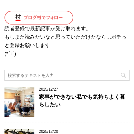
読者登録で最新記事が受け取れます。
もしまた読みたいなと思っていただけたなら…ポチっ
と登録お願いします
(*´з`)
2025/12/27
家事ができない私でも気持ちよく暮
らしたい
2025/12/20