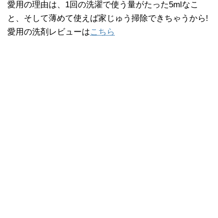
愛用の理由は、1回の洗濯で使う量がたった5mlなこ
と、そして薄めて使えば家じゅう掃除できちゃうから!
愛用の洗剤レビューは
こちら