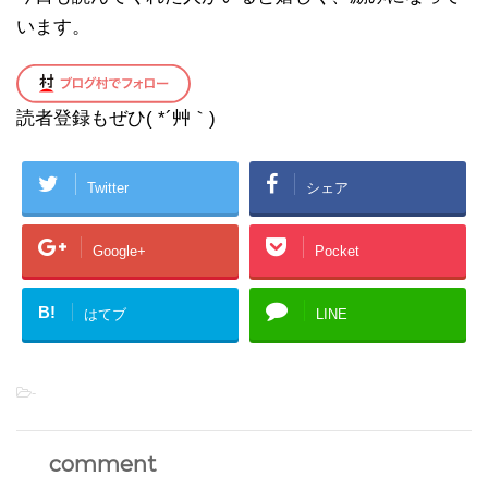
います。
読者登録もぜひ( *´艸｀)
Twitter
シェア
Google+
Pocket
B!
はてブ
LINE
-
comment