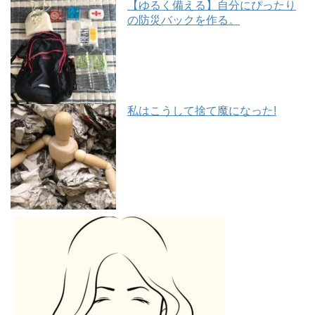
【ゆるく備える】自分にぴったり
の防災バックを作る。
私はこうして捨て魔になった!