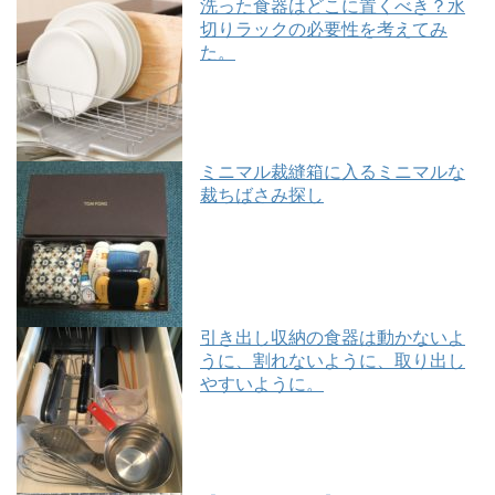
洗った食器はどこに置くべき？水
切りラックの必要性を考えてみ
た。
ミニマル裁縫箱に入るミニマルな
裁ちばさみ探し
引き出し収納の食器は動かないよ
うに、割れないように、取り出し
やすいように。