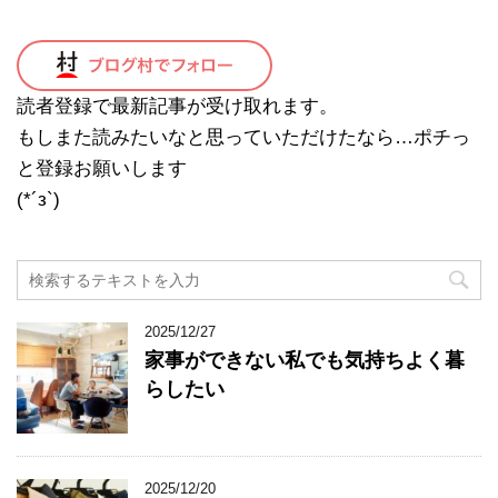
読者登録で最新記事が受け取れます。
もしまた読みたいなと思っていただけたなら…ポチっ
と登録お願いします
(*´з`)
2025/12/27
家事ができない私でも気持ちよく暮
らしたい
2025/12/20