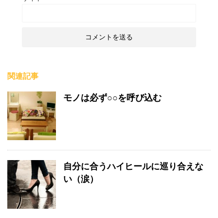
関連記事
モノは必ず○○を呼び込む
自分に合うハイヒールに巡り合えな
い（涙）