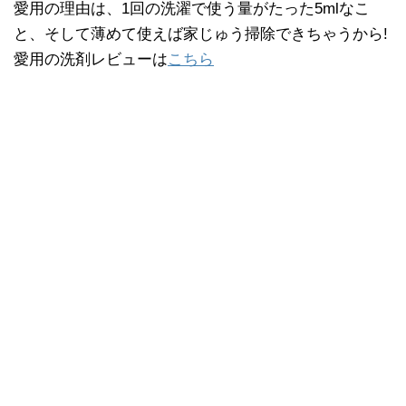
愛用の理由は、1回の洗濯で使う量がたった5mlなこ
と、そして薄めて使えば家じゅう掃除できちゃうから!
愛用の洗剤レビューは
こちら