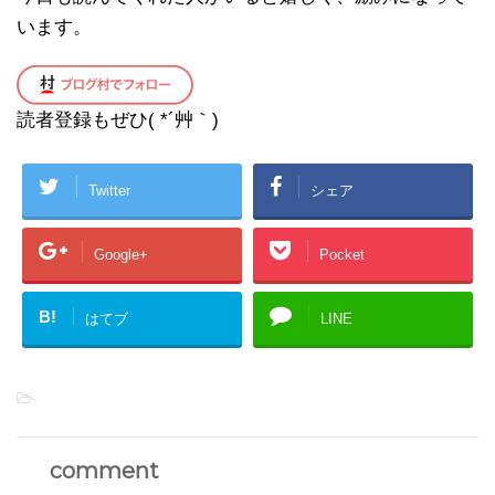
います。
読者登録もぜひ( *´艸｀)
Twitter
シェア
Google+
Pocket
B!
はてブ
LINE
-
comment