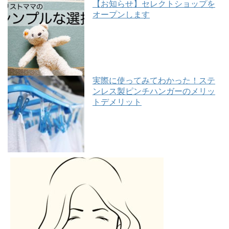
【お知らせ】セレクトショップを
オープンします
実際に使ってみてわかった！ステ
ンレス製ピンチハンガーのメリッ
トデメリット