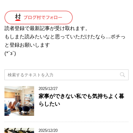
読者登録で最新記事が受け取れます。
もしまた読みたいなと思っていただけたなら…ポチっ
と登録お願いします
(*´з`)
2025/12/27
家事ができない私でも気持ちよく暮
らしたい
2025/12/20