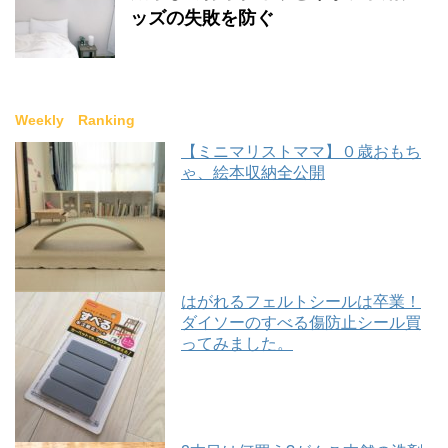
ッズの失敗を防ぐ
Weekly Ranking
【ミニマリストママ】０歳おもち
ゃ、絵本収納全公開
はがれるフェルトシールは卒業！
ダイソーのすべる傷防止シール買
ってみました。