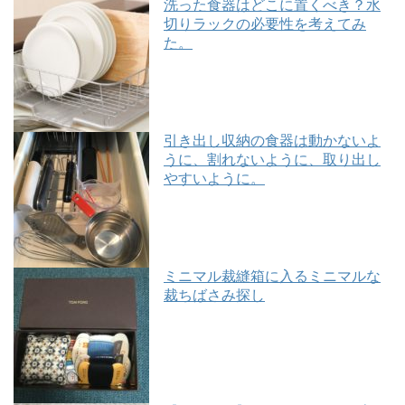
洗った食器はどこに置くべき？水
切りラックの必要性を考えてみ
た。
引き出し収納の食器は動かないよ
うに、割れないように、取り出し
やすいように。
ミニマル裁縫箱に入るミニマルな
裁ちばさみ探し