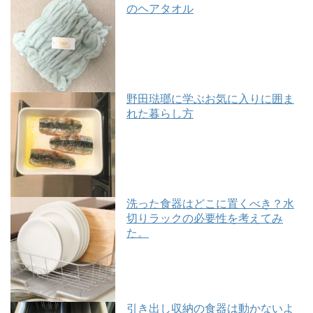
のヘアタオル
野田琺瑯に学ぶお気に入りに囲ま
れた暮らし方
洗った食器はどこに置くべき？水
切りラックの必要性を考えてみ
た。
引き出し収納の食器は動かないよ