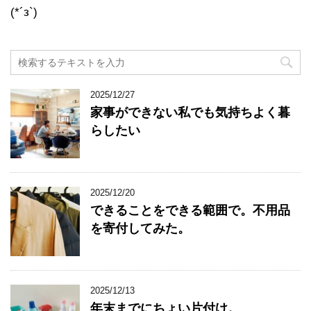
(*´з`)
2025/12/27
家事ができない私でも気持ちよく暮
らしたい
2025/12/20
できることをできる範囲で。不用品
を寄付してみた。
2025/12/13
年末までにちょい片付け。