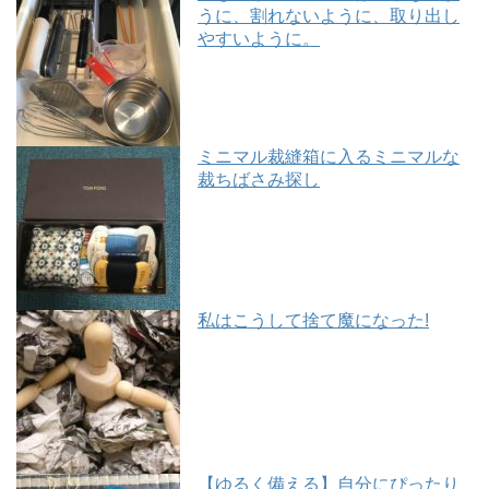
うに、割れないように、取り出し
やすいように。
ミニマル裁縫箱に入るミニマルな
裁ちばさみ探し
私はこうして捨て魔になった!
【ゆるく備える】自分にぴったり