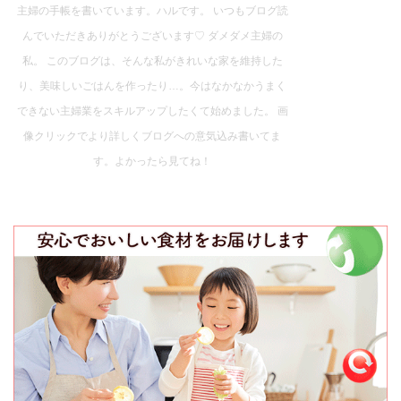
主婦の手帳を書いています。ハルです。 いつもブログ読
んでいただきありがとうございます♡ ダメダメ主婦の
私。 このブログは、そんな私がきれいな家を維持した
り、美味しいごはんを作ったり…。今はなかなかうまく
できない主婦業をスキルアップしたくて始めました。 画
像クリックでより詳しくブログへの意気込み書いてま
す。よかったら見てね！