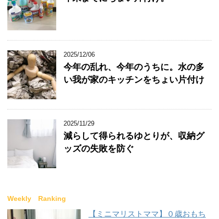
2025/12/06
今年の乱れ、今年のうちに。水の多
い我が家のキッチンをちょい片付け
2025/11/29
減らして得られるゆとりが、収納グ
ッズの失敗を防ぐ
Weekly Ranking
【ミニマリストママ】０歳おもち