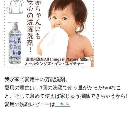
我が家で愛用中の万能洗剤。
愛用の理由は、1回の洗濯で使う量がたった5mlなこ
と、そして薄めて使えば家じゅう掃除できちゃうから!
愛用の洗剤レビューは
こちら