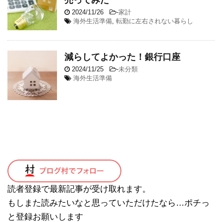
2024/11/26
-
家計
海外生活準備
,
転勤に左右されない暮らし
減らしてよかった！銀行口座
2024/11/25
-
未分類
海外生活準備
読者登録で最新記事が受け取れます。
もしまた読みたいなと思っていただけたなら…ポチっ
と登録お願いします