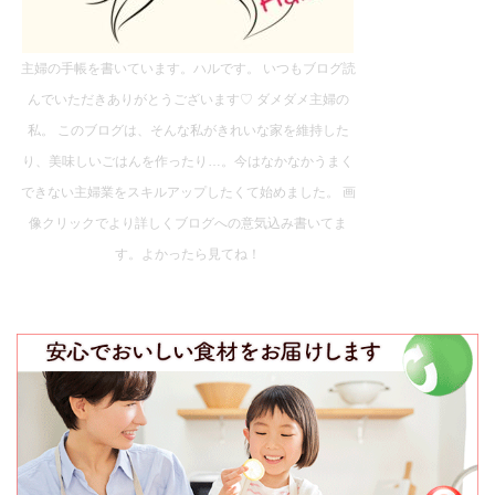
主婦の手帳を書いています。ハルです。 いつもブログ読
んでいただきありがとうございます♡ ダメダメ主婦の
私。 このブログは、そんな私がきれいな家を維持した
り、美味しいごはんを作ったり…。今はなかなかうまく
できない主婦業をスキルアップしたくて始めました。 画
像クリックでより詳しくブログへの意気込み書いてま
す。よかったら見てね！