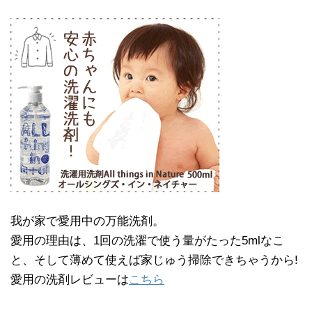
我が家で愛用中の万能洗剤。
愛用の理由は、1回の洗濯で使う量がたった5mlなこ
と、そして薄めて使えば家じゅう掃除できちゃうから!
愛用の洗剤レビューは
こちら