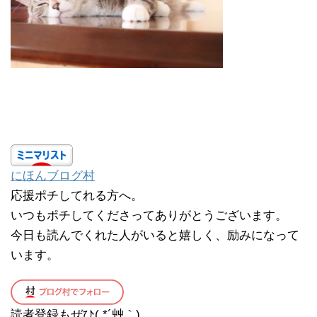
にほんブログ村
応援ポチしてれる方へ。
いつもポチしてくださってありがとうございます。
今日も読んでくれた人がいると嬉しく、励みになって
います。
読者登録もぜひ( *´艸｀)