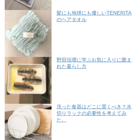
髪にも地球にも優しいTENERITA
のヘアタオル
野田琺瑯に学ぶお気に入りに囲ま
れた暮らし方
洗った食器はどこに置くべき？水
切りラックの必要性を考えてみ
た。