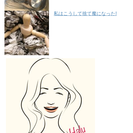
私はこうして捨て魔になった!