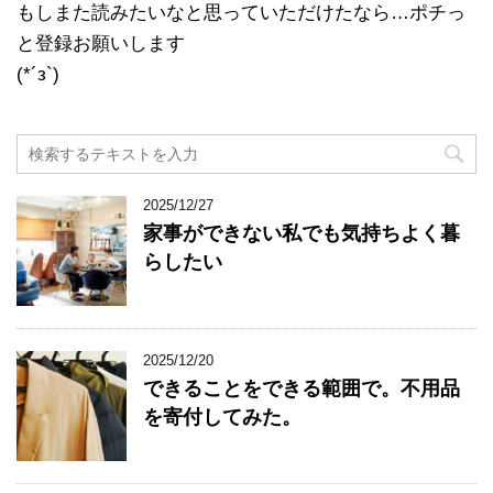
もしまた読みたいなと思っていただけたなら…ポチっ
と登録お願いします
(*´з`)
2025/12/27
家事ができない私でも気持ちよく暮
らしたい
2025/12/20
できることをできる範囲で。不用品
を寄付してみた。