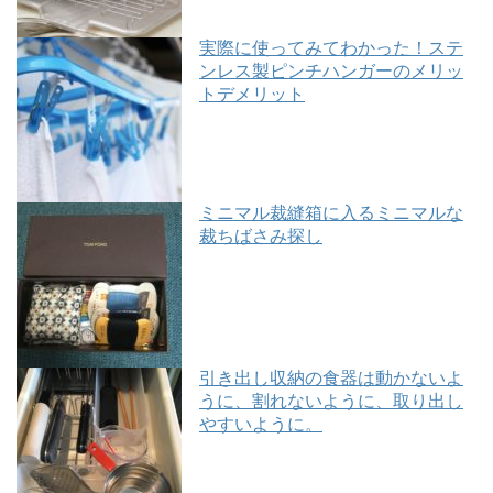
実際に使ってみてわかった！ステ
ンレス製ピンチハンガーのメリッ
トデメリット
ミニマル裁縫箱に入るミニマルな
裁ちばさみ探し
引き出し収納の食器は動かないよ
うに、割れないように、取り出し
やすいように。