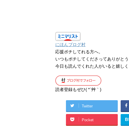
にほんブログ村
応援ポチしてれる方へ。
いつもポチしてくださってありがとう
今日も読んでくれた人がいると嬉しく
読者登録もぜひ( *´艸｀)
Twitter
B
Pocket