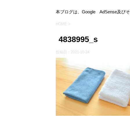
本ブログは、Google AdSens
HOME
>
4838995_s
投稿日：
2021-10-24