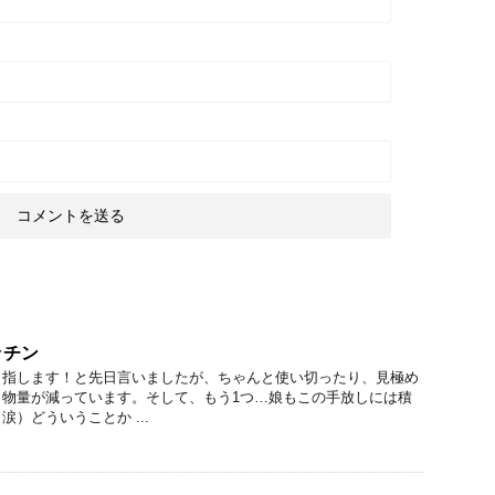
ッチン
目指します！と先日言いましたが、ちゃんと使い切ったり、見極め
り物量が減っています。そして、もう1つ…娘もこの手放しには積
）どういうことか ...