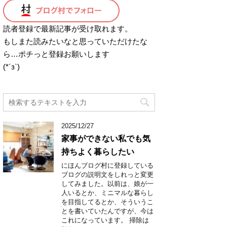
読者登録で最新記事が受け取れます。
もしまた読みたいなと思っていただけたな
ら…ポチっと登録お願いします
(*´з`)
2025/12/27
家事ができない私でも気
持ちよく暮らしたい
にほんブログ村に登録している
ブログの説明文をしれっと変更
してみました。以前は、娘が一
人いるとか、ミニマルな暮らし
を目指してるとか、そういうこ
とを書いていたんですが、今は
これになっています。 掃除は