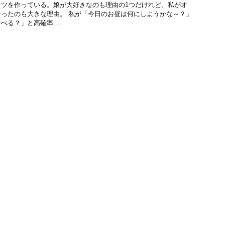
レツを作っている。娘が大好きなのも理由の1つだけれど、私がオ
ったのも大きな理由。 私が「今日のお昼は何にしようかな～？」
る？」と高確率 ...