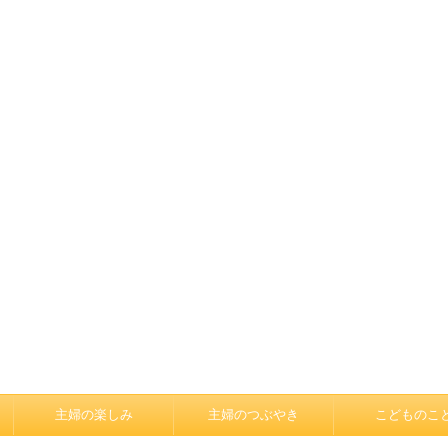
主婦の楽しみ
主婦のつぶやき
こどものこ