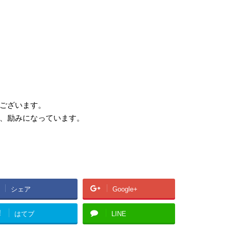
ございます。
、励みになっています。
シェア
Google+
!
はてブ
LINE