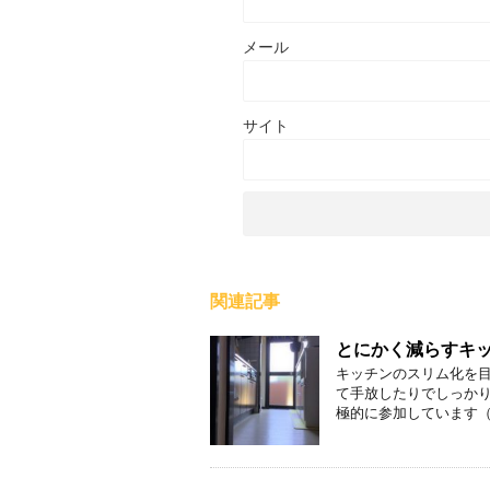
メール
サイト
関連記事
とにかく減らすキ
キッチンのスリム化を
て手放したりでしっか
極的に参加しています（涙