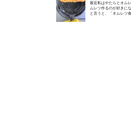
最近私はやたらとオム
ムレツ作るのが好きにな
と言うと、「オムレツ食べ