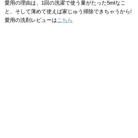
愛用の理由は、1回の洗濯で使う量がたった5mlなこ
と、そして薄めて使えば家じゅう掃除できちゃうから!
愛用の洗剤レビューは
こちら