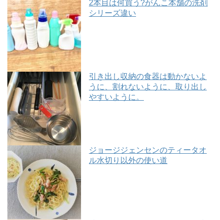
2本目は何買う?がんこ本舗の洗剤
シリーズ違い
引き出し収納の食器は動かないよ
うに、割れないように、取り出し
やすいように。
ジョージジェンセンのティータオ
ル水切り以外の使い道