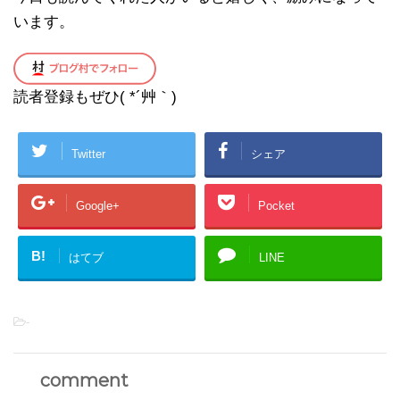
います。
読者登録もぜひ( *´艸｀)
Twitter
シェア
Google+
Pocket
B!
はてブ
LINE
-
comment