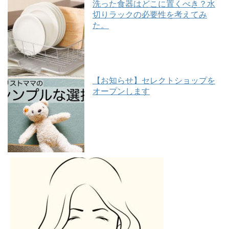
洗った食器はどこに置くべき？水
切りラックの必要性を考えてみ
た。
【お知らせ】セレクトショップを
オープンします