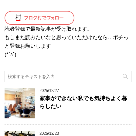
読者登録で最新記事が受け取れます。
もしまた読みたいなと思っていただけたなら…ポチっ
と登録お願いします
(*´з`)
2025/12/27
家事ができない私でも気持ちよく暮
らしたい
2025/12/20