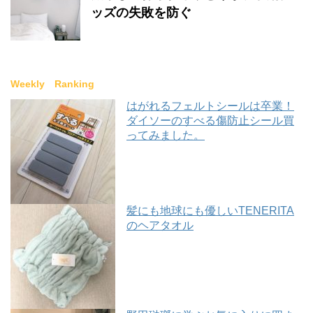
ッズの失敗を防ぐ
Weekly Ranking
はがれるフェルトシールは卒業！
ダイソーのすべる傷防止シール買
ってみました。
髪にも地球にも優しいTENERITA
のヘアタオル