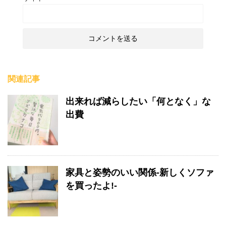
関連記事
出来れば減らしたい「何となく」な
出費
家具と姿勢のいい関係-新しくソファ
を買ったよ!-