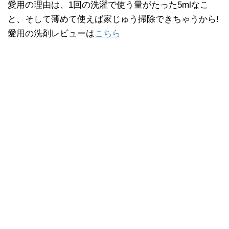
愛用の理由は、1回の洗濯で使う量がたった5mlなこ
と、そして薄めて使えば家じゅう掃除できちゃうから!
愛用の洗剤レビューは
こちら