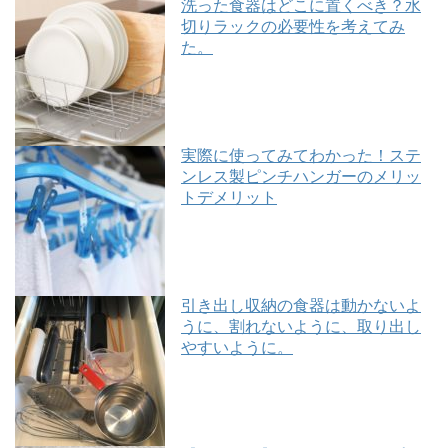
洗った食器はどこに置くべき？水
切りラックの必要性を考えてみ
た。
実際に使ってみてわかった！ステ
ンレス製ピンチハンガーのメリッ
トデメリット
引き出し収納の食器は動かないよ
うに、割れないように、取り出し
やすいように。