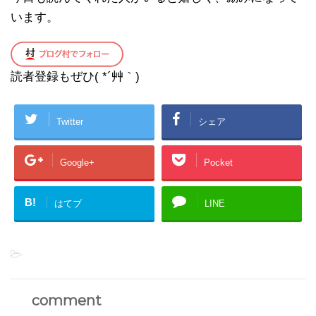
います。
読者登録もぜひ( *´艸｀)
Twitter
シェア
Google+
Pocket
B!
はてブ
LINE
-
comment