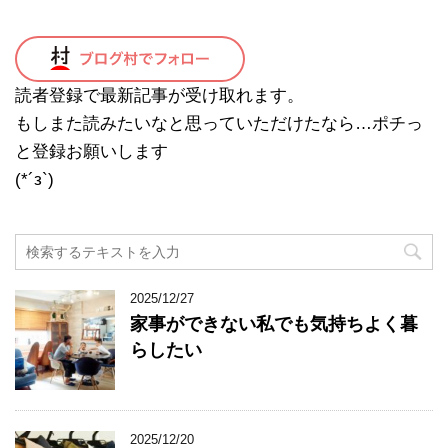
読者登録で最新記事が受け取れます。
もしまた読みたいなと思っていただけたなら…ポチっ
と登録お願いします
(*´з`)
2025/12/27
家事ができない私でも気持ちよく暮
らしたい
2025/12/20