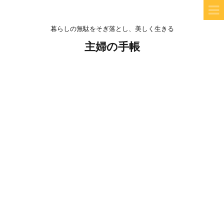
暮らしの無駄をそぎ落とし、美しく生きる
主婦の手帳