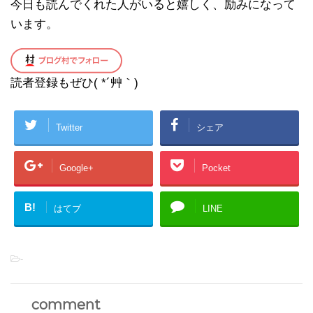
今日も読んでくれた人がいると嬉しく、励みになって
います。
読者登録もぜひ( *´艸｀)
Twitter
シェア
Google+
Pocket
B!
はてブ
LINE
-
comment