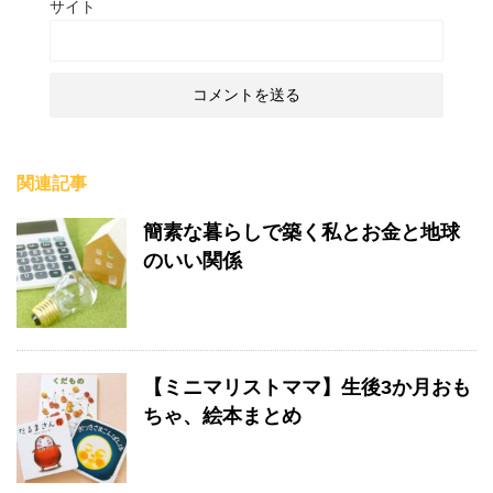
サイト
関連記事
簡素な暮らしで築く私とお金と地球
のいい関係
【ミニマリストママ】生後3か月おも
ちゃ、絵本まとめ