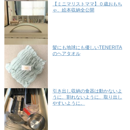
【ミニマリストママ】０歳おもち
ゃ、絵本収納全公開
髪にも地球にも優しいTENERITA
のヘアタオル
引き出し収納の食器は動かないよ
うに、割れないように、取り出し
やすいように。