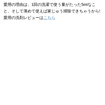
愛用の理由は、1回の洗濯で使う量がたった5mlなこ
と、そして薄めて使えば家じゅう掃除できちゃうから!
愛用の洗剤レビューは
こちら