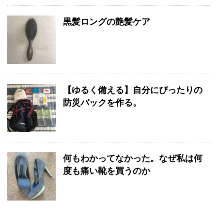
黒髪ロングの艶髪ケア
【ゆるく備える】自分にぴったりの
防災バックを作る。
何もわかってなかった。なぜ私は何
度も痛い靴を買うのか