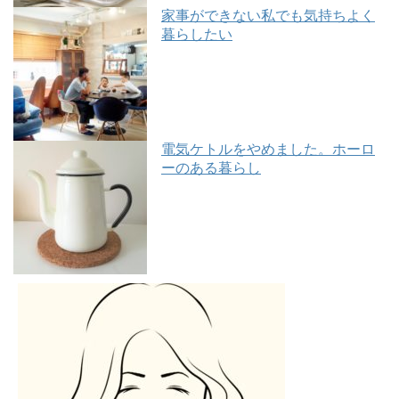
家事ができない私でも気持ちよく
暮らしたい
電気ケトルをやめました。ホーロ
ーのある暮らし