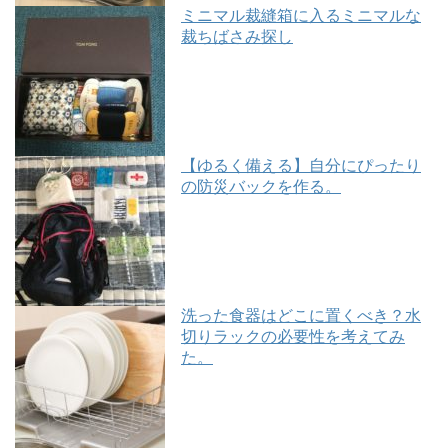
ミニマル裁縫箱に入るミニマルな
裁ちばさみ探し
【ゆるく備える】自分にぴったり
の防災バックを作る。
洗った食器はどこに置くべき？水
切りラックの必要性を考えてみ
た。