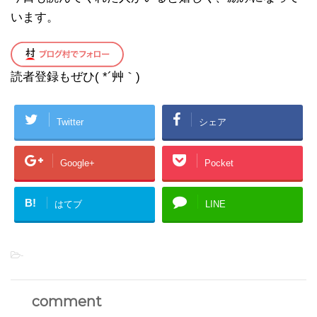
います。
読者登録もぜひ( *´艸｀)
Twitter
シェア
Google+
Pocket
B!
はてブ
LINE
-
comment