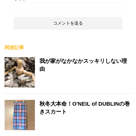
関連記事
我が家がなかなかスッキリしない理
由
秋冬大本命！O'NEIL of DUBLINの巻
きスカート