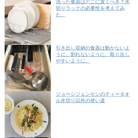
洗った食器はどこに置くべき？水
切りラックの必要性を考えてみ
た。
引き出し収納の食器は動かないよ
うに、割れないように、取り出し
やすいように。
ジョージジェンセンのティータオ
ル水切り以外の使い道