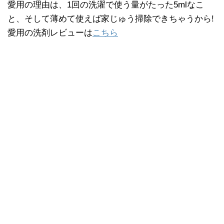
愛用の理由は、1回の洗濯で使う量がたった5mlなこ
と、そして薄めて使えば家じゅう掃除できちゃうから!
愛用の洗剤レビューは
こちら