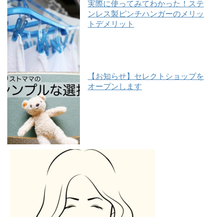
実際に使ってみてわかった！ステ
ンレス製ピンチハンガーのメリッ
トデメリット
【お知らせ】セレクトショップを
オープンします