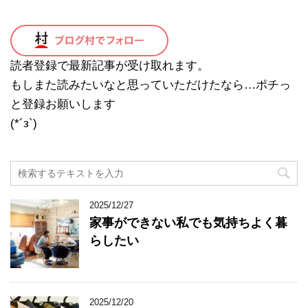
読者登録で最新記事が受け取れます。
もしまた読みたいなと思っていただけたなら…ポチっ
と登録お願いします
(*´з`)
2025/12/27
家事ができない私でも気持ちよく暮
らしたい
2025/12/20