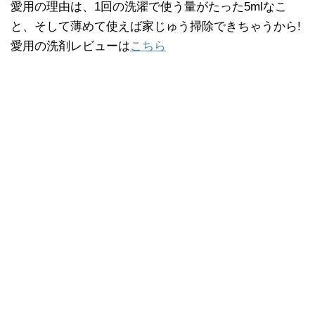
愛用の理由は、1回の洗濯で使う量がたった5mlなこ
と、そして薄めて使えば家じゅう掃除できちゃうから!
愛用の洗剤レビューは
こちら