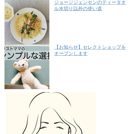
ジョージジェンセンのティータオ
ル水切り以外の使い道
【お知らせ】セレクトショップを
オープンします