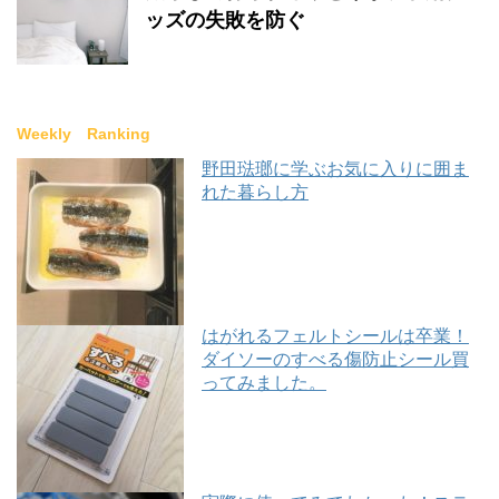
ッズの失敗を防ぐ
Weekly Ranking
野田琺瑯に学ぶお気に入りに囲ま
れた暮らし方
はがれるフェルトシールは卒業！
ダイソーのすべる傷防止シール買
ってみました。