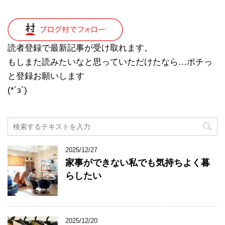
読者登録で最新記事が受け取れます。
もしまた読みたいなと思っていただけたなら…ポチっ
と登録お願いします
(*´з`)
2025/12/27
家事ができない私でも気持ちよく暮
らしたい
2025/12/20