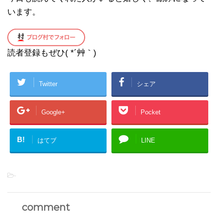
います。
読者登録もぜひ( *´艸｀)
Twitter
シェア
Google+
Pocket
B!
はてブ
LINE
-
comment