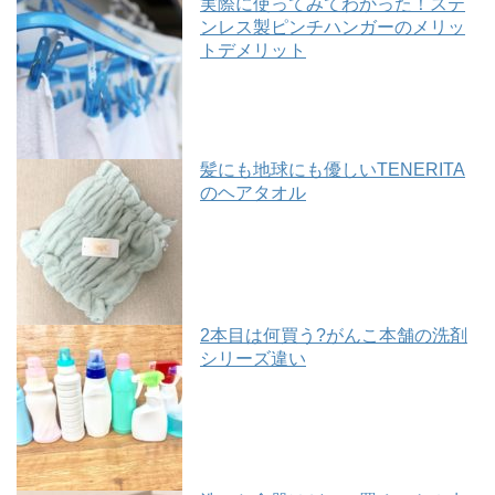
実際に使ってみてわかった！ステ
ンレス製ピンチハンガーのメリッ
トデメリット
髪にも地球にも優しいTENERITA
のヘアタオル
2本目は何買う?がんこ本舗の洗剤
シリーズ違い