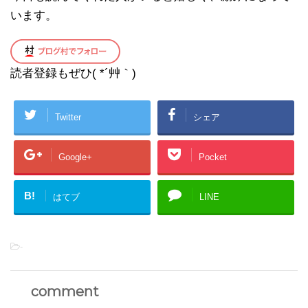
います。
読者登録もぜひ( *´艸｀)
Twitter
シェア
Google+
Pocket
B!
はてブ
LINE
-
comment