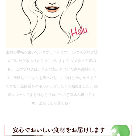
主婦の手帳を書いています。ハルです。 いつもブログ読
んでいただきありがとうございます♡ ダメダメ主婦の
私。 このブログは、そんな私がきれいな家を維持した
り、美味しいごはんを作ったり…。今はなかなかうまく
できない主婦業をスキルアップしたくて始めました。 画
像クリックでより詳しくブログへの意気込み書いてま
す。よかったら見てね！