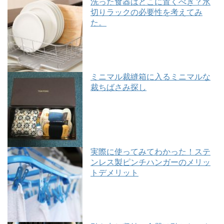
洗った食器はどこに置くべき？水
切りラックの必要性を考えてみ
た。
ミニマル裁縫箱に入るミニマルな
裁ちばさみ探し
実際に使ってみてわかった！ステ
ンレス製ピンチハンガーのメリッ
トデメリット