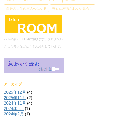
自分の人生の主人公になる
転勤に左右されない暮らし
ハルの楽天ROOMに飛びます。ブログで紹
介したモノなどたくさん紹介しています。
アーカイブ
2025年12月
(4)
2025年11月
(2)
2024年11月
(4)
2024年5月
(1)
2024年2月
(1)