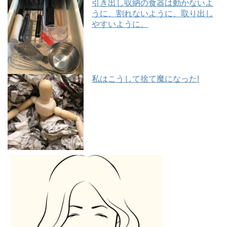
引き出し収納の食器は動かないよ
うに、割れないように、取り出し
やすいように。
私はこうして捨て魔になった!