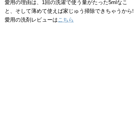
愛用の理由は、1回の洗濯で使う量がたった5mlなこ
と、そして薄めて使えば家じゅう掃除できちゃうから!
愛用の洗剤レビューは
こちら