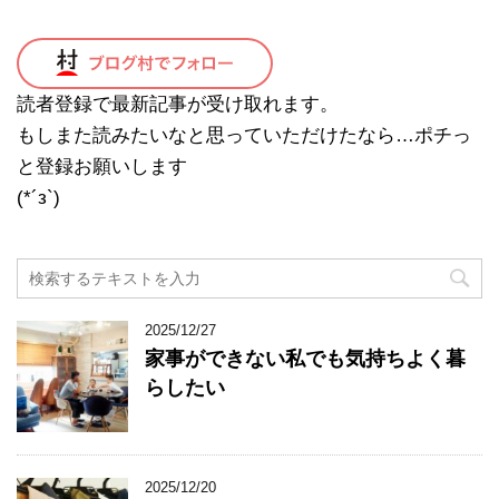
読者登録で最新記事が受け取れます。
もしまた読みたいなと思っていただけたなら…ポチっ
と登録お願いします
(*´з`)
2025/12/27
家事ができない私でも気持ちよく暮
らしたい
2025/12/20