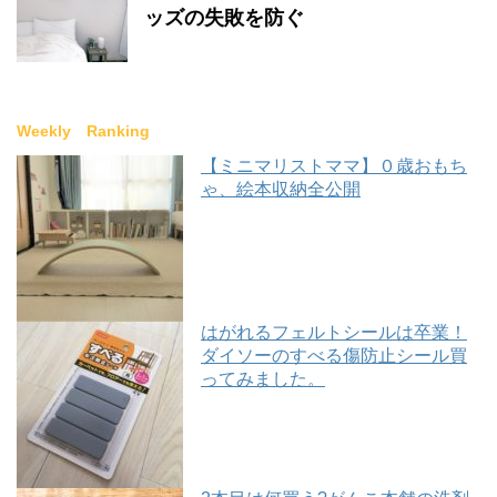
ッズの失敗を防ぐ
Weekly Ranking
【ミニマリストママ】０歳おもち
ゃ、絵本収納全公開
はがれるフェルトシールは卒業！
ダイソーのすべる傷防止シール買
ってみました。