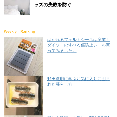
ッズの失敗を防ぐ
Weekly Ranking
はがれるフェルトシールは卒業！
ダイソーのすべる傷防止シール買
ってみました。
野田琺瑯に学ぶお気に入りに囲ま
れた暮らし方