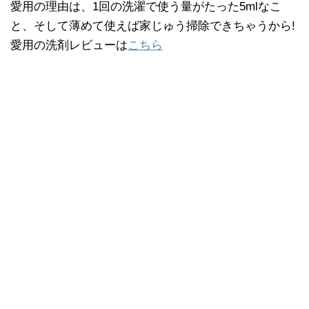
愛用の理由は、1回の洗濯で使う量がたった5mlなこ
と、そして薄めて使えば家じゅう掃除できちゃうから!
愛用の洗剤レビューは
こちら