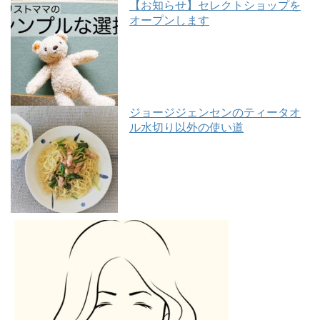
【お知らせ】セレクトショップを
オープンします
ジョージジェンセンのティータオ
ル水切り以外の使い道