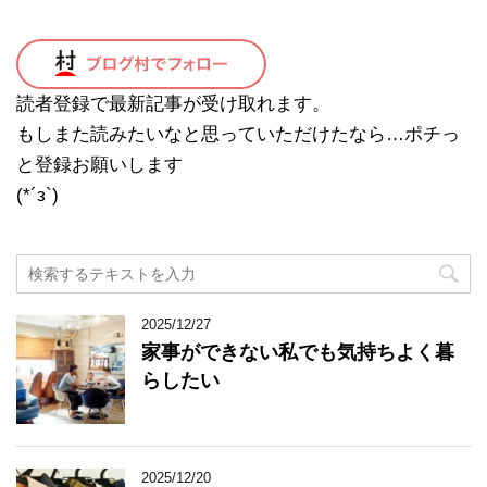
読者登録で最新記事が受け取れます。
もしまた読みたいなと思っていただけたなら…ポチっ
と登録お願いします
(*´з`)
2025/12/27
家事ができない私でも気持ちよく暮
らしたい
2025/12/20