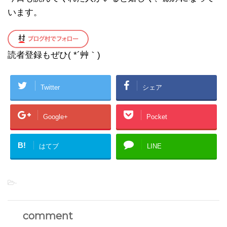
います。
読者登録もぜひ( *´艸｀)
Twitter
シェア
Google+
Pocket
B!
はてブ
LINE
-
comment