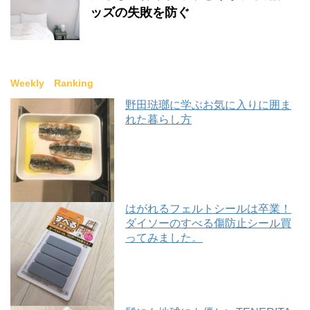
ッズの失敗を防ぐ
Weekly Ranking
野田琺瑯に学ぶお気に入りに囲ま
れた暮らし方
はがれるフェルトシールは卒業！
ダイソーのすべる傷防止シール買
ってみました。