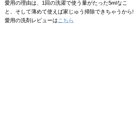
愛用の理由は、1回の洗濯で使う量がたった5mlなこ
と、そして薄めて使えば家じゅう掃除できちゃうから!
愛用の洗剤レビューは
こちら