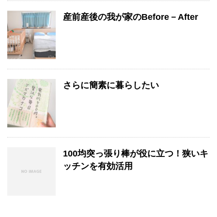
産前産後の我が家のBefore－After
さらに簡素に暮らしたい
100均突っ張り棒が役に立つ！狭いキ
ッチンを有効活用