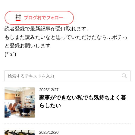
読者登録で最新記事が受け取れます。
もしまた読みたいなと思っていただけたなら…ポチっ
と登録お願いします
(*´з`)
2025/12/27
家事ができない私でも気持ちよく暮
らしたい
2025/12/20