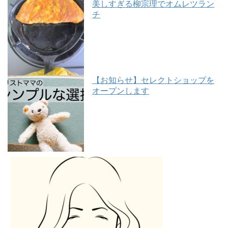
美しすぎる柳宗理でオムレツラン
チ
【お知らせ】セレクトショップを
オープンします