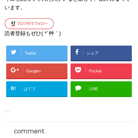
います。
読者登録もぜひ( *´艸｀)
Twitter
シェア
Google+
Pocket
B!
はてブ
LINE
-
comment