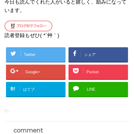
今日も読んでくれた人がいると嬉しく、励みになって
います。
読者登録もぜひ( *´艸｀)
Twitter
シェア
Google+
Pocket
B!
はてブ
LINE
-
comment