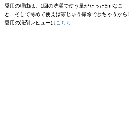
愛用の理由は、1回の洗濯で使う量がたった5mlなこ
と、そして薄めて使えば家じゅう掃除できちゃうから!
愛用の洗剤レビューは
こちら