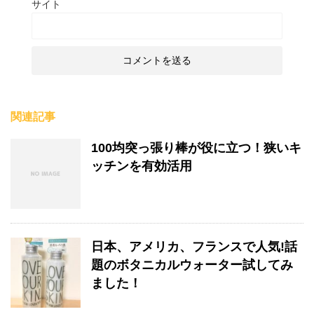
サイト
関連記事
100均突っ張り棒が役に立つ！狭いキ
ッチンを有効活用
日本、アメリカ、フランスで人気!話
題のボタニカルウォーター試してみ
ました！