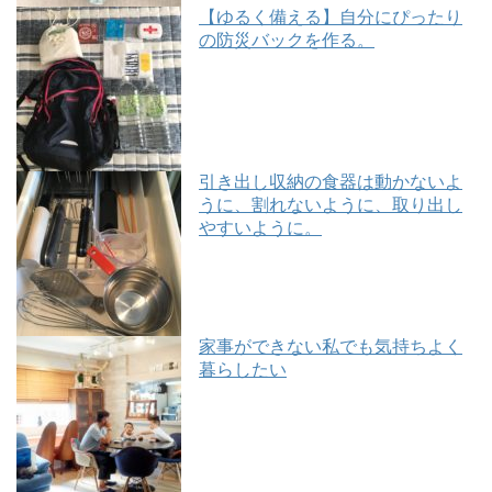
【ゆるく備える】自分にぴったり
の防災バックを作る。
引き出し収納の食器は動かないよ
うに、割れないように、取り出し
やすいように。
家事ができない私でも気持ちよく
暮らしたい